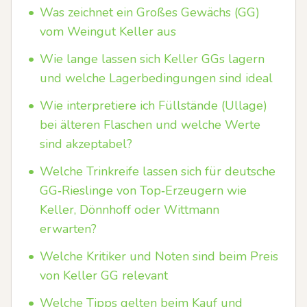
•
Was zeichnet ein Großes Gewächs (GG)
vom Weingut Keller aus
•
Wie lange lassen sich Keller GGs lagern
und welche Lagerbedingungen sind ideal
•
Wie interpretiere ich Füllstände (Ullage)
bei älteren Flaschen und welche Werte
sind akzeptabel?
•
Welche Trinkreife lassen sich für deutsche
GG‑Rieslinge von Top‑Erzeugern wie
Keller, Dönnhoff oder Wittmann
erwarten?
•
Welche Kritiker und Noten sind beim Preis
von Keller GG relevant
•
Welche Tipps gelten beim Kauf und