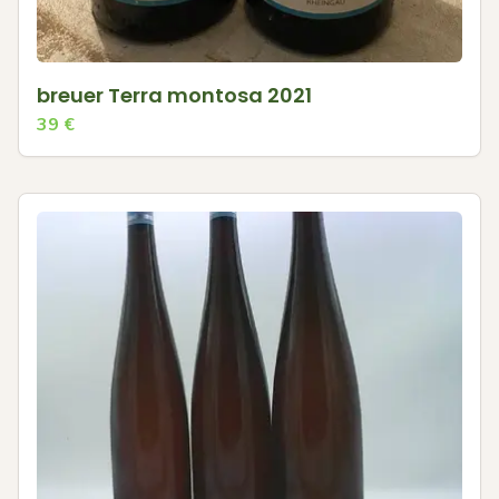
breuer Terra montosa 2021
39
€