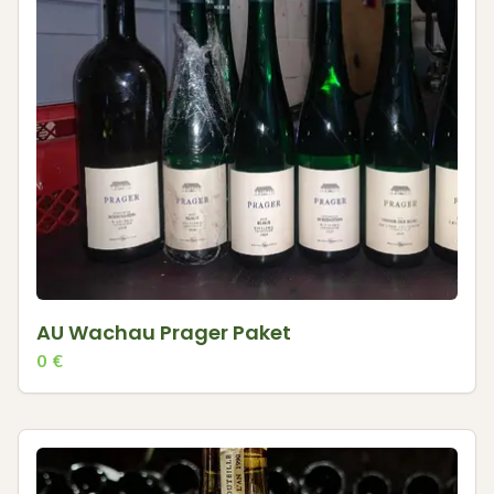
AU Wachau Prager Paket
0
€