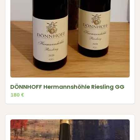
DÖNNHOFF Hermannshöhle Riesling GG
180
€