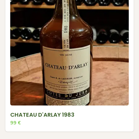
CHATEAU D'ARLAY 1983
99
€