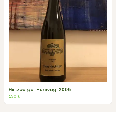
Hirtzberger Honivogl 2005
190
€