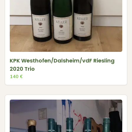
KPK Westhofen/Dalsheim/vdF Riesling
2020 Trio
140
€