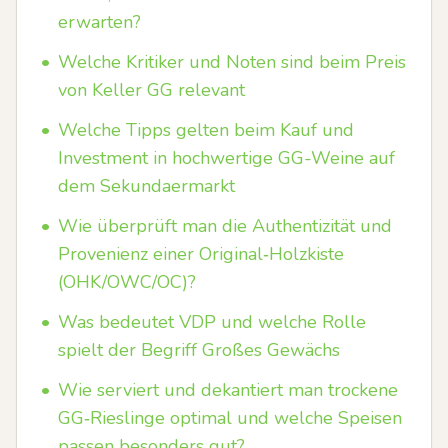
erwarten?
•
Welche Kritiker und Noten sind beim Preis
von Keller GG relevant
•
Welche Tipps gelten beim Kauf und
Investment in hochwertige GG-Weine auf
dem Sekundaermarkt
•
Wie überprüft man die Authentizität und
Provenienz einer Original‑Holzkiste
(OHK/OWC/OC)?
•
Was bedeutet VDP und welche Rolle
spielt der Begriff Großes Gewächs
•
Wie serviert und dekantiert man trockene
GG‑Rieslinge optimal und welche Speisen
passen besonders gut?