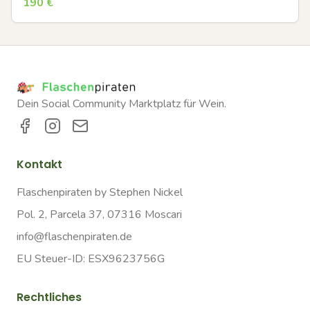
190
€
Dein Social Community Marktplatz für Wein.
Kontakt
Flaschenpiraten by Stephen Nickel
Pol. 2, Parcela 37, 07316 Moscari
info@flaschenpiraten.de
EU Steuer-ID: ESX9623756G
Rechtliches