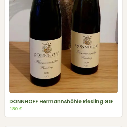
DÖNNHOFF Hermannshöhle Riesling GG
180
€