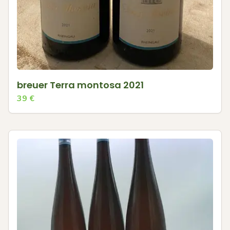
breuer Terra montosa 2021
39
€