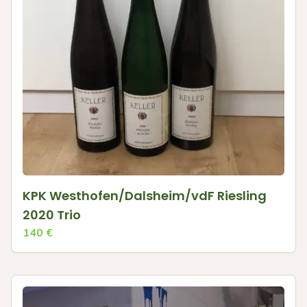
KPK Westhofen/Dalsheim/vdF Riesling
2020 Trio
140
€