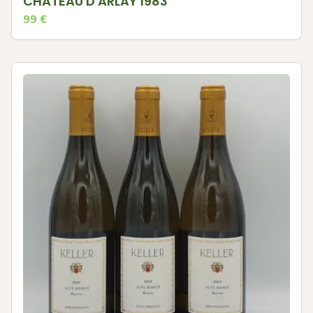
CHATEAU D'ARLAY 1983
99
€