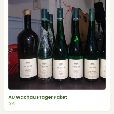
AU Wachau Prager Paket
0
€