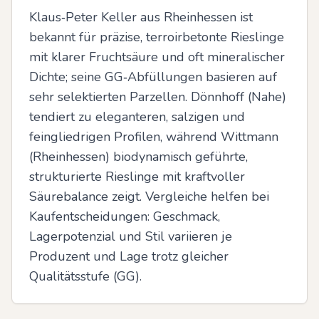
Klaus‑Peter Keller aus Rheinhessen ist 
bekannt für präzise, terroirbetonte Rieslinge 
mit klarer Fruchtsäure und oft mineralischer 
Dichte; seine GG‑Abfüllungen basieren auf 
sehr selektierten Parzellen. Dönnhoff (Nahe) 
tendiert zu eleganteren, salzigen und 
feingliedrigen Profilen, während Wittmann 
(Rheinhessen) biodynamisch geführte, 
strukturierte Rieslinge mit kraftvoller 
Säurebalance zeigt. Vergleiche helfen bei 
Kaufentscheidungen: Geschmack, 
Lagerpotenzial und Stil variieren je 
Produzent und Lage trotz gleicher 
Qualitätsstufe (GG).