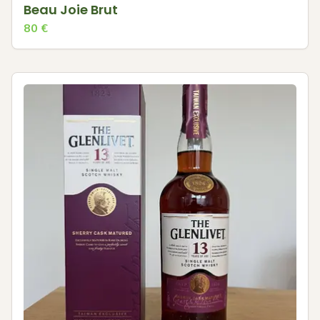
Beau Joie Brut
80
€