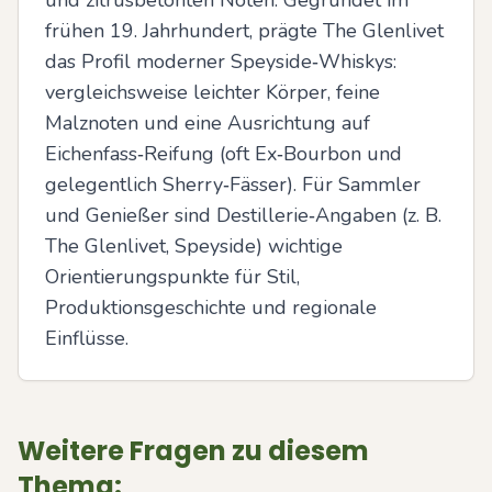
und zitrusbetonten Noten. Gegründet im 
frühen 19. Jahrhundert, prägte The Glenlivet 
das Profil moderner Speyside‑Whiskys: 
vergleichsweise leichter Körper, feine 
Malznoten und eine Ausrichtung auf 
Eichenfass‑Reifung (oft Ex‑Bourbon und 
gelegentlich Sherry‑Fässer). Für Sammler 
und Genießer sind Destillerie‑Angaben (z. B. 
The Glenlivet, Speyside) wichtige 
Orientierungspunkte für Stil, 
Produktionsgeschichte und regionale 
Einflüsse.
Weitere Fragen zu diesem
Thema: