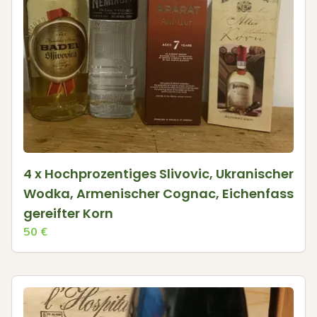
4 x Hochprozentiges Slivovic, Ukranischer
Wodka, Armenischer Cognac, Eichenfass
gereifter Korn
50
€