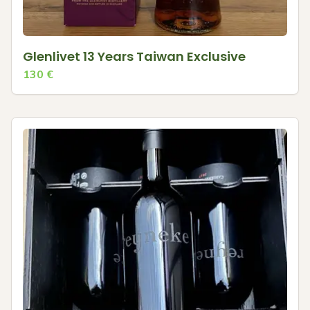
Glenlivet 13 Years Taiwan Exclusive
130
€