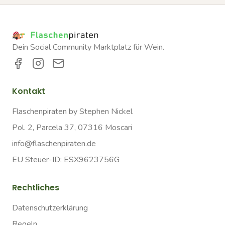
Dein Social Community Marktplatz für Wein.
Kontakt
Flaschenpiraten by Stephen Nickel
Pol. 2, Parcela 37, 07316 Moscari
info@flaschenpiraten.de
EU Steuer-ID: ESX9623756G
Rechtliches
Datenschutzerklärung
Regeln