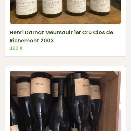
Henri Darnat Meursault 1er Cru Clos de
Richemont 2003
180
€