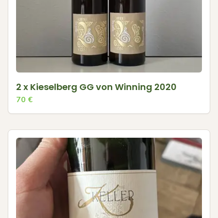
2 x Kieselberg GG von Winning 2020
70
€