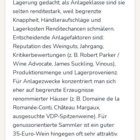
Lagerung gedacht; als Anlageklasse sind sie 
selten renditestark, weil begrenzte 
Knappheit, Händleraufschläge und 
Lagerkosten Renditechancen schmälern. 
Entscheidende Anlagefaktoren sind: 
Reputation des Weinguts, Jahrgang, 
Kritikerbewertungen (z. B. Robert Parker / 
Wine Advocate, James Suckling, Vinous), 
Produktionsmenge und Lagerprovenienz. 
Für Anlagezwecke konzentriert man sich 
eher auf begrenzte Erzeugnisse 
renommierter Häuser (z. B. Domaine de la 
Romanée‑Conti, Château Margaux, 
ausgesuchte VDP‑Spitzenweine). Für 
genussorientierte Sammler ist ein guter 
35‑Euro‑Wein hingegen oft sehr attraktiv.