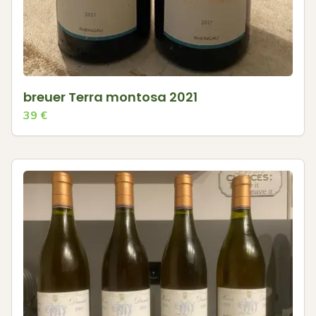
breuer Terra montosa 2021
39
€