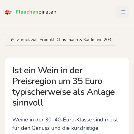
Menü 
Zurück zum Produkt:
Christmann & Kaufmann 203
Ist ein Wein in der
Preisregion um 35 Euro
typischerweise als Anlage
sinnvoll
Weine in der 30–40‑Euro‑Klasse sind meist 
für den Genuss und die kurzfristige 