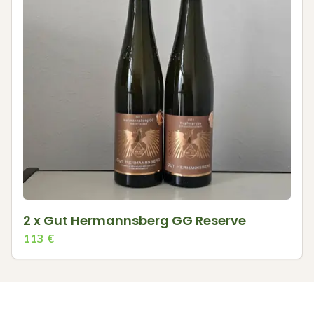
2 x Gut Hermannsberg GG Reserve
113
€