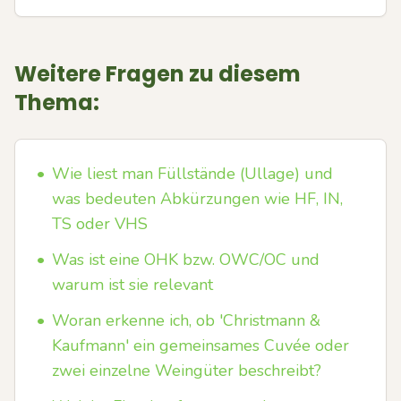
Weitere Fragen zu diesem
Thema:
•
Wie liest man Füllstände (Ullage) und
was bedeuten Abkürzungen wie HF, IN,
TS oder VHS
•
Was ist eine OHK bzw. OWC/OC und
warum ist sie relevant
•
Woran erkenne ich, ob 'Christmann &
Kaufmann' ein gemeinsames Cuvée oder
zwei einzelne Weingüter beschreibt?