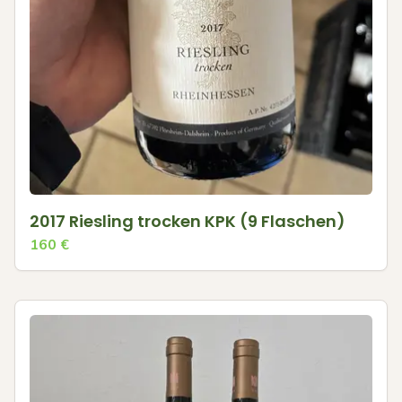
2017 Riesling trocken KPK (9 Flaschen)
160
€