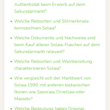
Authentizität beim Erwerb auf dem
Sekundärmarkt?
•
Welche Rebsorten und Stilmerkmale
kennzeichnen Solaia?
•
Welche Dokumente und Nachweise sind
beim Kauf älterer Solaia-Flaschen auf dem
Sekundärmarkt relevant?
•
Welche Rebsorten und Weinbereitung
charakterisieren Solaia?
•
Wie vergleicht sich der Marktwert von
Solaia 1990 mit anderen toskanischen
Ikonen wie Sassicaia, Ornellaia oder
Masseto?
•
Welche Bedeutung haben Original-