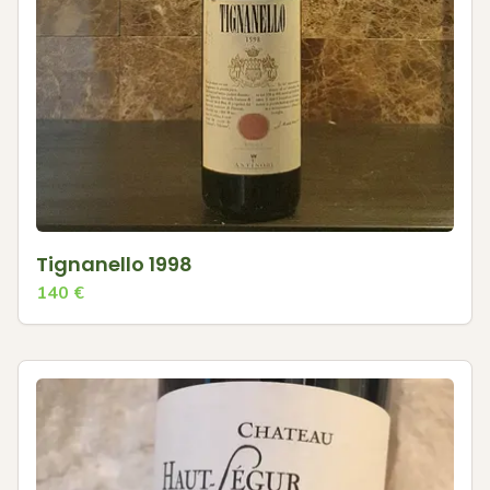
Tignanello 1998
140
€