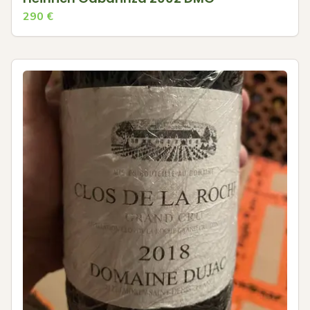
290
€