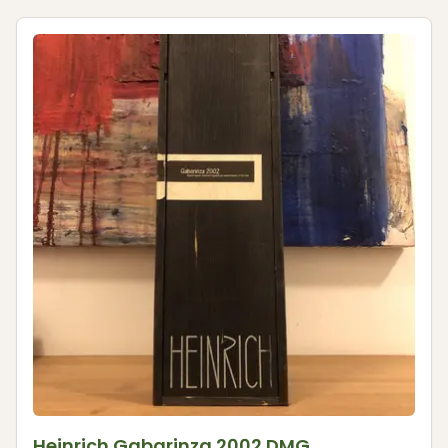
Heinrich Gabarinza 2002 DMG