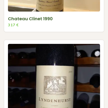
Chateau Clinet 1990
317
€