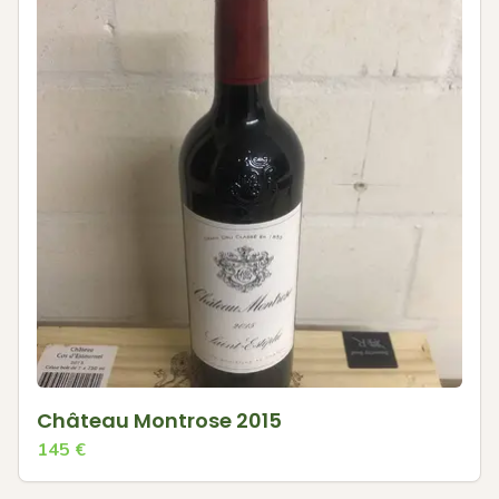
Château Montrose 2015
145
€