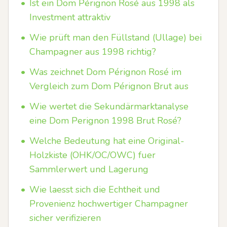
•
Ist ein Dom Pérignon Rosé aus 1998 als
Investment attraktiv
•
Wie prüft man den Füllstand (Ullage) bei
Champagner aus 1998 richtig?
•
Was zeichnet Dom Pérignon Rosé im
Vergleich zum Dom Pérignon Brut aus
•
Wie wertet die Sekundärmarktanalyse
eine Dom Perignon 1998 Brut Rosé?
•
Welche Bedeutung hat eine Original-
Holzkiste (OHK/OC/OWC) fuer
Sammlerwert und Lagerung
•
Wie laesst sich die Echtheit und
Provenienz hochwertiger Champagner
sicher verifizieren