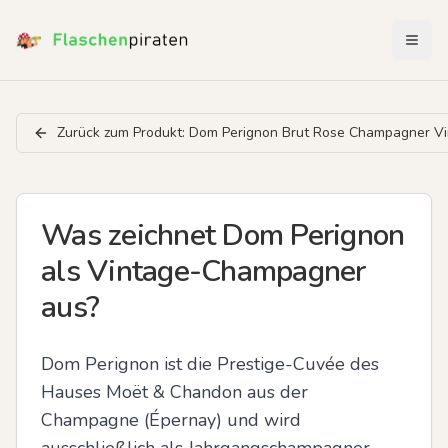
Menü 
Zurück zum Produkt:
Dom Perignon Brut Rose Champagner V
Was zeichnet Dom Perignon
als Vintage-Champagner
aus?
Dom Perignon ist die Prestige-Cuvée des 
Hauses Moët & Chandon aus der 
Champagne (Épernay) und wird 