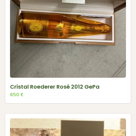
Cristal Roederer Rosé 2012 GePa
650
€