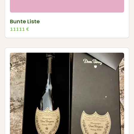
Bunte Liste
11111
€