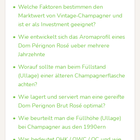
•
Welche Faktoren bestimmen den
Marktwert von Vintage‑Champagner und
ist er als Investment geeignet?
•
Wie entwickelt sich das Aromaprofil eines
Dom Pérignon Rosé ueber mehrere
Jahrzehnte
•
Worauf sollte man beim Füllstand
(Ullage) einer älteren Champagnerflasche
achten?
•
Wie lagert und serviert man eine gereifte
Dom Perignon Brut Rosé optimal?
•
Wie beurteilt man die Füllhöhe (Ullage)
bei Champagner aus den 1990ern
•
Was bedeutet OHK / OWC / OC und wie