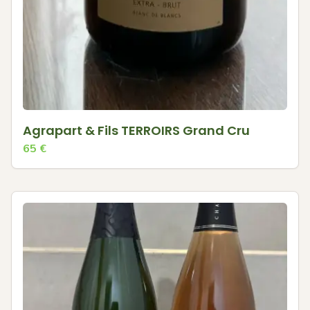
Agrapart & Fils TERROIRS Grand Cru
65
€