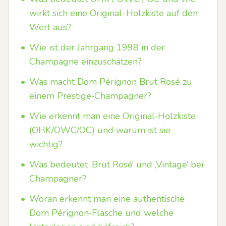
wirkt sich eine Original-Holzkiste auf den
Wert aus?
•
Wie ist der Jahrgang 1998 in der
Champagne einzuschätzen?
•
Was macht Dom Pérignon Brut Rosé zu
einem Prestige‑Champagner?
•
Wie erkennt man eine Original‑Holzkiste
(OHK/OWC/OC) und warum ist sie
wichtig?
•
Was bedeutet ‚Brut Rosé‘ und ‚Vintage‘ bei
Champagner?
•
Woran erkennt man eine authentische
Dom Pérignon‑Flasche und welche