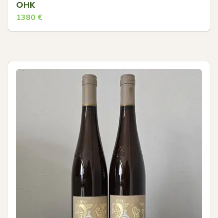
OHK
1380
€