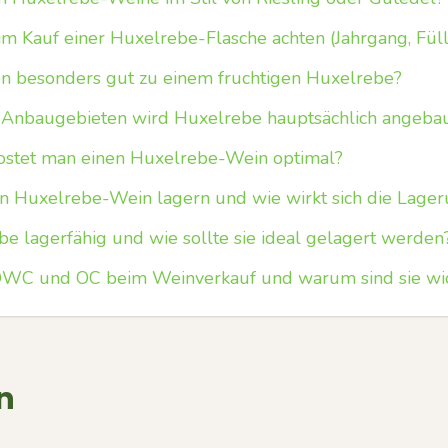
m Kauf einer Huxelrebe-Flasche achten (Jahrgang, Fülls
n besonders gut zu einem fruchtigen Huxelrebe?
 Anbaugebieten wird Huxelrebe hauptsächlich angeba
kostet man einen Huxelrebe-Wein optimal?
ein Huxelrebe-Wein lagern und wie wirkt sich die Lag
be lagerfähig und wie sollte sie ideal gelagert werden
WC und OC beim Weinverkauf und warum sind sie wic
n