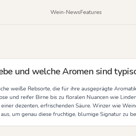
Wein-News
Features
ebe und welche Aromen sind typis
che weiße Rebsorte, die für ihre ausgeprägte Aromatik 
ose und reifer Birne bis zu floralen Nuancen wie Linde
n einer dezenten, erfrischenden Säure. Winzer wie Wein
g aus, um genau diese fruchtige, blumige Signatur zu b