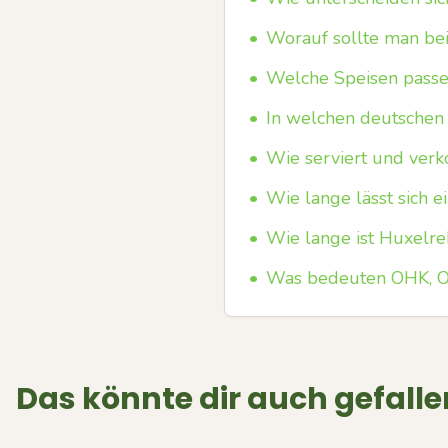
•
Worauf sollte man bei
•
Welche Speisen passe
•
In welchen deutschen
•
Wie serviert und ver
•
Wie lange lässt sich 
•
Wie lange ist Huxelre
•
Was bedeuten OHK, O
Das könnte dir auch gefalle