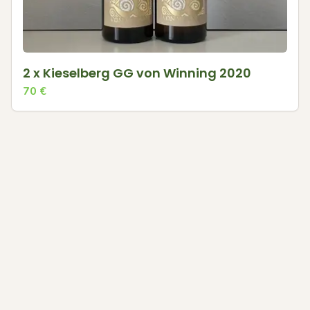
2 x Kieselberg GG von Winning 2020
70
€