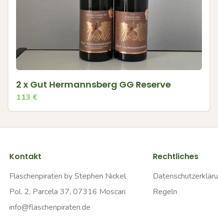
2 x Gut Hermannsberg GG Reserve
113
€
Kontakt
Rechtliches
Flaschenpiraten by Stephen Nickel
Datenschutzerklär
Pol. 2, Parcela 37, 07316 Moscari
Regeln
info@flaschenpiraten.de