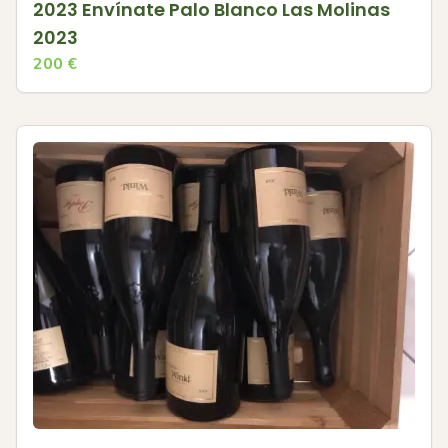
2023 Envínate Palo Blanco Las Molinas
2023
200
€