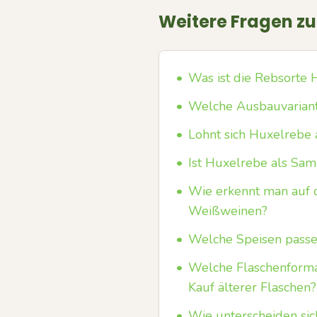
Weitere Fragen z
•
Was ist die Rebsorte
•
Welche Ausbauvariant
•
Lohnt sich Huxelrebe
•
Ist Huxelrebe als Sam
•
Wie erkennt man auf 
Weißweinen?
•
Welche Speisen passe
•
Welche Flaschenforma
Kauf älterer Flaschen?
•
Wie unterscheiden sic