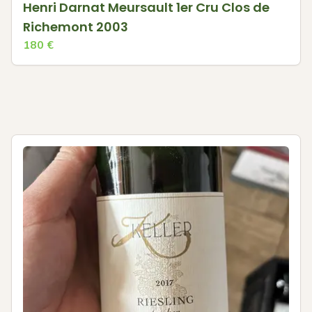
Henri Darnat Meursault 1er Cru Clos de
Richemont 2003
180
€