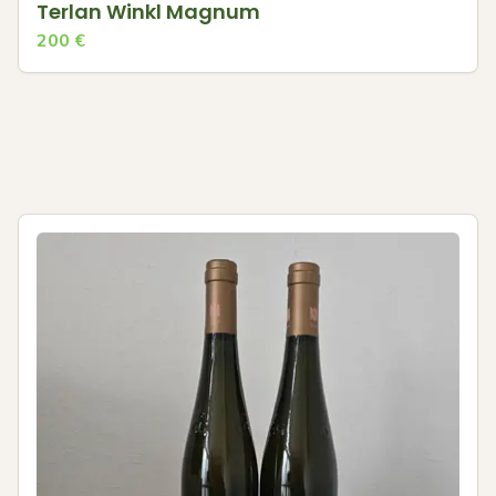
Terlan Winkl Magnum
200
€