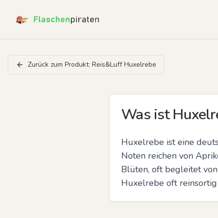
Zurück zum Produkt:
Reis&Luff Huxelrebe
Was ist Huxelr
Huxelrebe ist eine deuts
Noten reichen von Aprik
Blüten, oft begleitet vo
Huxelrebe oft reinsorti