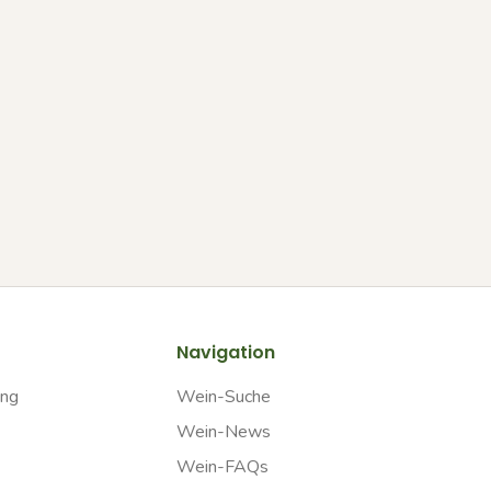
Navigation
ung
Wein-Suche
Wein-News
Wein-FAQs