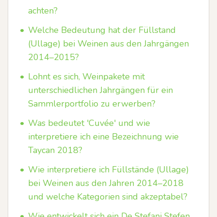
achten?
•
Welche Bedeutung hat der Füllstand
(Ullage) bei Weinen aus den Jahrgängen
2014–2015?
•
Lohnt es sich, Weinpakete mit
unterschiedlichen Jahrgängen für ein
Sammlerportfolio zu erwerben?
•
Was bedeutet 'Cuvée' und wie
interpretiere ich eine Bezeichnung wie
Taycan 2018?
•
Wie interpretiere ich Füllstände (Ullage)
bei Weinen aus den Jahren 2014–2018
und welche Kategorien sind akzeptabel?
•
Wie entwickelt sich ein De Stefani Stefen