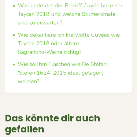
•
Was bedeutet der Begriff Cuvée bei einer
Taycan 2018 und welche Stilmerkmale
sind zu erwarten?
•
Wie dekantiere ich kraftvolle Cuvees wie
Taycan 2018 oder ältere
Sagrantino‑Weine richtig?
•
Wie sollten Flaschen wie De Stefani
'Stefen 1624' 2015 ideal gelagert
werden?
Das könnte dir auch
gefallen