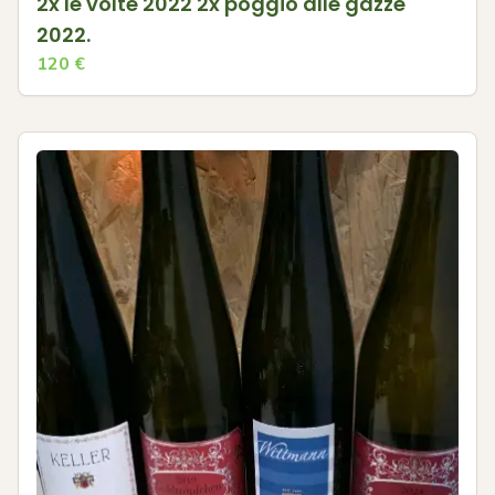
2x le volte 2022 2x poggio alle gazze
2022.
120
€