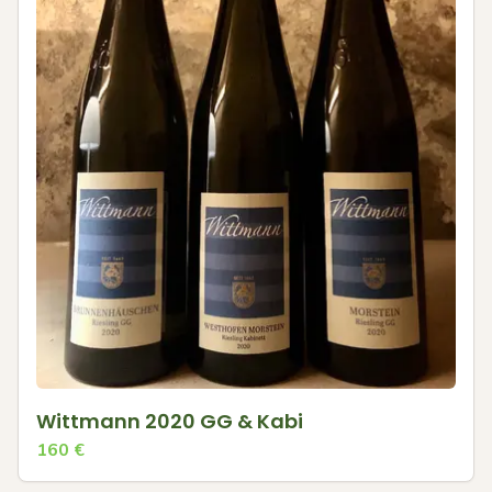
Wittmann 2020 GG & Kabi
160
€