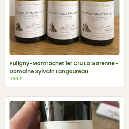
Puligny-Montrachet 1er Cru La Garenne -
Domaine Sylvain Langoureau
150
€