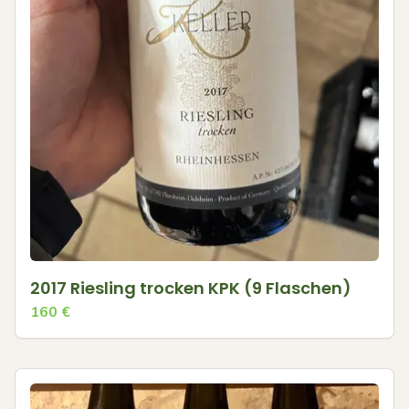
2017 Riesling trocken KPK (9 Flaschen)
160
€