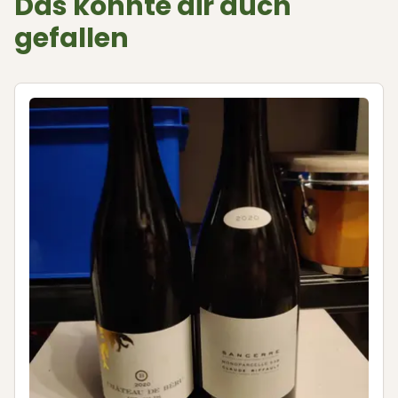
Das könnte dir auch
gefallen