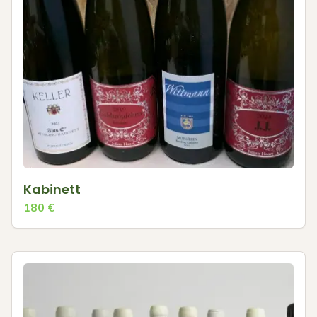
Kabinett
180
€