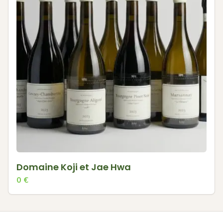
Domaine Koji et Jae Hwa
0
€