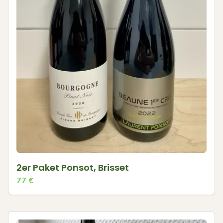
2er Paket Ponsot, Brisset
77
€