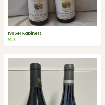
1995er Kabinett
65
€