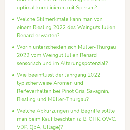
optimal kombinieren mit Speisen?
•
Welche Stilmerkmale kann man von
einem Riesling 2022 des Weinguts Julien
Renard erwarten?
•
Worin unterscheiden sich Müller‑Thurgau
2022 vom Weingut Julien Renard
sensorisch und im Alterungspotenzial?
•
Wie beeinflusst der Jahrgang 2022
typischerweise Aromen und
Reifeverhalten bei Pinot Gris, Savagnin,
Riesling und Müller-Thurgau?
•
Welche Abkürzungen und Begriffe sollte
man beim Kauf beachten (z. B. OHK, OWC,
VDP, QbA, Ullage)?