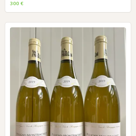
300
€