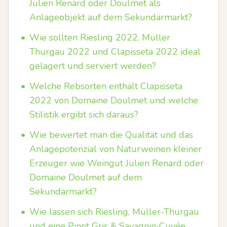
Julien Renard oder Doulmet als
Anlageobjekt auf dem Sekundärmarkt?
•
Wie sollten Riesling 2022, Müller
Thurgau 2022 und Clapisseta 2022 ideal
gelagert und serviert werden?
•
Welche Rebsorten enthält Clapisseta
2022 von Domaine Doulmet und welche
Stilistik ergibt sich daraus?
•
Wie bewertet man die Qualität und das
Anlagepotenzial von Naturweinen kleiner
Erzeuger wie Weingut Julien Renard oder
Domaine Doulmet auf dem
Sekundärmarkt?
•
Wie lassen sich Riesling, Müller‑Thurgau
und eine Pinot Gris & Savagnin‑Cuvée