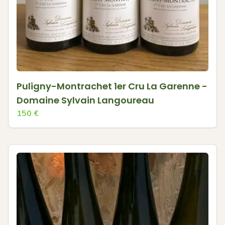
Puligny-Montrachet 1er Cru La Garenne -
Domaine Sylvain Langoureau
150
€