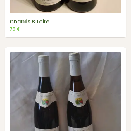
Chablis & Loire
75
€