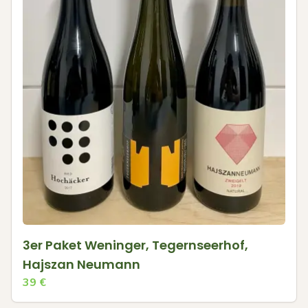
3er Paket Weninger, Tegernseerhof,
Hajszan Neumann
39
€