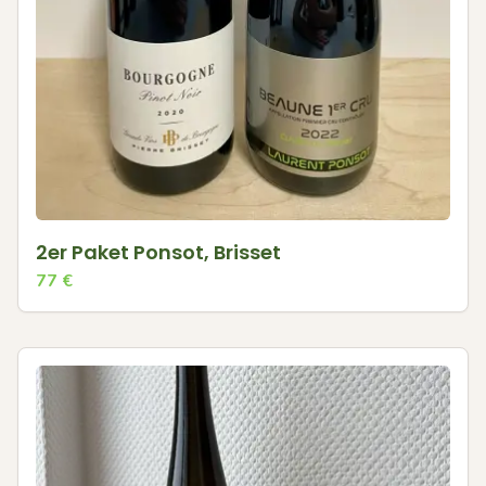
2er Paket Ponsot, Brisset
77
€