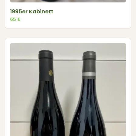
1995er Kabinett
65
€