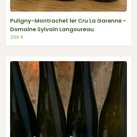
Puligny-Montrachet 1er Cru La Garenne -
Domaine Sylvain Langoureau
150
€