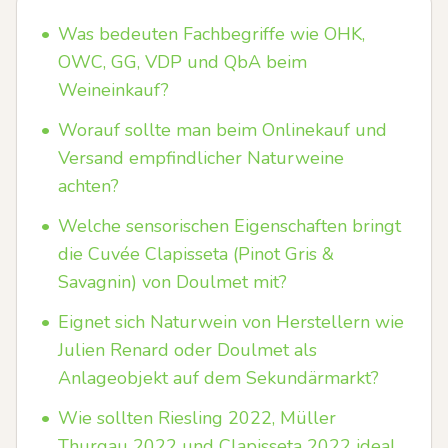
•
Was bedeuten Fachbegriffe wie OHK,
OWC, GG, VDP und QbA beim
Weineinkauf?
•
Worauf sollte man beim Onlinekauf und
Versand empfindlicher Naturweine
achten?
•
Welche sensorischen Eigenschaften bringt
die Cuvée Clapisseta (Pinot Gris &
Savagnin) von Doulmet mit?
•
Eignet sich Naturwein von Herstellern wie
Julien Renard oder Doulmet als
Anlageobjekt auf dem Sekundärmarkt?
•
Wie sollten Riesling 2022, Müller
Thurgau 2022 und Clapisseta 2022 ideal