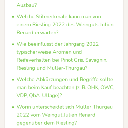
Ausbau?
•
Welche Stilmerkmale kann man von
einem Riesling 2022 des Weinguts Julien
Renard erwarten?
•
Wie beeinflusst der Jahrgang 2022
typischerweise Aromen und
Reifeverhalten bei Pinot Gris, Savagnin,
Riesling und Müller-Thurgau?
•
Welche Abkürzungen und Begriffe sollte
man beim Kauf beachten (z. B. OHK, OWC,
VDP, QbA, Ullage)?
•
Worin unterscheidet sich Müller Thurgau
2022 vom Weingut Julien Renard
gegenüber dem Riesling?