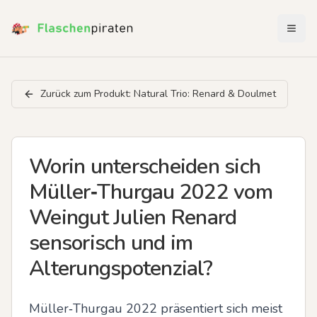
Menü 
Zurück zum Produkt:
Natural Trio: Renard & Doulmet
Worin unterscheiden sich
Müller‑Thurgau 2022 vom
Weingut Julien Renard
sensorisch und im
Alterungspotenzial?
Müller‑Thurgau 2022 präsentiert sich meist 