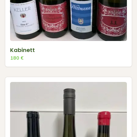
Kabinett
180
€