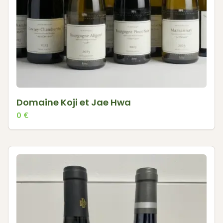
Domaine Koji et Jae Hwa
0
€