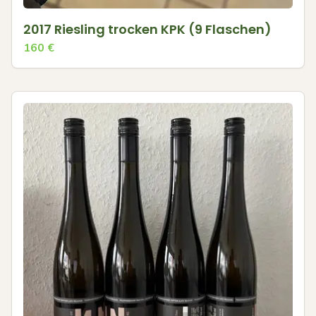
2017 Riesling trocken KPK (9 Flaschen)
160
€