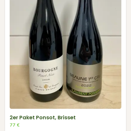
2er Paket Ponsot, Brisset
77
€