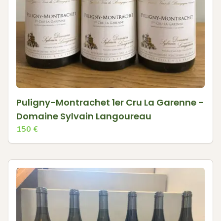
Puligny-Montrachet 1er Cru La Garenne -
Domaine Sylvain Langoureau
150
€