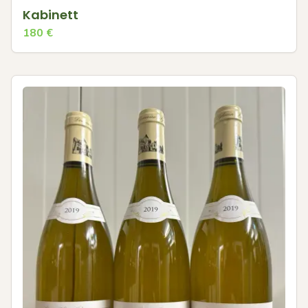
Kabinett
180
€