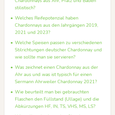
Chardonnays aus Ahr, Pfalz und Baden
stilistisch?
•
Welches Reifepotenzial haben
Chardonnays aus den Jahrgängen 2019,
2021 und 2023?
•
Welche Speisen passen zu verschiedenen
Stilrichtungen deutscher Chardonnay und
wie sollte man sie servieren?
•
Was zeichnet einen Chardonnay aus der
Ahr aus und was ist typisch für einen
Sermann Ahrweiler Chardonnay 2021?
•
Wie beurteilt man bei gebrauchten
Flaschen den Füllstand (Ullage) und die
Abkürzungen HF, IN, TS, VHS, MS, LS?