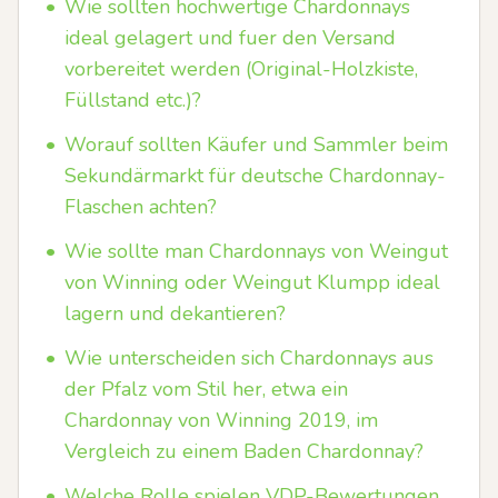
•
Wie sollten hochwertige Chardonnays
ideal gelagert und fuer den Versand
vorbereitet werden (Original-Holzkiste,
Füllstand etc.)?
•
Worauf sollten Käufer und Sammler beim
Sekundärmarkt für deutsche Chardonnay-
Flaschen achten?
•
Wie sollte man Chardonnays von Weingut
von Winning oder Weingut Klumpp ideal
lagern und dekantieren?
•
Wie unterscheiden sich Chardonnays aus
der Pfalz vom Stil her, etwa ein
Chardonnay von Winning 2019, im
Vergleich zu einem Baden Chardonnay?
•
Welche Rolle spielen VDP-Bewertungen