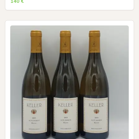
140
€