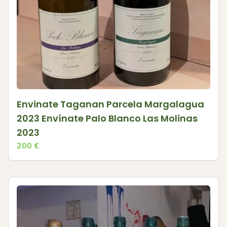
Envinate Taganan Parcela Margalagua
2023 Envínate Palo Blanco Las Molinas
2023
200
€