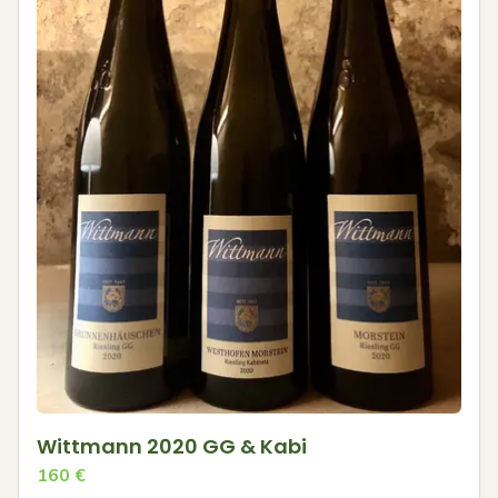
Wittmann 2020 GG & Kabi
160
€