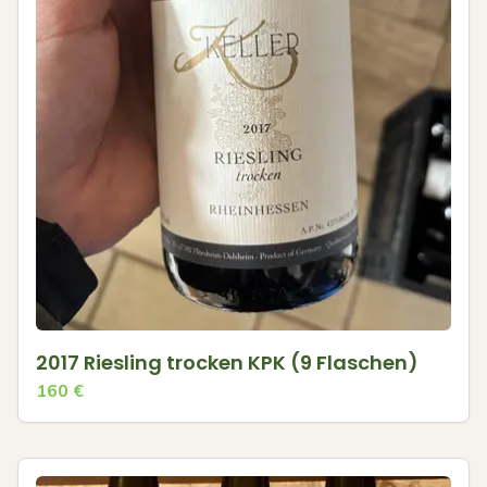
2017 Riesling trocken KPK (9 Flaschen)
160
€