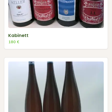
Kabinett
180
€