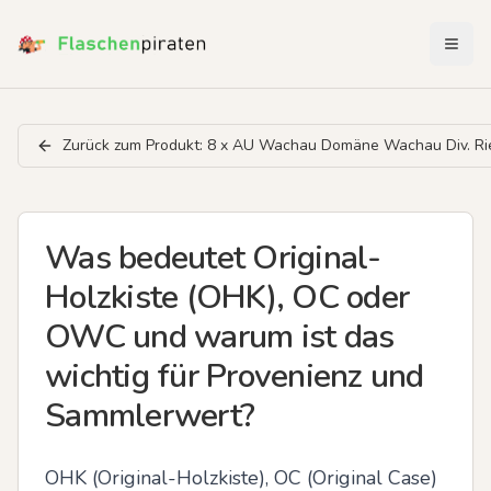
Menü 
Zurück zum Produkt:
8 x AU Wachau Domäne Wachau Div. Ri
Was bedeutet Original-
Holzkiste (OHK), OC oder
OWC und warum ist das
wichtig für Provenienz und
Sammlerwert?
OHK (Original-Holzkiste), OC (Original Case) 