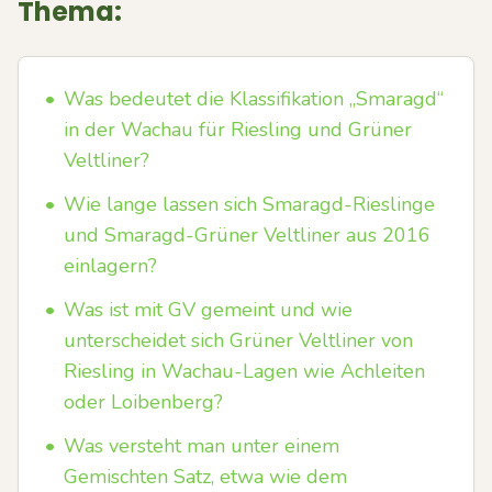
Thema:
•
Was bedeutet die Klassifikation „Smaragd“
in der Wachau für Riesling und Grüner
Veltliner?
•
Wie lange lassen sich Smaragd-Rieslinge
und Smaragd-Grüner Veltliner aus 2016
einlagern?
•
Was ist mit GV gemeint und wie
unterscheidet sich Grüner Veltliner von
Riesling in Wachau-Lagen wie Achleiten
oder Loibenberg?
•
Was versteht man unter einem
Gemischten Satz, etwa wie dem