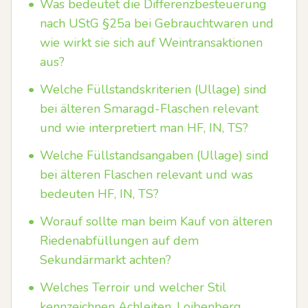
•
Was bedeutet die Differenzbesteuerung
nach UStG §25a bei Gebrauchtwaren und
wie wirkt sie sich auf Weintransaktionen
aus?
•
Welche Füllstandskriterien (Ullage) sind
bei älteren Smaragd-Flaschen relevant
und wie interpretiert man HF, IN, TS?
•
Welche Füllstandsangaben (Ullage) sind
bei älteren Flaschen relevant und was
bedeuten HF, IN, TS?
•
Worauf sollte man beim Kauf von älteren
Riedenabfüllungen auf dem
Sekundärmarkt achten?
•
Welches Terroir und welcher Stil
kennzeichnen Achleiten, Loibenberg,