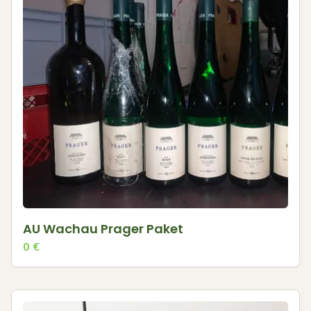
AU Wachau Prager Paket
0
€