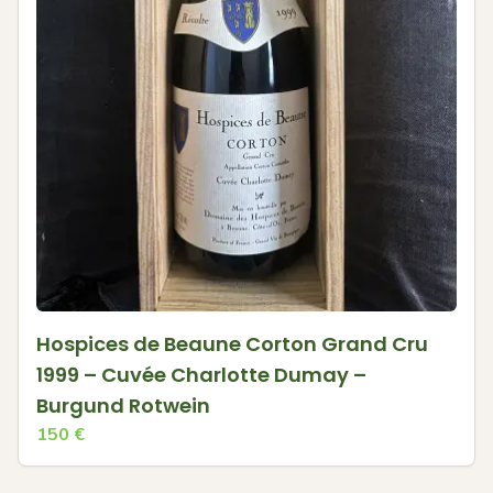
Hospices de Beaune Corton Grand Cru
1999 – Cuvée Charlotte Dumay –
Burgund Rotwein
150
€