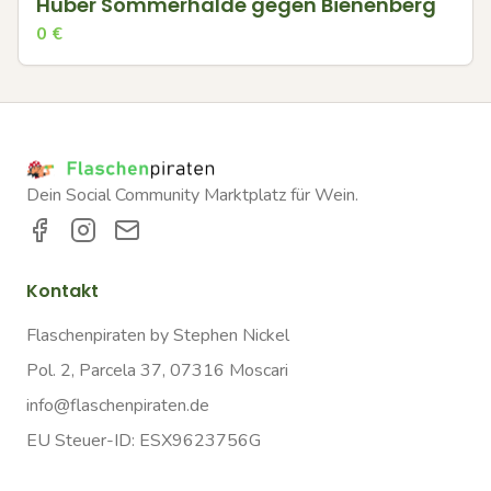
Huber Sommerhalde gegen Bienenberg
0
€
Dein Social Community Marktplatz für Wein.
Kontakt
Flaschenpiraten by Stephen Nickel
Pol. 2, Parcela 37, 07316 Moscari
info@flaschenpiraten.de
EU Steuer-ID: ESX9623756G