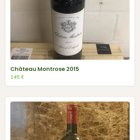
Château Montrose 2015
145
€