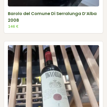
Barolo del Comune Di Serralunga D‘Alba
2008
146
€