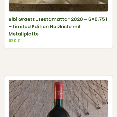
Bibi Graetz „Testamatta“ 2020 – 6×0,75 l
– Limited Edition Holzkiste mit
Metallplatte
630
€