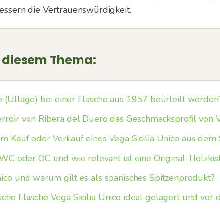
essern die Vertrauenswürdigkeit.
u diesem Thema:
e (Ullage) bei einer Flasche aus 1957 beurteilt werden
erroir von Ribera del Duero das Geschmacksprofil von V
m Kauf oder Verkauf eines Vega Sicilia Unico aus dem
C oder OC und wie relevant ist eine Original-Holzkis
nico und warum gilt es als spanisches Spitzenprodukt?
ische Flasche Vega Sicilia Unico ideal gelagert und vor