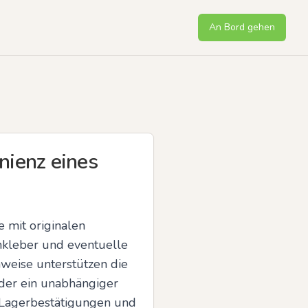
An Bord gehen
nienz eines
mit originalen 
nkleber und eventuelle 
weise unterstützen die 
der ein unabhängiger 
Lagerbestätigungen und 