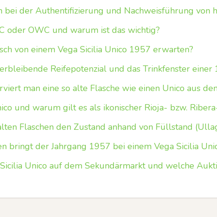
n bei der Authentifizierung und Nachweisführung von h
C oder OWC und warum ist das wichtig?
sch von einem Vega Sicilia Unico 1957 erwarten?
erbleibende Reifepotenzial und das Trinkfenster einer 
rviert man eine so alte Flasche wie einen Unico aus de
nico und warum gilt es als ikonischer Rioja- bzw. Ribe
alten Flaschen den Zustand anhand von Füllstand (Ullag
 bringt der Jahrgang 1957 bei einem Vega Sicilia Unic
 Sicilia Unico auf dem Sekundärmarkt und welche Aukt