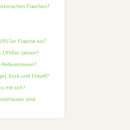
istorischen Flaschen?
1957er Flasche ein?
n 1950er Jahren?
ra-Referenzwein?
e), Kork und Etikett?
o mit sich?
ionshäuser sind