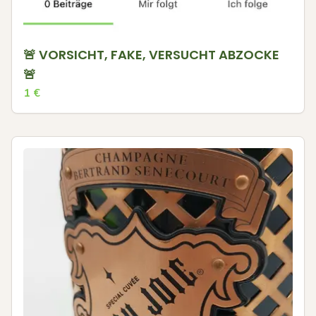
🚨 VORSICHT, FAKE, VERSUCHT ABZOCKE
🚨
1
€