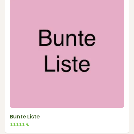
Bunte Liste
11111
€