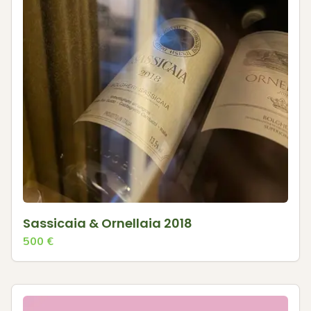
Sassicaia & Ornellaia 2018
500
€