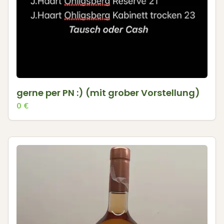
gerne per PN :) (mit grober Vorstellung)
0
€