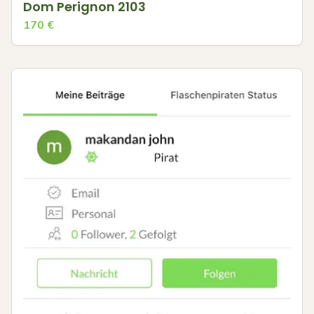
Dom Perignon 2103
170
€