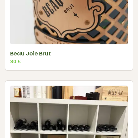
Beau Joie Brut
80
€