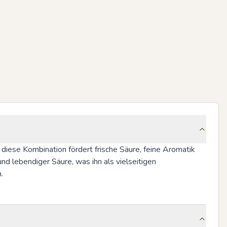
iese Kombination fördert frische Säure, feine Aromatik 
nd lebendiger Säure, was ihn als vielseitigen 
.