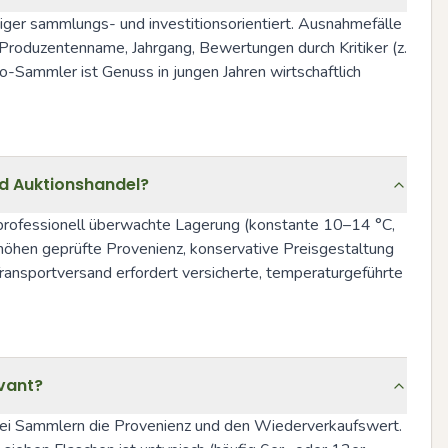
er sammlungs- und investitionsorientiert. Ausnahmefälle 
roduzentenname, Jahrgang, Bewertungen durch Kritiker (z. 
Sammler ist Genuss in jungen Jahren wirtschaftlich 
nd Auktionshandel?
rofessionell überwachte Lagerung (konstante 10–14 °C, 
höhen geprüfte Provenienz, konservative Preisgestaltung 
ansportversand erfordert versicherte, temperaturgeführte 
vant?
bei Sammlern die Provenienz und den Wiederverkaufswert. 