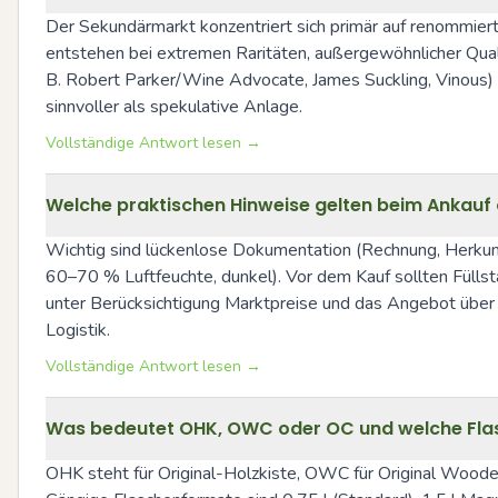
Der Sekundärmarkt konzentriert sich primär auf renommier
entstehen bei extremen Raritäten, außergewöhnlicher Qual
B. Robert Parker/Wine Advocate, James Suckling, Vinous) s
sinnvoller als spekulative Anlage.
Vollständige Antwort lesen →
Welche praktischen Hinweise gelten beim Ankauf 
Wichtig sind lückenlose Dokumentation (Rechnung, Herkun
60–70 % Luftfeuchte, dunkel). Vor dem Kauf sollten Füllst
unter Berücksichtigung Marktpreise und das Angebot über 
Logistik.
Vollständige Antwort lesen →
Was bedeutet OHK, OWC oder OC und welche Fla
OHK steht für Original-Holzkiste, OWC für Original Woode