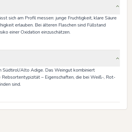
t sich am Profil messen: junge Fruchtigkeit, klare Säure 
gkeit erlauben. Bei älteren Flaschen sind Füllstand 
siko einer Oxidation einzuschätzen.
n Südtirol/Alto Adige. Das Weingut kombiniert 
e Rebsortentypizität – Eigenschaften, die bei Weiß-, Rot- 
nden sind.