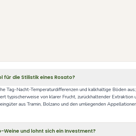
 für die Stilistik eines Rosato?
ohe Tag-Nacht-Temperaturdifferenzen und kalkhaltige Böden aus; d
ert typischerweise von klarer Frucht, zurückhaltender Extraktion u
eingüter aus Tramin, Bolzano und den umliegenden Appellationen
o-Weine und lohnt sich ein Investment?