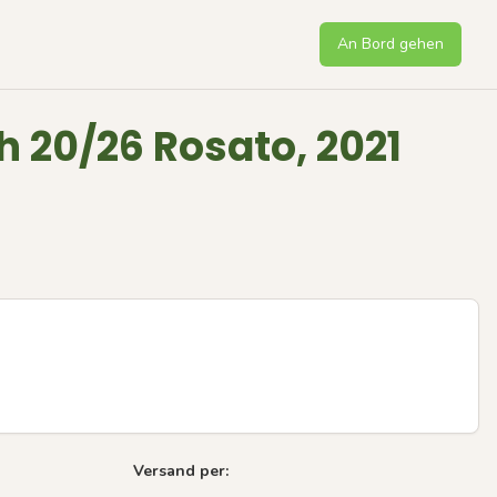
An Bord gehen
h 20/26 Rosato, 2021
Versand per:
Next sli