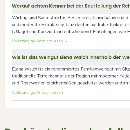
Worauf achten Kenner bei der Beurteilung der Rei
Wichtig sind Säurestruktur, Restzucker, Tanninbalance und 
und moderate Extraktsubstanz deuten auf frühe Trinkreife h
(Ullage) und Korkzustand entscheidend; Einteilungen wie HF 
Vollständige Antwort lesen →
Wie ist das Weingut Elena Walch innerhalb der We
Elena Walch ist ein renommiertes Familienweingut mit Sitz
traditionelle Terroirkenntnis der Region mit moderner Kelle
und Roséweinen gleichermaßen geschätzt werden und im P
Vollständige Antwort lesen →