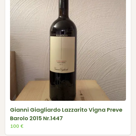
Gianni Giagliardo Lazzarito Vigna Preve
Barolo 2015 Nr.1447
100
€