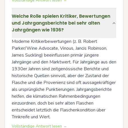
Vollständige Antwort lesen →
Welche Rolle spielen Kritiker, Bewertungen
und Jahrgangsberichte bei sehr alten
Jahrgängen wie 1936?
Moderne Kritikerbewertungen (z. B. Robert 
Parker/Wine Advocate, Vinous, Jancis Robinson, 
James Suckling) beeinflussen primär jüngere 
Jahrgänge und den Marktwert. Für Jahrgänge aus den 
1930er Jahren sind zeitgenössische Berichte und 
historische Quellen sinnvoll, aber der Zustand der 
Flasche und die Provenienz sind oft aussagekräftiger 
als ursprüngliche Punktierungen. Jahrgangsberichte 
helfen, die klimatischen Rahmenbedingungen 
einzuordnen, doch bei sehr alten Flaschen 
entscheidet letztlich die Flaschenkondition über 
Trinkreife und Wert.
Vollständige Antwort lesen →