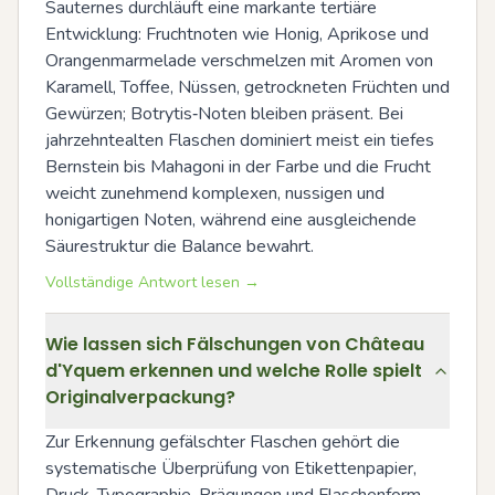
Sauternes durchläuft eine markante tertiäre 
Entwicklung: Fruchtnoten wie Honig, Aprikose und 
Orangenmarmelade verschmelzen mit Aromen von 
Karamell, Toffee, Nüssen, getrockneten Früchten und 
Gewürzen; Botrytis‑Noten bleiben präsent. Bei 
jahrzehntealten Flaschen dominiert meist ein tiefes 
Bernstein bis Mahagoni in der Farbe und die Frucht 
weicht zunehmend komplexen, nussigen und 
honigartigen Noten, während eine ausgleichende 
Säurestruktur die Balance bewahrt.
Vollständige Antwort lesen →
Wie lassen sich Fälschungen von Château
d'Yquem erkennen und welche Rolle spielt
Originalverpackung?
Zur Erkennung gefälschter Flaschen gehört die 
systematische Überprüfung von Etikettenpapier, 
Druck, Typographie, Prägungen und Flaschenform 