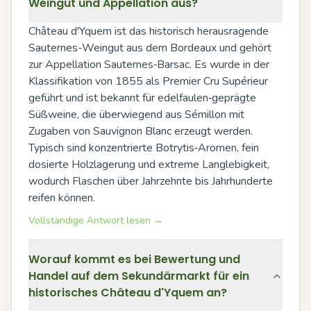
Weingut und Appellation aus?
Château d'Yquem ist das historisch herausragende 
Sauternes-Weingut aus dem Bordeaux und gehört 
zur Appellation Sauternes‑Barsac. Es wurde in der 
Klassifikation von 1855 als Premier Cru Supérieur 
geführt und ist bekannt für edelfaulen‑geprägte 
Süßweine, die überwiegend aus Sémillon mit 
Zugaben von Sauvignon Blanc erzeugt werden. 
Typisch sind konzentrierte Botrytis‑Aromen, fein 
dosierte Holzlagerung und extreme Langlebigkeit, 
wodurch Flaschen über Jahrzehnte bis Jahrhunderte 
reifen können.
Vollständige Antwort lesen →
Worauf kommt es bei Bewertung und
Handel auf dem Sekundärmarkt für ein
historisches Château d'Yquem an?