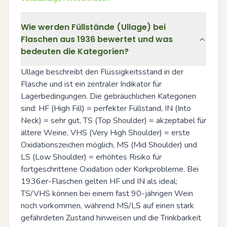
Wie werden Füllstände (Ullage) bei
Flaschen aus 1936 bewertet und was
bedeuten die Kategorien?
Ullage beschreibt den Flüssigkeitsstand in der 
Flasche und ist ein zentraler Indikator für 
Lagerbedingungen. Die gebräuchlichen Kategorien 
sind: HF (High Fill) = perfekter Füllstand, IN (Into 
Neck) = sehr gut, TS (Top Shoulder) = akzeptabel für 
ältere Weine, VHS (Very High Shoulder) = erste 
Oxidationszeichen möglich, MS (Mid Shoulder) und 
LS (Low Shoulder) = erhöhtes Risiko für 
fortgeschrittene Oxidation oder Korkprobleme. Bei 
1936er-Flaschen gelten HF und IN als ideal; 
TS/VHS können bei einem fast 90-jährigen Wein 
noch vorkommen, während MS/LS auf einen stark 
gefährdeten Zustand hinweisen und die Trinkbarkeit 