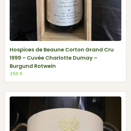
Hospices de Beaune Corton Grand Cru
1999 – Cuvée Charlotte Dumay –
Burgund Rotwein
150
€