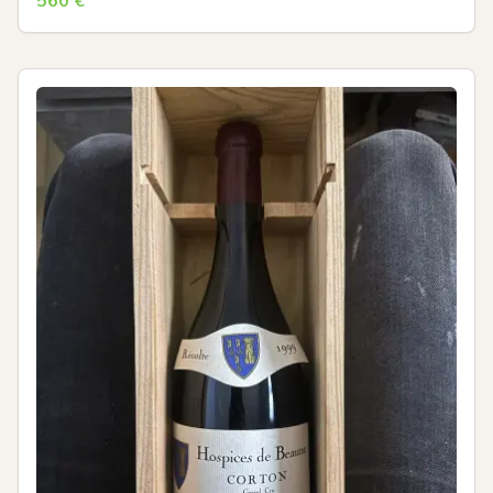
560
€