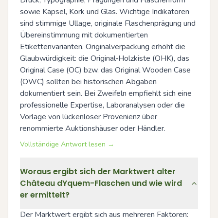
sowie Kapsel, Kork und Glas. Wichtige Indikatoren 
sind stimmige Ullage, originale Flaschenprägung und 
Übereinstimmung mit dokumentierten 
Etikettenvarianten. Originalverpackung erhöht die 
Glaubwürdigkeit: die Original‑Holzkiste (OHK), das 
Original Case (OC) bzw. das Original Wooden Case 
(OWC) sollten bei historischen Abgaben 
dokumentiert sein. Bei Zweifeln empfiehlt sich eine 
professionelle Expertise, Laboranalysen oder die 
Vorlage von lückenloser Provenienz über 
renommierte Auktionshäuser oder Händler.
Vollständige Antwort lesen →
Woraus ergibt sich der Marktwert alter
Château dYquem-Flaschen und wie wird
er ermittelt?
Der Marktwert ergibt sich aus mehreren Faktoren: 