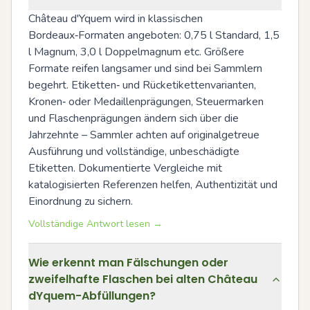
Château d'Yquem wird in klassischen 
Bordeaux‑Formaten angeboten: 0,75 l Standard, 1,5 
l Magnum, 3,0 l Doppelmagnum etc. Größere 
Formate reifen langsamer und sind bei Sammlern 
begehrt. Etiketten‑ und Rücketikettenvarianten, 
Kronen‑ oder Medaillenprägungen, Steuermarken 
und Flaschenprägungen ändern sich über die 
Jahrzehnte – Sammler achten auf originalgetreue 
Ausführung und vollständige, unbeschädigte 
Etiketten. Dokumentierte Vergleiche mit 
katalogisierten Referenzen helfen, Authentizität und 
Einordnung zu sichern.
Vollständige Antwort lesen →
Wie erkennt man Fälschungen oder
zweifelhafte Flaschen bei alten Château
dYquem-Abfüllungen?