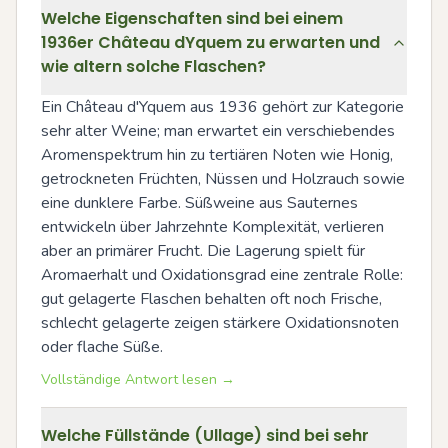
Welche Eigenschaften sind bei einem
1936er Château dYquem zu erwarten und
wie altern solche Flaschen?
Ein Château d'Yquem aus 1936 gehört zur Kategorie 
sehr alter Weine; man erwartet ein verschiebendes 
Aromenspektrum hin zu tertiären Noten wie Honig, 
getrockneten Früchten, Nüssen und Holzrauch sowie 
eine dunklere Farbe. Süßweine aus Sauternes 
entwickeln über Jahrzehnte Komplexität, verlieren 
aber an primärer Frucht. Die Lagerung spielt für 
Aromaerhalt und Oxidationsgrad eine zentrale Rolle: 
gut gelagerte Flaschen behalten oft noch Frische, 
schlecht gelagerte zeigen stärkere Oxidationsnoten 
oder flache Süße.
Vollständige Antwort lesen →
Welche Füllstände (Ullage) sind bei sehr