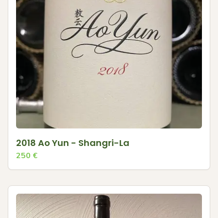
2018 Ao Yun - Shangri-La
250
€