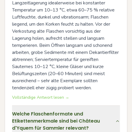
Langzeitlagerung idealerweise bei konstanter 
Temperatur um 10–13 °C, etwa 60–75 % relative 
Luftfeuchte, dunkel und vibrationsarm; Flaschen 
liegend, um den Korken feucht zu halten. Vor der 
Verkostung alte Flaschen vorsichtig aus der 
Lagerung holen, aufrecht stellen und langsam 
temperieren. Beim Öffnen langsam und schonend 
arbeiten, grobe Sedimente mit einem Dekantierfilter 
abtrennen; Serviertemperatur für gereiften 
Sauternes 10–12 °C, kleine Gläser und kurze 
Belüftungszeiten (20–60 Minuten) sind meist 
ausreichend – sehr alte Exemplare sollten 
tendenziell eher zügig probiert werden.
Vollständige Antwort lesen →
Welche Flaschenformate und
Etikettenmerkmale sind bei Château
d'Yquem für Sammler relevant?