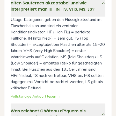
alten Sauternes akzeptabel und wie
interpretiert man HF, IN, TS, VHS, MS, LS?
Ullage‑Kategorien geben den Flüssigkeitsstand im 
Flaschenhals an und sind ein zentraler 
Konditionsindikator: HF (High Fill) = perfekte 
Füllhöhe, IN (Into Neck) = sehr gut, TS (Top 
Shoulder) = akzeptabel bei Flaschen älter als 15–20 
Jahren, VHS (Very High Shoulder) = erster 
Warnhinweis auf Oxidation, MS (Mid Shoulder) / LS 
(Low Shoulder) = erhöhtes Risiko für geschädigten 
Inhalt. Bei Flaschen aus den 1930er Jahren sind 
HF/IN ideal, TS noch vertretbar; VHS bis MS sollten 
dagegen mit Vorsicht betrachtet werden, LS gilt als 
kritischer Befund.
Vollständige Antwort lesen →
Was zeichnet Château d'Yquem als