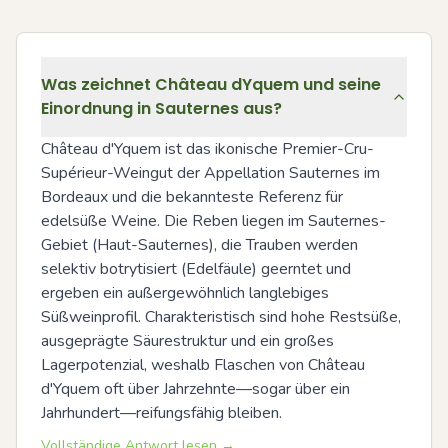
Was zeichnet Château dYquem und seine
Einordnung in Sauternes aus?
Château d'Yquem ist das ikonische Premier-Cru-
Supérieur-Weingut der Appellation Sauternes im 
Bordeaux und die bekannteste Referenz für 
edelsüße Weine. Die Reben liegen im Sauternes-
Gebiet (Haut-Sauternes), die Trauben werden 
selektiv botrytisiert (Edelfäule) geerntet und 
ergeben ein außergewöhnlich langlebiges 
Süßweinprofil. Charakteristisch sind hohe Restsüße, 
ausgeprägte Säurestruktur und ein großes 
Lagerpotenzial, weshalb Flaschen von Château 
d'Yquem oft über Jahrzehnte—sogar über ein 
Jahrhundert—reifungsfähig bleiben.
Vollständige Antwort lesen →