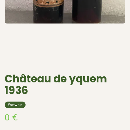
Château de yquem
1936
#rotwein
0
€