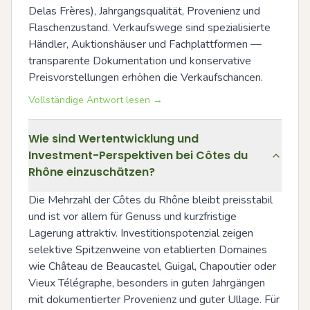
Delas Frères), Jahrgangsqualität, Provenienz und 
Flaschenzustand. Verkaufswege sind spezialisierte 
Händler, Auktionshäuser und Fachplattformen — 
transparente Dokumentation und konservative 
Preisvorstellungen erhöhen die Verkaufschancen.
Vollständige Antwort lesen →
Wie sind Wertentwicklung und
Investment-Perspektiven bei Côtes du
Rhône einzuschätzen?
Die Mehrzahl der Côtes du Rhône bleibt preisstabil 
und ist vor allem für Genuss und kurzfristige 
Lagerung attraktiv. Investitionspotenzial zeigen 
selektive Spitzenweine von etablierten Domaines 
wie Château de Beaucastel, Guigal, Chapoutier oder 
Vieux Télégraphe, besonders in guten Jahrgängen 
mit dokumentierter Provenienz und guter Ullage. Für 