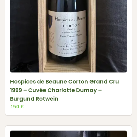
Hospices de Beaune Corton Grand Cru
1999 – Cuvée Charlotte Dumay –
Burgund Rotwein
150
€