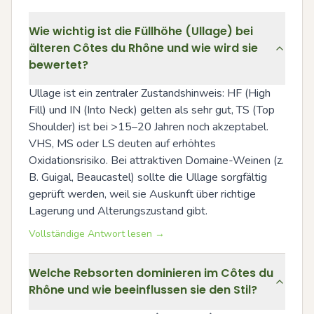
Wie wichtig ist die Füllhöhe (Ullage) bei
älteren Côtes du Rhône und wie wird sie
bewertet?
Ullage ist ein zentraler Zustandshinweis: HF (High 
Fill) und IN (Into Neck) gelten als sehr gut, TS (Top 
Shoulder) ist bei >15–20 Jahren noch akzeptabel. 
VHS, MS oder LS deuten auf erhöhtes 
Oxidationsrisiko. Bei attraktiven Domaine-Weinen (z. 
B. Guigal, Beaucastel) sollte die Ullage sorgfältig 
geprüft werden, weil sie Auskunft über richtige 
Lagerung und Alterungszustand gibt.
Vollständige Antwort lesen →
Welche Rebsorten dominieren im Côtes du
Rhône und wie beeinflussen sie den Stil?