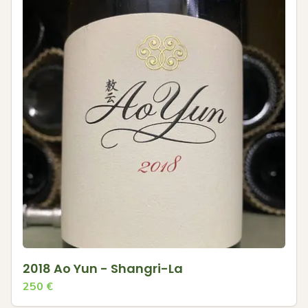
2018 Ao Yun - Shangri-La
250
€