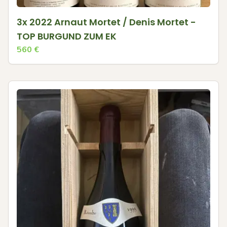
3x 2022 Arnaut Mortet / Denis Mortet -
TOP BURGUND ZUM EK
560
€