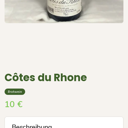
Côtes du Rhone
#rotwein
10
€
Beschreibung