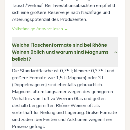
Tausch/Verkauf. Bei Investitionsabsichten empfiehlt 
sich eine größere Reserve je nach Nachfrage und 
Alterungspotenzial des Produzenten.
Vollständige Antwort lesen →
Welche Flaschenformate sind bei Rhône-
Weinen üblich und warum sind Magnums
beliebt?
Die Standardflasche ist 0,75 l; kleinere 0,375 l und 
größere Formate wie 1,5 l (Magnum) oder 3 l 
(Doppelmagnum) sind ebenfalls gebräuchlich. 
Magnums altern langsamer wegen des geringeren 
Verhältnis von Luft zu Wein im Glas und gelten 
deshalb bei gereiften Rhône-Weinen oft als 
vorteilhaft für Reifung und Lagerung. Große Formate 
sind zudem bei Festen und Auktionen wegen ihrer 
Präsenz gefragt.