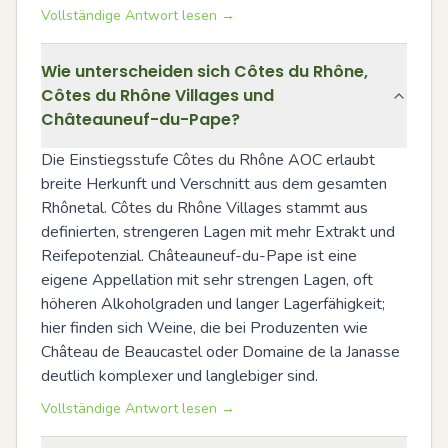
Vollständige Antwort lesen →
Wie unterscheiden sich Côtes du Rhône,
Côtes du Rhône Villages und
Châteauneuf-du-Pape?
Die Einstiegsstufe Côtes du Rhône AOC erlaubt 
breite Herkunft und Verschnitt aus dem gesamten 
Rhônetal. Côtes du Rhône Villages stammt aus 
definierten, strengeren Lagen mit mehr Extrakt und 
Reifepotenzial. Châteauneuf-du-Pape ist eine 
eigene Appellation mit sehr strengen Lagen, oft 
höheren Alkoholgraden und langer Lagerfähigkeit; 
hier finden sich Weine, die bei Produzenten wie 
Château de Beaucastel oder Domaine de la Janasse 
deutlich komplexer und langlebiger sind.
Vollständige Antwort lesen →