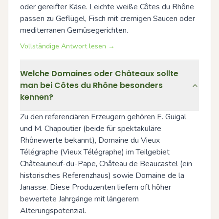
oder gereifter Käse. Leichte weiße Côtes du Rhône 
passen zu Geflügel, Fisch mit cremigen Saucen oder 
mediterranen Gemüsegerichten.
Vollständige Antwort lesen →
Welche Domaines oder Châteaux sollte
man bei Côtes du Rhône besonders
kennen?
Zu den referenciären Erzeugern gehören E. Guigal 
und M. Chapoutier (beide für spektakuläre 
Rhônewerte bekannt), Domaine du Vieux 
Télégraphe (Vieux Télégraphe) im Teilgebiet 
Châteauneuf-du-Pape, Château de Beaucastel (ein 
historisches Referenzhaus) sowie Domaine de la 
Janasse. Diese Produzenten liefern oft höher 
bewertete Jahrgänge mit längerem 
Alterungspotenzial.