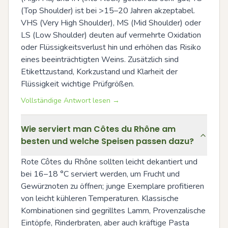
(Top Shoulder) ist bei >15–20 Jahren akzeptabel. 
VHS (Very High Shoulder), MS (Mid Shoulder) oder 
LS (Low Shoulder) deuten auf vermehrte Oxidation 
oder Flüssigkeitsverlust hin und erhöhen das Risiko 
eines beeinträchtigten Weins. Zusätzlich sind 
Etikettzustand, Korkzustand und Klarheit der 
Flüssigkeit wichtige Prüfgrößen.
Vollständige Antwort lesen →
Wie serviert man Côtes du Rhône am
besten und welche Speisen passen dazu?
Rote Côtes du Rhône sollten leicht dekantiert und 
bei 16–18 °C serviert werden, um Frucht und 
Gewürznoten zu öffnen; junge Exemplare profitieren 
von leicht kühleren Temperaturen. Klassische 
Kombinationen sind gegrilltes Lamm, Provenzalische 
Eintöpfe, Rinderbraten, aber auch kräftige Pasta 