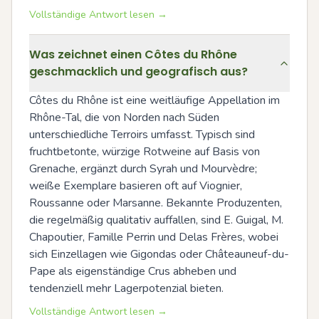
Vollständige Antwort lesen →
Was zeichnet einen Côtes du Rhône
geschmacklich und geografisch aus?
Côtes du Rhône ist eine weitläufige Appellation im 
Rhône-Tal, die von Norden nach Süden 
unterschiedliche Terroirs umfasst. Typisch sind 
fruchtbetonte, würzige Rotweine auf Basis von 
Grenache, ergänzt durch Syrah und Mourvèdre; 
weiße Exemplare basieren oft auf Viognier, 
Roussanne oder Marsanne. Bekannte Produzenten, 
die regelmäßig qualitativ auffallen, sind E. Guigal, M. 
Chapoutier, Famille Perrin und Delas Frères, wobei 
sich Einzellagen wie Gigondas oder Châteauneuf-du-
Pape als eigenständige Crus abheben und 
tendenziell mehr Lagerpotenzial bieten.
Vollständige Antwort lesen →