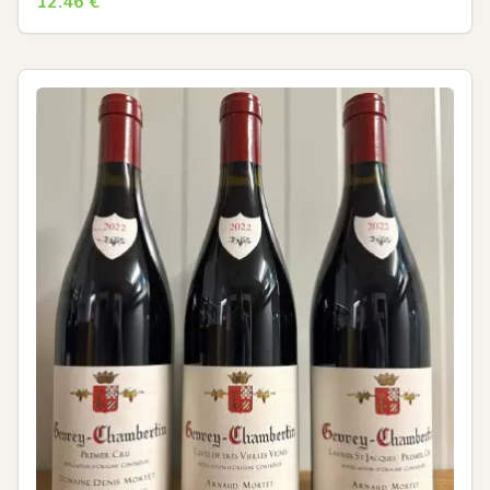
12.46
€