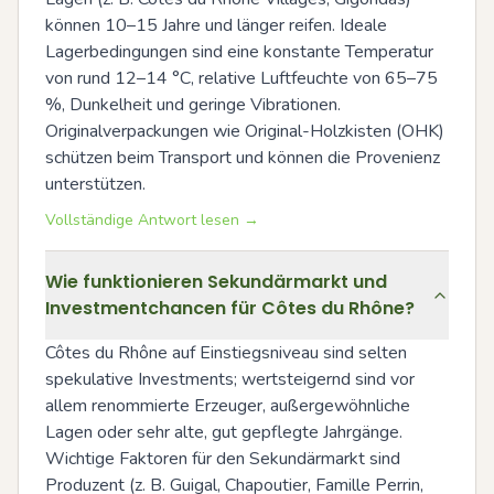
können 10–15 Jahre und länger reifen. Ideale 
Lagerbedingungen sind eine konstante Temperatur 
von rund 12–14 °C, relative Luftfeuchte von 65–75 
%, Dunkelheit und geringe Vibrationen. 
Originalverpackungen wie Original-Holzkisten (OHK) 
schützen beim Transport und können die Provenienz 
unterstützen.
Vollständige Antwort lesen →
Wie funktionieren Sekundärmarkt und
Investmentchancen für Côtes du Rhône?
Côtes du Rhône auf Einstiegsniveau sind selten 
spekulative Investments; wertsteigernd sind vor 
allem renommierte Erzeuger, außergewöhnliche 
Lagen oder sehr alte, gut gepflegte Jahrgänge. 
Wichtige Faktoren für den Sekundärmarkt sind 
Produzent (z. B. Guigal, Chapoutier, Famille Perrin, 