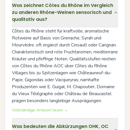
Was zeichnet Côtes du Rhône im Vergleich
zu anderen Rhône-Weinen sensorisch und
qualitativ aus?
Côtes du Rhône steht für kraftvolle, aromatische 
Rotweine auf Basis von Grenache, Syrah und 
Mourvèdre, oft ergänzt durch Cinsault oder Carignan. 
Charakteristisch sind rote Fruchtaromen, mediterrane 
Kräuter und pfeffrige Noten. Qualitätsstufen reichen 
von Côtes du Rhône AOC über Côtes du Rhône 
Villages bis zu Spitzenlagen wie Châteauneuf-du-
Pape, Gigondas oder Vacqueyras; namhafte 
Produzenten wie E. Guigal, M. Chapoutier, Domaine 
du Vieux Télégraphe oder Château de Beaucastel 
prägen besonders langlebige Ausprägungen.
Vollständige Antwort lesen →
Was bedeuten die Abkürzungen OHK, OC