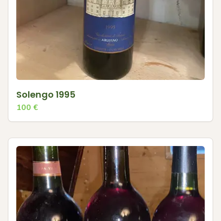
Solengo 1995
100
€