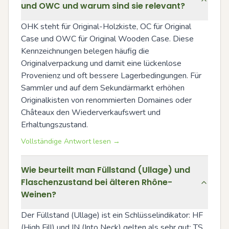
und OWC und warum sind sie relevant?
OHK steht für Original-Holzkiste, OC für Original 
Case und OWC für Original Wooden Case. Diese 
Kennzeichnungen belegen häufig die 
Originalverpackung und damit eine lückenlose 
Provenienz und oft bessere Lagerbedingungen. Für 
Sammler und auf dem Sekundärmarkt erhöhen 
Originalkisten von renommierten Domaines oder 
Châteaux den Wiederverkaufswert und 
Erhaltungszustand.
Vollständige Antwort lesen →
Wie beurteilt man Füllstand (Ullage) und
Flaschenzustand bei älteren Rhône-
Weinen?
Der Füllstand (Ullage) ist ein Schlüsselindikator: HF 
(High Fill) und IN (Into Neck) gelten als sehr gut; TS 