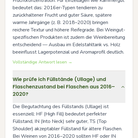
Fruchtkonzentration. Für Einzellagen wie Kammergut 
bedeutet das: 2016er-Typen tendieren zu 
zurückhaltener Frucht und guter Säure, spätere 
warme Jahrgänge (z. B. 2018–2020) bringen 
reichere Textur und höhere Reifegrade. Bei Weingut-
spezifischen Produkten ist zudem die Weinbereitung 
entscheidend — Ausbau im Edelstahltank vs. Holz 
beeinflusst Lagerpotenzial und Aromaprofil deutlich.
Vollständige Antwort lesen →
Wie prüfe ich Füllstände (Ullage) und
Flaschenzustand bei Flaschen aus 2016–
2020?
Die Begutachtung des Füllstands (Ullage) ist 
essenziell: HF (High Fill) bedeutet perfekter 
Füllstand, IN (Into Neck) sehr guter, TS (Top 
Shoulder) akzeptabler Füllstand für ältere Flaschen. 
Bei Weinen von 2016–2020 sollten HF oder IN 