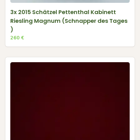
3x 2015 Schätzel Pettenthal Kabinett
Riesling Magnum (Schnapper des Tages
)
260
€