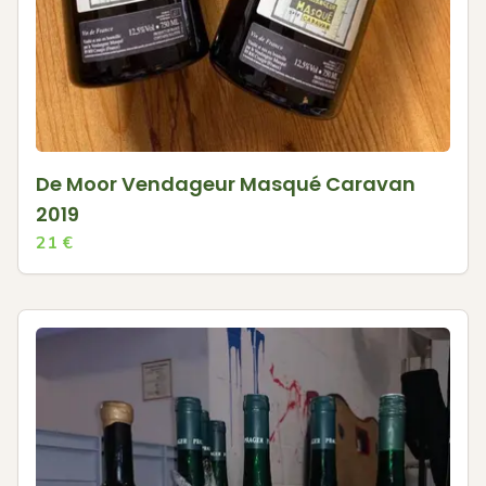
De Moor Vendageur Masqué Caravan
2019
21
€