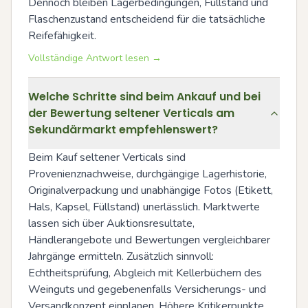
Dennoch bleiben Lagerbedingungen, Füllstand und 
Flaschenzustand entscheidend für die tatsächliche 
Reifefähigkeit.
Vollständige Antwort lesen →
Welche Schritte sind beim Ankauf und bei
der Bewertung seltener Verticals am
Sekundärmarkt empfehlenswert?
Beim Kauf seltener Verticals sind 
Provenienznachweise, durchgängige Lagerhistorie, 
Originalverpackung und unabhängige Fotos (Etikett, 
Hals, Kapsel, Füllstand) unerlässlich. Marktwerte 
lassen sich über Auktionsresultate, 
Händlerangebote und Bewertungen vergleichbarer 
Jahrgänge ermitteln. Zusätzlich sinnvoll: 
Echtheitsprüfung, Abgleich mit Kellerbüchern des 
Weinguts und gegebenenfalls Versicherungs- und 
Versandkonzept einplanen. Höhere Kritikerpunkte 