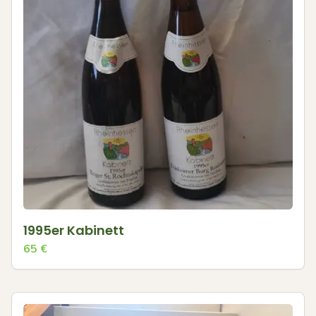
1995er Kabinett
65
€