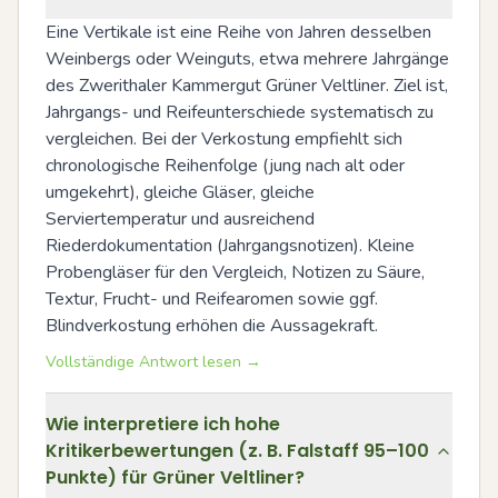
Eine Vertikale ist eine Reihe von Jahren desselben 
Weinbergs oder Weinguts, etwa mehrere Jahrgänge 
des Zwerithaler Kammergut Grüner Veltliner. Ziel ist, 
Jahrgangs- und Reifeunterschiede systematisch zu 
vergleichen. Bei der Verkostung empfiehlt sich 
chronologische Reihenfolge (jung nach alt oder 
umgekehrt), gleiche Gläser, gleiche 
Serviertemperatur und ausreichend 
Riederdokumentation (Jahrgangsnotizen). Kleine 
Probengläser für den Vergleich, Notizen zu Säure, 
Textur, Frucht- und Reifearomen sowie ggf. 
Blindverkostung erhöhen die Aussagekraft.
Vollständige Antwort lesen →
Wie interpretiere ich hohe
Kritikerbewertungen (z. B. Falstaff 95–100
Punkte) für Grüner Veltliner?