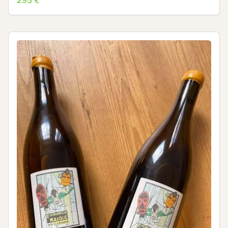
295
€