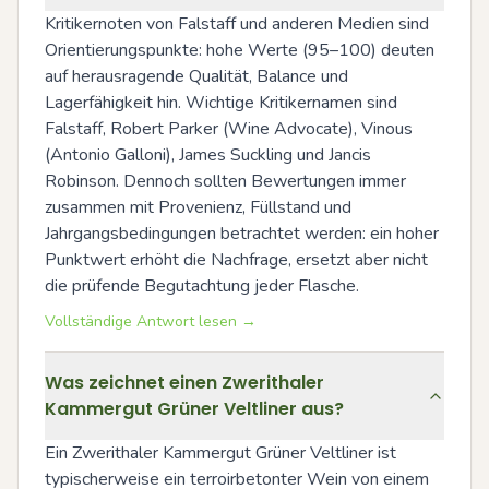
Kritikernoten von Falstaff und anderen Medien sind 
Orientierungspunkte: hohe Werte (95–100) deuten 
auf herausragende Qualität, Balance und 
Lagerfähigkeit hin. Wichtige Kritikernamen sind 
Falstaff, Robert Parker (Wine Advocate), Vinous 
(Antonio Galloni), James Suckling und Jancis 
Robinson. Dennoch sollten Bewertungen immer 
zusammen mit Provenienz, Füllstand und 
Jahrgangsbedingungen betrachtet werden: ein hoher 
Punktwert erhöht die Nachfrage, ersetzt aber nicht 
die prüfende Begutachtung jeder Flasche.
Vollständige Antwort lesen →
Was zeichnet einen Zwerithaler
Kammergut Grüner Veltliner aus?
Ein Zwerithaler Kammergut Grüner Veltliner ist 
typischerweise ein terroirbetonter Wein von einem 