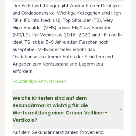
Der Füllstand (Ullage) gibt Auskunft über Dichtigkeit 
und Oxidationsrisiko. Wichtige Kategorien sind High 
Fill (HF), Into Neck (IN), Top Shoulder (TS), Very 
High Shoulder (VHS) sowie Mid/Low Shoulder 
(MS/LS). Für Weine aus 2016–2020 sind HF und IN 
ideal; TS ist bei 5–9 Jahre alten Flaschen noch 
akzeptabel, VHS oder tiefer erhöht das 
Oxidationsrisiko. Immer Fotos der Schultern und 
Angaben zum Korkzustand und Lagermilieu 
anfordern.
Vollständige Antwort lesen →
Welche Kriterien sind auf dem
Sekundärmarkt wichtig für die
Wertermittlung einer Grüner Veltliner-
Vertikale?
Auf dem Sekundärmarkt zählen Provenienz, 