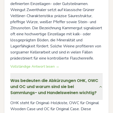
definierten Einzellagen- oder Gutsteilnamen. 
Weingut Zwerithaler setzt auf klassische Grüner 
Veltliner-Charakteristika: präzise Säurestruktur, 
pfeffrige Würze, weißer Pfeffer sowie Stein- und 
Zitrusnoten. Die Bezeichnung Kammergut signalisiert 
oft eine hochwertige Einzellage mit kalk- oder 
lössgeprägten Böden, die Mineralität und 
Lagerfähigkeit fördert. Solche Weine profitieren von 
sorgsamer Kellerarbeit und sind in vielen Fällen 
prädestiniert für eine kontrollierte Flaschenreife.
Vollständige Antwort lesen →
Was bedeuten die Abkürzungen OHK, OWC
und OC und warum sind sie bei
Sammlungs- und Handelsweinen wichtig?
OHK steht für Original-Holzkiste, OWC für Original 
Wooden Case und OC für Original Case. Diese 