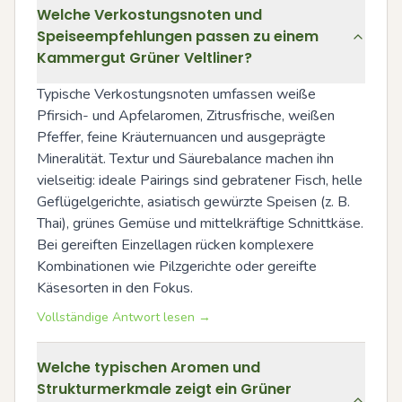
Welche Verkostungsnoten und
Speiseempfehlungen passen zu einem
Kammergut Grüner Veltliner?
Typische Verkostungsnoten umfassen weiße 
Pfirsich- und Apfelaromen, Zitrusfrische, weißen 
Pfeffer, feine Kräuternuancen und ausgeprägte 
Mineralität. Textur und Säurebalance machen ihn 
vielseitig: ideale Pairings sind gebratener Fisch, helle 
Geflügelgerichte, asiatisch gewürzte Speisen (z. B. 
Thai), grünes Gemüse und mittelkräftige Schnittkäse. 
Bei gereiften Einzellagen rücken komplexere 
Kombinationen wie Pilzgerichte oder gereifte 
Käsesorten in den Fokus.
Vollständige Antwort lesen →
Welche typischen Aromen und
Strukturmerkmale zeigt ein Grüner