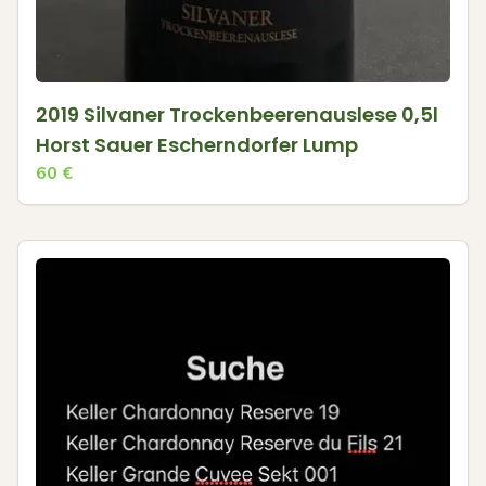
2019 Silvaner Trockenbeerenauslese 0,5l
Horst Sauer Escherndorfer Lump
60
€