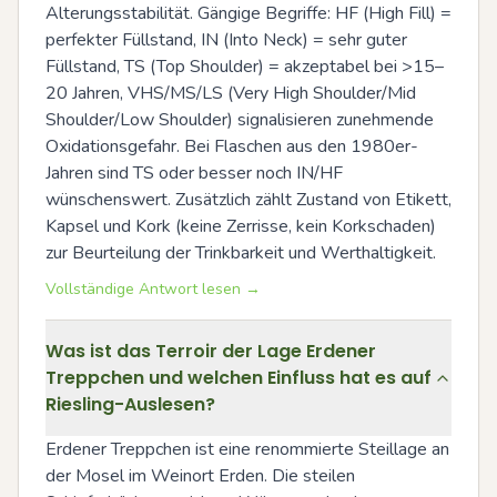
Alterungsstabilität. Gängige Begriffe: HF (High Fill) = 
perfekter Füllstand, IN (Into Neck) = sehr guter 
Füllstand, TS (Top Shoulder) = akzeptabel bei >15–
20 Jahren, VHS/MS/LS (Very High Shoulder/Mid 
Shoulder/Low Shoulder) signalisieren zunehmende 
Oxidationsgefahr. Bei Flaschen aus den 1980er-
Jahren sind TS oder besser noch IN/HF 
wünschenswert. Zusätzlich zählt Zustand von Etikett, 
Kapsel und Kork (keine Zerrisse, kein Korkschaden) 
zur Beurteilung der Trinkbarkeit und Werthaltigkeit.
Vollständige Antwort lesen →
Was ist das Terroir der Lage Erdener
Treppchen und welchen Einfluss hat es auf
Riesling-Auslesen?
Erdener Treppchen ist eine renommierte Steillage an 
der Mosel im Weinort Erden. Die steilen 