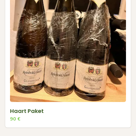
Haart Paket
90
€