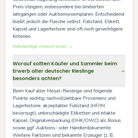
Preis steigern, insbesondere bei limitierten 
Jahrgängen oder Auktionsexemplaren. Entscheidend 
bleibt jedoch die Flasche selbst: Füllstand, Etikett, 
Kapsel und Lagerhistorie sind oft noch gewichtigere 
Kriterien.
Vollständige Antwort lesen →
Worauf sollten Käufer und Sammler beim
Erwerb alter deutscher Rieslinge
besonders achten?
Beim Kauf alter Mosel-Rieslinge sind folgende 
Punkte wichtig: nachvollziehbare Provenienz und 
Lagerhistorie, akzeptabler Füllstand (HF/IN 
bevorzugt), unbeschädigte Etiketten und intakte 
Kapsel, Originalverpackung (OHK/OWC) als Bonus 
sowie ggf. Auktions- oder Händlerdokumente. 
Weitere Faktoren sind bekannte Erzeuger (z. B. 