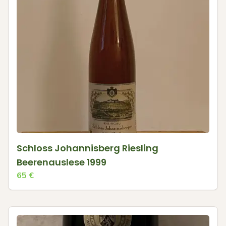
Schloss Johannisberg Riesling
Beerenauslese 1999
65
€