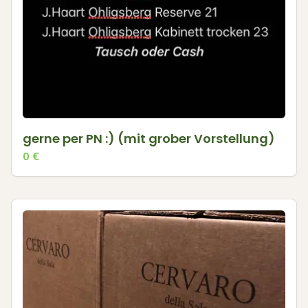
gerne per PN :) (mit grober Vorstellung)
0
€