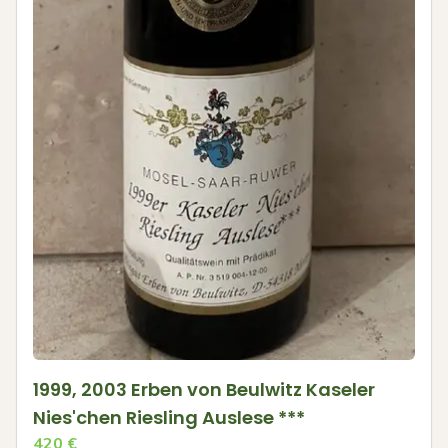
1999, 2003 Erben von Beulwitz Kaseler
Nies'chen Riesling Auslese ***
420
€