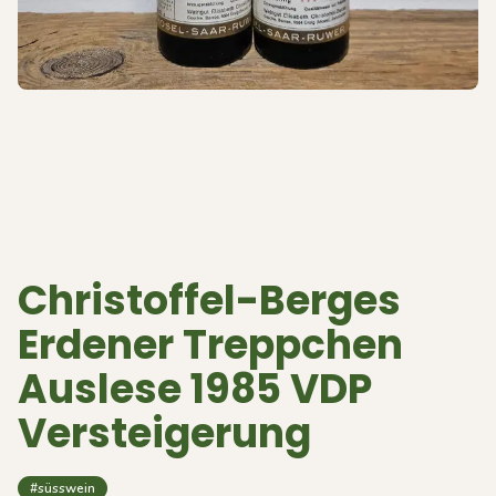
Christoffel-Berges
Erdener Treppchen
Auslese 1985 VDP
Versteigerung
#süsswein