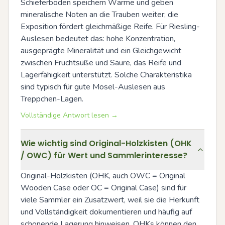
Schieferböden speichern Wärme und geben 
mineralische Noten an die Trauben weiter; die 
Exposition fördert gleichmäßige Reife. Für Riesling-
Auslesen bedeutet das: hohe Konzentration, 
ausgeprägte Mineralität und ein Gleichgewicht 
zwischen Fruchtsüße und Säure, das Reife und 
Lagerfähigkeit unterstützt. Solche Charakteristika 
sind typisch für gute Mosel-Auslesen aus 
Treppchen-Lagen.
Vollständige Antwort lesen →
Wie wichtig sind Original-Holzkisten (OHK
/ OWC) für Wert und Sammlerinteresse?
Original-Holzkisten (OHK, auch OWC = Original 
Wooden Case oder OC = Original Case) sind für 
viele Sammler ein Zusatzwert, weil sie die Herkunft 
und Vollständigkeit dokumentieren und häufig auf 
schonende Lagerung hinweisen. OHKs können den 