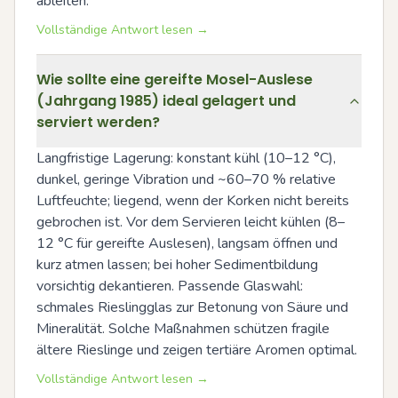
ableiten.
Vollständige Antwort lesen →
Wie sollte eine gereifte Mosel-Auslese
(Jahrgang 1985) ideal gelagert und
serviert werden?
Langfristige Lagerung: konstant kühl (10–12 °C), 
dunkel, geringe Vibration und ~60–70 % relative 
Luftfeuchte; liegend, wenn der Korken nicht bereits 
gebrochen ist. Vor dem Servieren leicht kühlen (8–
12 °C für gereifte Auslesen), langsam öffnen und 
kurz atmen lassen; bei hoher Sedimentbildung 
vorsichtig dekantieren. Passende Glaswahl: 
schmales Rieslingglas zur Betonung von Säure und 
Mineralität. Solche Maßnahmen schützen fragile 
ältere Rieslinge und zeigen tertiäre Aromen optimal.
Vollständige Antwort lesen →