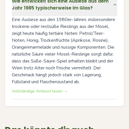
Wie entwickelt sich eine Auslese aus dem
Jahr 1985 typischerweise im Glas?
Eine Auslese aus den 1980er-Jahren, insbesondere 
trockene oder restsüße Rieslings aus der Mosel, 
zeigt heute häufig tertiäre Noten: Petrol/Teer-
Noten, Honig, Trockenfrüchte (Aprikose, Rosine), 
Orangenmarmelade und nussige Komponenten. Die 
natürliche Säure vieler Mosel-Rieslinge sorgt dafür, 
dass das Süße-Säure-Spiel erhalten bleibt und der 
Wein trotz Alter noch Frische vermittelt. Der 
Geschmack hängt jedoch stark von Lagerung, 
Füllstand und Flaschenzustand ab.
Vollständige Antwort lesen →