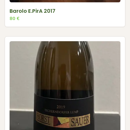
Barolo E.PirA 2017
80
€