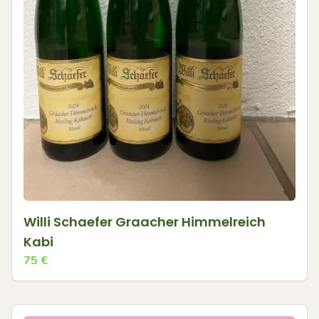
Willi Schaefer Graacher Himmelreich
Kabi
75
€