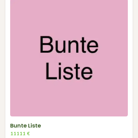
Bunte Liste
11111
€