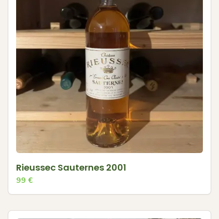
Rieussec Sauternes 2001
99
€