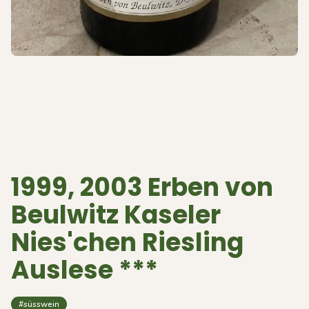
1999, 2003 Erben von
Beulwitz Kaseler
Nies'chen Riesling
Auslese ***
#süsswein