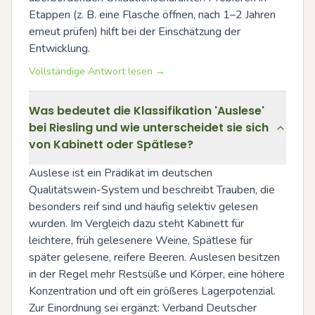
Etappen (z. B. eine Flasche öffnen, nach 1–2 Jahren 
erneut prüfen) hilft bei der Einschätzung der 
Entwicklung.
Vollständige Antwort lesen →
Was bedeutet die Klassifikation 'Auslese'
bei Riesling und wie unterscheidet sie sich
von Kabinett oder Spätlese?
Auslese ist ein Prädikat im deutschen 
Qualitätswein-System und beschreibt Trauben, die 
besonders reif sind und häufig selektiv gelesen 
wurden. Im Vergleich dazu steht Kabinett für 
leichtere, früh gelesenere Weine, Spätlese für 
später gelesene, reifere Beeren. Auslesen besitzen 
in der Regel mehr Restsüße und Körper, eine höhere 
Konzentration und oft ein größeres Lagerpotenzial. 
Zur Einordnung sei ergänzt: Verband Deutscher 