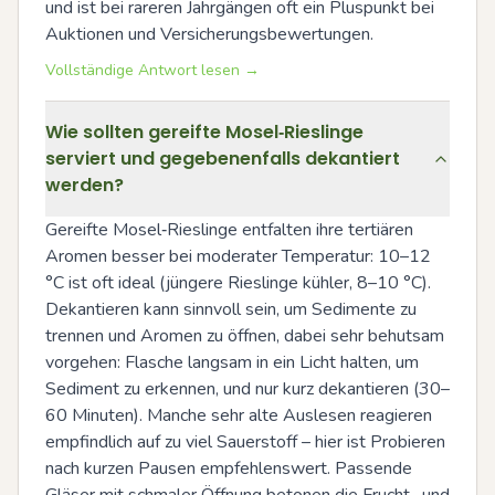
und ist bei rareren Jahrgängen oft ein Pluspunkt bei 
Auktionen und Versicherungsbewertungen.
Vollständige Antwort lesen →
Wie sollten gereifte Mosel‑Rieslinge
serviert und gegebenenfalls dekantiert
werden?
Gereifte Mosel‑Rieslinge entfalten ihre tertiären 
Aromen besser bei moderater Temperatur: 10–12 
°C ist oft ideal (jüngere Rieslinge kühler, 8–10 °C). 
Dekantieren kann sinnvoll sein, um Sedimente zu 
trennen und Aromen zu öffnen, dabei sehr behutsam 
vorgehen: Flasche langsam in ein Licht halten, um 
Sediment zu erkennen, und nur kurz dekantieren (30–
60 Minuten). Manche sehr alte Auslesen reagieren 
empfindlich auf zu viel Sauerstoff – hier ist Probieren 
nach kurzen Pausen empfehlenswert. Passende 
Gläser mit schmaler Öffnung betonen die Frucht- und 