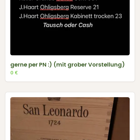
gerne per PN :) (mit grober Vorstellung)
0
€