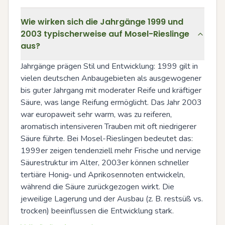
Wie wirken sich die Jahrgänge 1999 und
2003 typischerweise auf Mosel-Rieslinge
aus?
Jahrgänge prägen Stil und Entwicklung: 1999 gilt in 
vielen deutschen Anbaugebieten als ausgewogener 
bis guter Jahrgang mit moderater Reife und kräftiger 
Säure, was lange Reifung ermöglicht. Das Jahr 2003 
war europaweit sehr warm, was zu reiferen, 
aromatisch intensiveren Trauben mit oft niedrigerer 
Säure führte. Bei Mosel-Rieslingen bedeutet das: 
1999er zeigen tendenziell mehr Frische und nervige 
Säurestruktur im Alter, 2003er können schneller 
tertiäre Honig‑ und Aprikosennoten entwickeln, 
während die Säure zurückgezogen wirkt. Die 
jeweilige Lagerung und der Ausbau (z. B. restsüß vs. 
trocken) beeinflussen die Entwicklung stark.