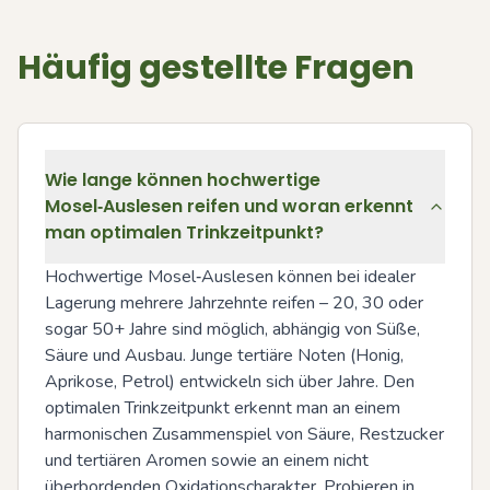
Häufig gestellte Fragen
Wie lange können hochwertige
Mosel‑Auslesen reifen und woran erkennt
man optimalen Trinkzeitpunkt?
Hochwertige Mosel‑Auslesen können bei idealer 
Lagerung mehrere Jahrzehnte reifen – 20, 30 oder 
sogar 50+ Jahre sind möglich, abhängig von Süße, 
Säure und Ausbau. Junge tertiäre Noten (Honig, 
Aprikose, Petrol) entwickeln sich über Jahre. Den 
optimalen Trinkzeitpunkt erkennt man an einem 
harmonischen Zusammenspiel von Säure, Restzucker 
und tertiären Aromen sowie an einem nicht 
überbordenden Oxidationscharakter. Probieren in 