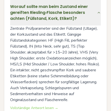
Worauf sollte man beim Zustand einer
gereiften Riesling‑Flasche besonders
achten (Füllstand, Kork, Etikett)?
Zentrale Prüfparameter sind der Füllstand (Ullage), 
der Korkzustand und das Etikett. Gängige 
Füllstandskategorien: HF (High Fill, perfekter 
Füllstand), IN (Into Neck, sehr gut), TS (Top 
Shoulder, akzeptabel für >15–20 Jahre), VHS (Very 
High Shoulder, erste Oxidationsanzeichen möglich), 
MS/LS (Mid Shoulder / Low Shoulder, hohes Risiko). 
Ein intakter, nicht geschrumpfter Kork und saubere 
Etiketten (keine starke Schimmelbildung oder 
Wasserflecken) sprechen für sorgfältige Lagerung. 
Auch Verkapselung, Schlegelspuren und 
Sedimentverhalten sind Hinweise auf 
Originalzustand und Flaschenreife.
Vollständige Antwort lesen →