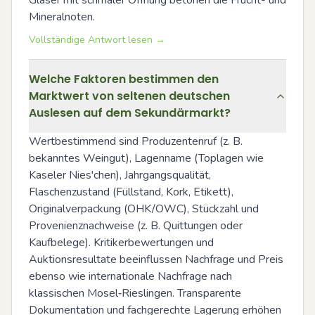
Mineralnoten.
Vollständige Antwort lesen →
Welche Faktoren bestimmen den
Marktwert von seltenen deutschen
Auslesen auf dem Sekundärmarkt?
Wertbestimmend sind Produzentenruf (z. B. 
bekanntes Weingut), Lagenname (Toplagen wie 
Kaseler Nies'chen), Jahrgangsqualität, 
Flaschenzustand (Füllstand, Kork, Etikett), 
Originalverpackung (OHK/OWC), Stückzahl und 
Provenienznachweise (z. B. Quittungen oder 
Kaufbelege). Kritikerbewertungen und 
Auktionsresultate beeinflussen Nachfrage und Preis 
ebenso wie internationale Nachfrage nach 
klassischen Mosel‑Rieslingen. Transparente 
Dokumentation und fachgerechte Lagerung erhöhen 