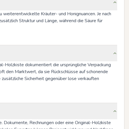
zu weiterentwickelte Kräuter- und Honignuancen. Je nach 
sätzlich Struktur und Länge, während die Säure für 
al-Holzkiste dokumentiert die ursprüngliche Verpackung 
oft den Marktwert, da sie Rückschlüsse auf schonende 
 zusätzliche Sicherheit gegenüber lose verkauften 
le. Dokumente, Rechnungen oder eine Original-Holzkiste 