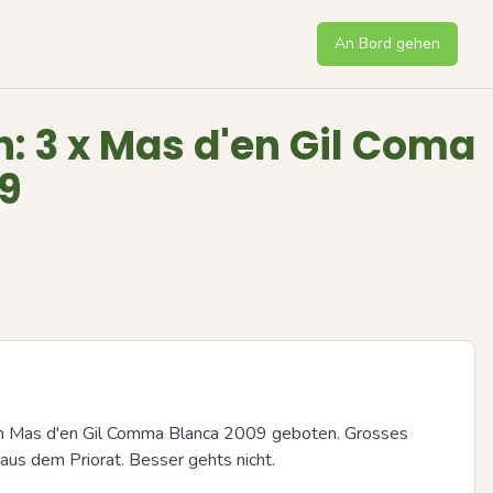
An Bord gehen
: 3 x Mas d'en Gil Coma
9
en Mas d'en Gil Comma Blanca 2009 geboten. Grosses 
us dem Priorat. Besser gehts nicht.
