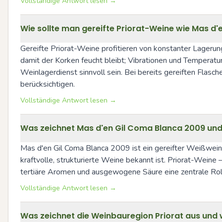
Vollständige Antwort lesen →
Wie sollte man gereifte Priorat-Weine wie Mas d'
Gereifte Priorat-Weine profitieren von konstanter Lagerung
damit der Korken feucht bleibt; Vibrationen und Temperatur
Weinlagerdienst sinnvoll sein. Bei bereits gereiften Flasc
berücksichtigen.
Vollständige Antwort lesen →
Was zeichnet Mas d'en Gil Coma Blanca 2009 und 
Mas d'en Gil Coma Blanca 2009 ist ein gereifter Weißwein a
kraftvolle, strukturierte Weine bekannt ist. Priorat-Weine 
tertiäre Aromen und ausgewogene Säure eine zentrale Rolle 
Vollständige Antwort lesen →
Was zeichnet die Weinbauregion Priorat aus und 