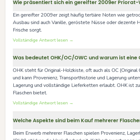
Wie präsentiert sich ein gereifter 2009er Priora
Ein gereifter 2009er zeigt häufig tertiäre Noten wie getro
Ausbau sind auch Vanille, geröstete Nüsse oder dezente Hol
Frische sorgt.
Vollständige Antwort lesen →
Was bedeutet OHK/OC/OWC und warum ist eine Ori
OHK steht für Original-Holzkiste, oft auch als OC (Origin
und kann Provenienz, Transporthistorie und Lagerung unte
Lagerung und vollständige Lieferketten erlaubt. OHK ist zud
Flaschen bietet.
Vollständige Antwort lesen →
Welche Aspekte sind beim Kauf mehrerer Flasche
Beim Erwerb mehrerer Flaschen spielen Provenienz, Lagerhi