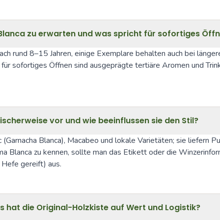
Blanca zu erwarten und was spricht für sofortiges Öff
nach rund 8–15 Jahren, einige Exemplare behalten auch bei länger
 für sofortiges Öffnen sind ausgeprägte tertiäre Aromen und Trin
cherweise vor und wie beeinflussen sie den Stil?
Garnacha Blanca), Macabeo und lokale Varietäten; sie liefern Pur
nca zu kennen, sollte man das Etikett oder die Winzerinformatio
Hefe gereift) aus.
hat die Original-Holzkiste auf Wert und Logistik?