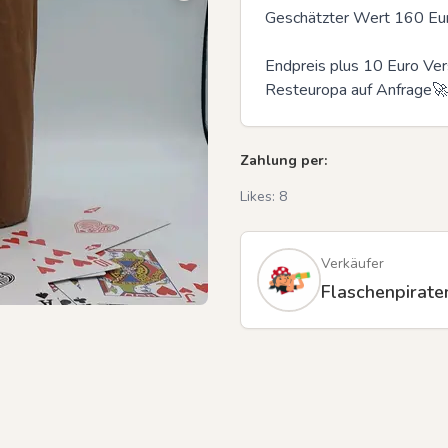
Geschätzter Wert 160 Eur
Endpreis plus 10 Euro Vers
Resteuropa auf Anfrage
Previous slide
Zahlung per:
Likes:
8
Verkäufer
Flaschenpirate