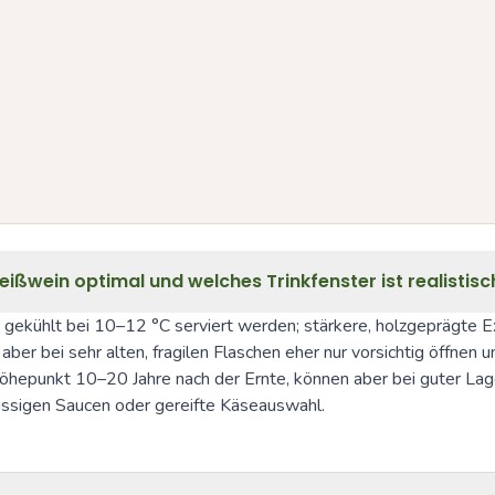
eißwein optimal und welches Trinkfenster ist realistisc
 gekühlt bei 10–12 °C serviert werden; stärkere, holzgeprägte 
ber bei sehr alten, fragilen Flaschen eher nur vorsichtig öffnen 
höhepunkt 10–20 Jahre nach der Ernte, können aber bei guter Lag
nussigen Saucen oder gereifte Käseauswahl.