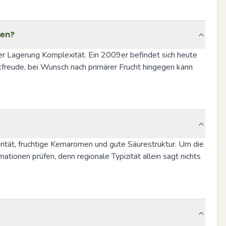
nen?
er Lagerung Komplexität. Ein 2009er befindet sich heute 
kfreude, bei Wunsch nach primärer Frucht hingegen kann 
ität, fruchtige Kernaromen und gute Säurestruktur. Um die 
nen prüfen, denn regionale Typizität allein sagt nichts 