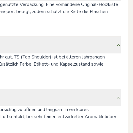
genutzte Verpackung. Eine vorhandene Original-Holzkiste 
sport belegt; zudem schützt die Kiste die Flaschen 
hr gut, TS (Top Shoulder) ist bei älteren Jahrgängen 
sätzlich Farbe, Etikett- und Kapselzustand sowie 
ichtig zu öffnen und langsam in ein klares 
tkontakt; bei sehr feiner, entwickelter Aromatik lieber 