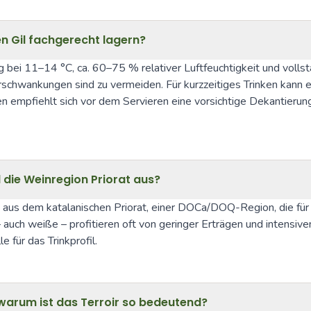
en Gil fachgerecht lagern?
 bei 11–14 °C, ca. 60–75 % relativer Luftfeuchtigkeit und vollst
schwankungen sind zu vermeiden. Für kurzzeitiges Trinken kann ein
hen empfiehlt sich vor dem Servieren eine vorsichtige Dekantieru
die Weinregion Priorat aus?
us dem katalanischen Priorat, einer DOCa/DOQ-Region, die für stei
– auch weiße – profitieren oft von geringer Erträgen und intensiv
für das Trinkprofil.
warum ist das Terroir so bedeutend?