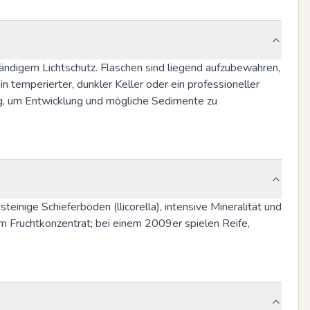
ändigem Lichtschutz. Flaschen sind liegend aufzubewahren, 
 temperierter, dunkler Keller oder ein professioneller 
ng, um Entwicklung und mögliche Sedimente zu 
nige Schieferböden (llicorella), intensive Mineralität und 
em Fruchtkonzentrat; bei einem 2009er spielen Reife, 