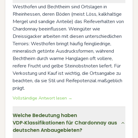
Westhofen und Bechtheim sind Ortslagen in 
Rheinhessen, deren Böden (meist Löss, kalkhaltige 
Mergel und sandige Anteile) das Reifeverhalten von 
Chardonnay beeinflussen. Weingüter wie 
Dreissigacker arbeiten mit diesen unterschiedlichen 
Terroirs: Westhofen bringt häufig feingliedrige, 
mineralisch getönte Ausdrucksformen, während 
Bechtheim durch warme Hanglagen oft vollere, 
reifere Frucht und gelbe Steinobstnoten liefert. Für 
Verkostung und Kauf ist wichtig, die Ortsangabe zu 
beachten, da sie Stil und Reifepotenzial maßgeblich 
prägt.
Vollständige Antwort lesen →
Welche Bedeutung haben
VDP‑Klassifikationen für Chardonnay aus
deutschen Anbaugebieten?