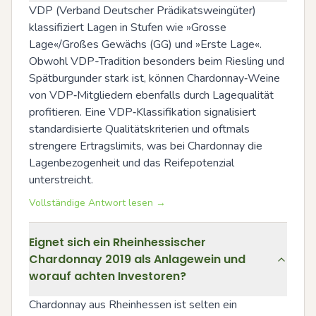
VDP (Verband Deutscher Prädikatsweingüter) 
klassifiziert Lagen in Stufen wie »Grosse 
Lage«/Großes Gewächs (GG) und »Erste Lage«. 
Obwohl VDP-Tradition besonders beim Riesling und 
Spätburgunder stark ist, können Chardonnay‑Weine 
von VDP‑Mitgliedern ebenfalls durch Lagequalität 
profitieren. Eine VDP‑Klassifikation signalisiert 
standardisierte Qualitätskriterien und oftmals 
strengere Ertragslimits, was bei Chardonnay die 
Lagenbezogenheit und das Reifepotenzial 
unterstreicht.
Vollständige Antwort lesen →
Eignet sich ein Rheinhessischer
Chardonnay 2019 als Anlagewein und
worauf achten Investoren?
Chardonnay aus Rheinhessen ist selten ein 