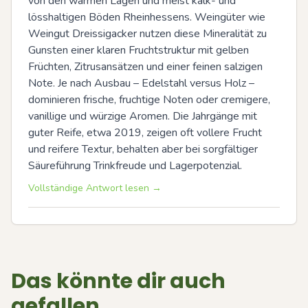
von den warmen Lagen und meist kalk- und 
lösshaltigen Böden Rheinhessens. Weingüter wie 
Weingut Dreissigacker nutzen diese Mineralität zu 
Gunsten einer klaren Fruchtstruktur mit gelben 
Früchten, Zitrusansätzen und einer feinen salzigen 
Note. Je nach Ausbau – Edelstahl versus Holz – 
dominieren frische, fruchtige Noten oder cremigere, 
vanillige und würzige Aromen. Die Jahrgänge mit 
guter Reife, etwa 2019, zeigen oft vollere Frucht 
und reifere Textur, behalten aber bei sorgfältiger 
Säureführung Trinkfreude und Lagerpotenzial.
Vollständige Antwort lesen →
Das könnte dir auch
gefallen