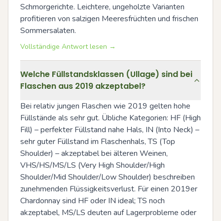
Schmorgerichte. Leichtere, ungeholzte Varianten 
profitieren von salzigen Meeresfrüchten und frischen 
Sommersalaten.
Vollständige Antwort lesen →
Welche Füllstandsklassen (Ullage) sind bei
Flaschen aus 2019 akzeptabel?
Bei relativ jungen Flaschen wie 2019 gelten hohe 
Füllstände als sehr gut. Übliche Kategorien: HF (High 
Fill) – perfekter Füllstand nahe Hals, IN (Into Neck) – 
sehr guter Füllstand im Flaschenhals, TS (Top 
Shoulder) – akzeptabel bei älteren Weinen, 
VHS/HS/MS/LS (Very High Shoulder/High 
Shoulder/Mid Shoulder/Low Shoulder) beschreiben 
zunehmenden Flüssigkeitsverlust. Für einen 2019er 
Chardonnay sind HF oder IN ideal; TS noch 
akzeptabel, MS/LS deuten auf Lagerprobleme oder 