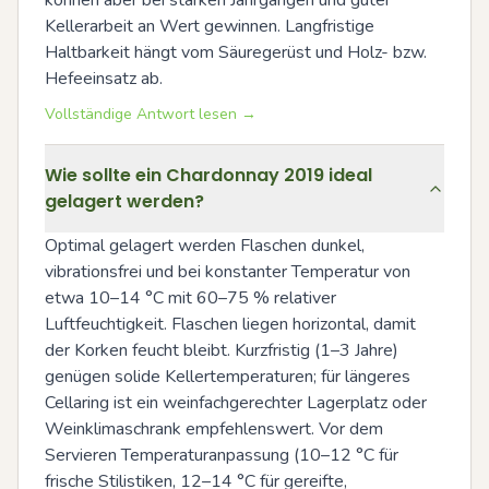
können aber bei starken Jahrgängen und guter 
Kellerarbeit an Wert gewinnen. Langfristige 
Haltbarkeit hängt vom Säuregerüst und Holz- bzw. 
Hefeeinsatz ab.
Vollständige Antwort lesen →
Wie sollte ein Chardonnay 2019 ideal
gelagert werden?
Optimal gelagert werden Flaschen dunkel, 
vibrationsfrei und bei konstanter Temperatur von 
etwa 10–14 °C mit 60–75 % relativer 
Luftfeuchtigkeit. Flaschen liegen horizontal, damit 
der Korken feucht bleibt. Kurzfristig (1–3 Jahre) 
genügen solide Kellertemperaturen; für längeres 
Cellaring ist ein weinfachgerechter Lagerplatz oder 
Weinklimaschrank empfehlenswert. Vor dem 
Servieren Temperaturanpassung (10–12 °C für 
frische Stilistiken, 12–14 °C für gereifte, 