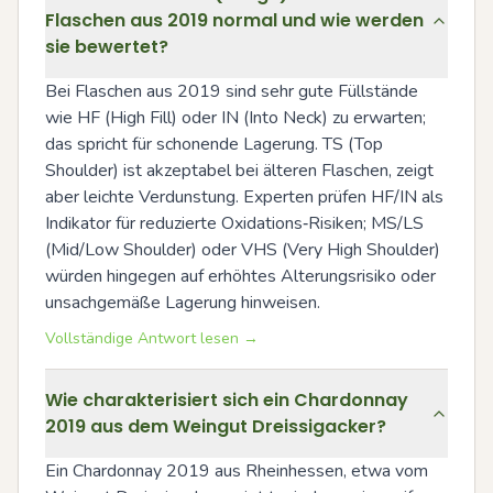
Flaschen aus 2019 normal und wie werden
sie bewertet?
Bei Flaschen aus 2019 sind sehr gute Füllstände 
wie HF (High Fill) oder IN (Into Neck) zu erwarten; 
das spricht für schonende Lagerung. TS (Top 
Shoulder) ist akzeptabel bei älteren Flaschen, zeigt 
aber leichte Verdunstung. Experten prüfen HF/IN als 
Indikator für reduzierte Oxidations‑Risiken; MS/LS 
(Mid/Low Shoulder) oder VHS (Very High Shoulder) 
würden hingegen auf erhöhtes Alterungsrisiko oder 
unsachgemäße Lagerung hinweisen.
Vollständige Antwort lesen →
Wie charakterisiert sich ein Chardonnay
2019 aus dem Weingut Dreissigacker?
Ein Chardonnay 2019 aus Rheinhessen, etwa vom 