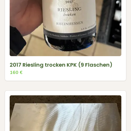
2017 Riesling trocken KPK (9 Flaschen)
160
€