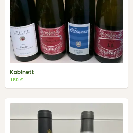
Kabinett
180
€