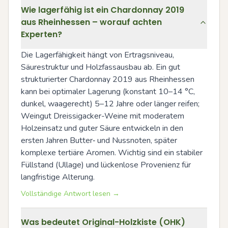
Wie lagerfähig ist ein Chardonnay 2019
aus Rheinhessen – worauf achten
Experten?
Die Lagerfähigkeit hängt von Ertragsniveau, 
Säurestruktur und Holzfassausbau ab. Ein gut 
strukturierter Chardonnay 2019 aus Rheinhessen 
kann bei optimaler Lagerung (konstant 10–14 °C, 
dunkel, waagerecht) 5–12 Jahre oder länger reifen; 
Weingut Dreissigacker-Weine mit moderatem 
Holzeinsatz und guter Säure entwickeln in den 
ersten Jahren Butter‑ und Nussnoten, später 
komplexe tertiäre Aromen. Wichtig sind ein stabiler 
Füllstand (Ullage) und lückenlose Provenienz für 
langfristige Alterung.
Vollständige Antwort lesen →
Was bedeutet Original-Holzkiste (OHK)