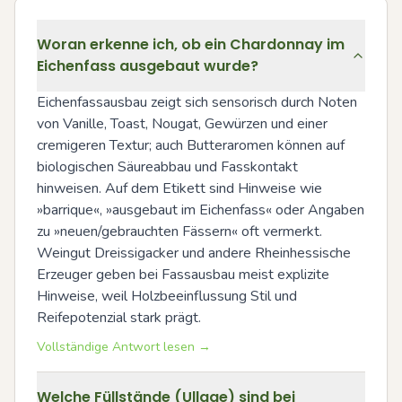
Woran erkenne ich, ob ein Chardonnay im
Eichenfass ausgebaut wurde?
Eichenfassausbau zeigt sich sensorisch durch Noten 
von Vanille, Toast, Nougat, Gewürzen und einer 
cremigeren Textur; auch Butteraromen können auf 
biologischen Säureabbau und Fasskontakt 
hinweisen. Auf dem Etikett sind Hinweise wie 
»barrique«, »ausgebaut im Eichenfass« oder Angaben 
zu »neuen/gebrauchten Fässern« oft vermerkt. 
Weingut Dreissigacker und andere Rheinhessische 
Erzeuger geben bei Fassausbau meist explizite 
Hinweise, weil Holzbeeinflussung Stil und 
Reifepotenzial stark prägt.
Vollständige Antwort lesen →
Welche Füllstände (Ullage) sind bei