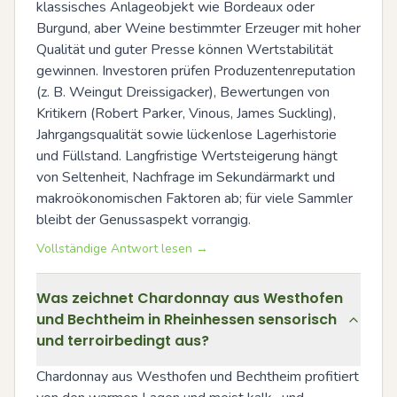
klassisches Anlageobjekt wie Bordeaux oder 
Burgund, aber Weine bestimmter Erzeuger mit hoher 
Qualität und guter Presse können Wertstabilität 
gewinnen. Investoren prüfen Produzentenreputation 
(z. B. Weingut Dreissigacker), Bewertungen von 
Kritikern (Robert Parker, Vinous, James Suckling), 
Jahrgangsqualität sowie lückenlose Lagerhistorie 
und Füllstand. Langfristige Wertsteigerung hängt 
von Seltenheit, Nachfrage im Sekundärmarkt und 
makroökonomischen Faktoren ab; für viele Sammler 
bleibt der Genussaspekt vorrangig.
Vollständige Antwort lesen →
Was zeichnet Chardonnay aus Westhofen
und Bechtheim in Rheinhessen sensorisch
und terroirbedingt aus?
Chardonnay aus Westhofen und Bechtheim profitiert 