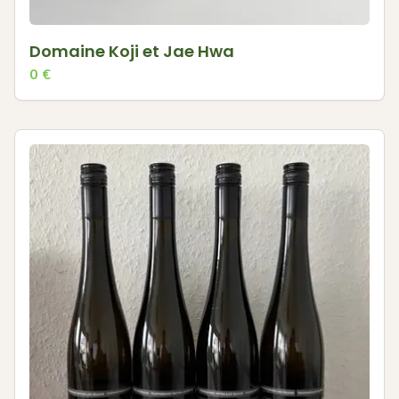
Domaine Koji et Jae Hwa
0
€