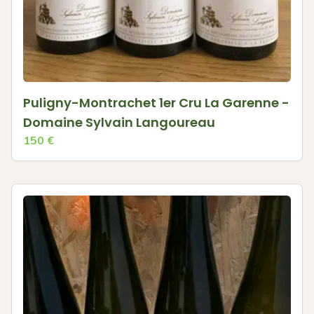
Puligny-Montrachet 1er Cru La Garenne -
Domaine Sylvain Langoureau
150
€