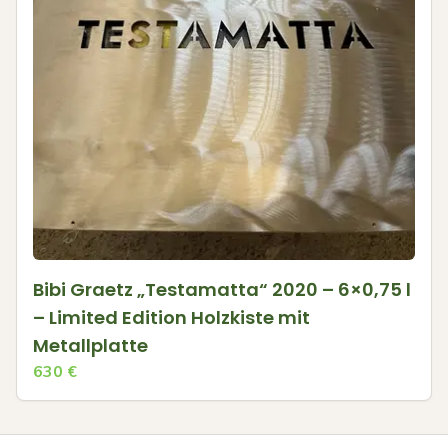
Bibi Graetz „Testamatta“ 2020 – 6×0,75 l
– Limited Edition Holzkiste mit
Metallplatte
630
€