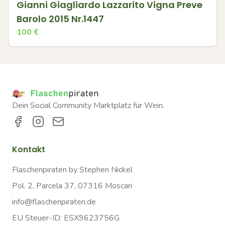
Gianni Giagliardo Lazzarito Vigna Preve
Barolo 2015 Nr.1447
100
€
Dein Social Community Marktplatz für Wein.
Kontakt
Flaschenpiraten by Stephen Nickel
Pol. 2, Parcela 37, 07316 Moscari
info@flaschenpiraten.de
EU Steuer-ID: ESX9623756G