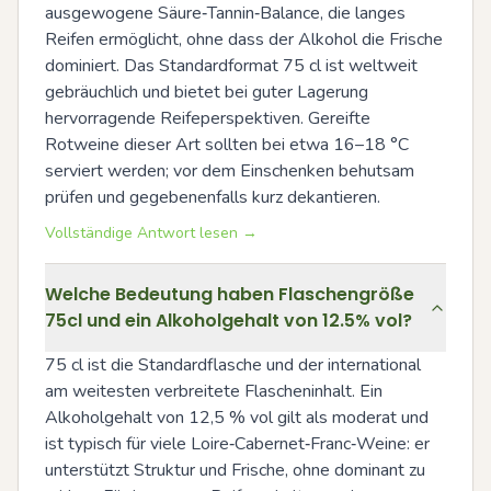
ausgewogene Säure‑Tannin‑Balance, die langes 
Reifen ermöglicht, ohne dass der Alkohol die Frische 
dominiert. Das Standardformat 75 cl ist weltweit 
gebräuchlich und bietet bei guter Lagerung 
hervorragende Reifeperspektiven. Gereifte 
Rotweine dieser Art sollten bei etwa 16–18 °C 
serviert werden; vor dem Einschenken behutsam 
prüfen und gegebenenfalls kurz dekantieren.
Vollständige Antwort lesen →
Welche Bedeutung haben Flaschengröße
75cl und ein Alkoholgehalt von 12.5% vol?
75 cl ist die Standardflasche und der international 
am weitesten verbreitete Flascheninhalt. Ein 
Alkoholgehalt von 12,5 % vol gilt als moderat und 
ist typisch für viele Loire‑Cabernet‑Franc‑Weine: er 
unterstützt Struktur und Frische, ohne dominant zu 