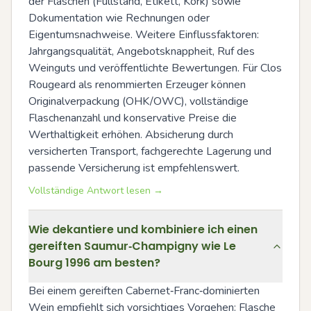
der Flaschen (Füllstand, Etikett, Kork) sowie 
Dokumentation wie Rechnungen oder 
Eigentumsnachweise. Weitere Einflussfaktoren: 
Jahrgangsqualität, Angebotsknappheit, Ruf des 
Weinguts und veröffentlichte Bewertungen. Für Clos 
Rougeard als renommierten Erzeuger können 
Originalverpackung (OHK/OWC), vollständige 
Flaschenanzahl und konservative Preise die 
Werthaltigkeit erhöhen. Absicherung durch 
versicherten Transport, fachgerechte Lagerung und 
passende Versicherung ist empfehlenswert.
Vollständige Antwort lesen →
Wie dekantiere und kombiniere ich einen
gereiften Saumur‑Champigny wie Le
Bourg 1996 am besten?
Bei einem gereiften Cabernet‑Franc‑dominierten 
Wein empfiehlt sich vorsichtiges Vorgehen: Flasche 