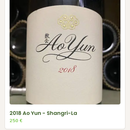
2018 Ao Yun - Shangri-La
250
€