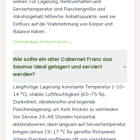
wirken. Für Lagerung, Reifeverhalten und 
Serviertemperatur sind Flaschengröße und 
Alkoholgehalt hilfreiche Anhaltspunkte, weil sie 
Einfluss auf die Wahrnehmung von Körper und 
Balance haben.
Vollständige Antwort lesen →
Wie sollte ein alter Cabernet Franc aus
Saumur ideal gelagert und serviert
werden?
Langfristige Lagerung: konstante Temperatur (~10–
14 °C), stabile Luftfeuchtigkeit (60–75 %), 
Dunkelheit, vibrationsfrei und liegende 
Flaschenlagerung, um Kork trocken zu vermeiden. 
Vor Service 24–48 Stunden horizontal 
akklimatisieren, dann langsam auf Serviertemperatur 
bringen (etwa 15–17 °C für gereifte Rotweine). 
Ältere Flaschen profitieren oft von vorsichtigem 