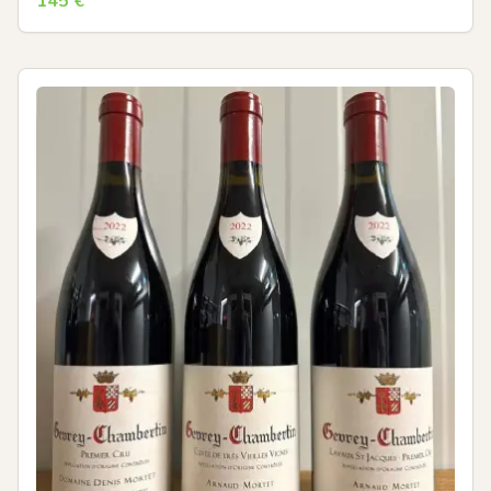
145
€