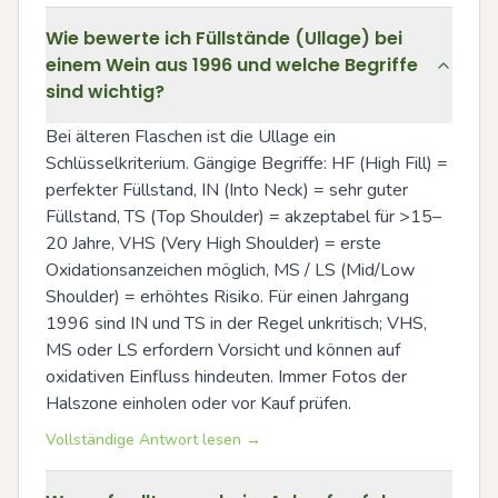
Wie bewerte ich Füllstände (Ullage) bei
einem Wein aus 1996 und welche Begriffe
sind wichtig?
Bei älteren Flaschen ist die Ullage ein 
Schlüsselkriterium. Gängige Begriffe: HF (High Fill) = 
perfekter Füllstand, IN (Into Neck) = sehr guter 
Füllstand, TS (Top Shoulder) = akzeptabel für >15–
20 Jahre, VHS (Very High Shoulder) = erste 
Oxidationsanzeichen möglich, MS / LS (Mid/Low 
Shoulder) = erhöhtes Risiko. Für einen Jahrgang 
1996 sind IN und TS in der Regel unkritisch; VHS, 
MS oder LS erfordern Vorsicht und können auf 
oxidativen Einfluss hindeuten. Immer Fotos der 
Halszone einholen oder vor Kauf prüfen.
Vollständige Antwort lesen →