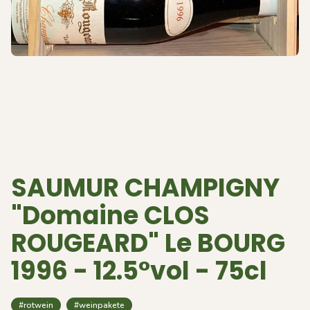
SAUMUR CHAMPIGNY
"Domaine CLOS
ROUGEARD" Le BOURG
1996 - 12.5°vol - 75cl
#rotwein
#weinpakete