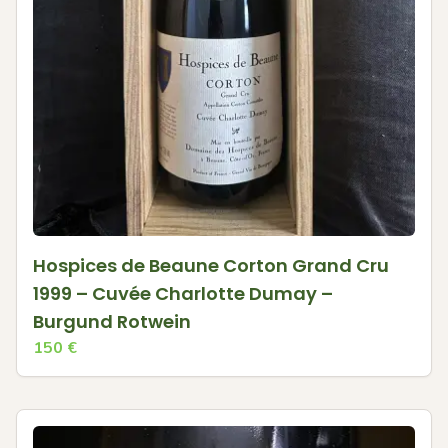
Hospices de Beaune Corton Grand Cru
1999 – Cuvée Charlotte Dumay –
Burgund Rotwein
150
€