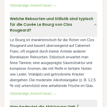
Vollständige Antwort lesen →
Welche Rebsorten und Stilistik sind typisch
für die Cuvée Le Bourg von Clos
Rougeard?
Le Bourg ist charakteristisch für die Roten von Clos 
Rougeard und basiert überwiegend auf Cabernet 
Franc, oft ergänzt durch kleine Anteile anderer 
Bordelaiser Rebsorten. Stilistisch erwartet man 
feine Tannine, eine ausgeprägte Säurestruktur und 
komplexe Aromen, die mit Reife in tertiäre Noten 
wie Leder, Waldpilz und getrocknete Kräuter 
übergehen. Die moderate Alkoholangabe (z. B. 12,5 
% vol) unterstützt eine anhaltende Frische im Glas.
Vollständige Antwort lesen →
Was bedeutet die Abkürzung OHK /