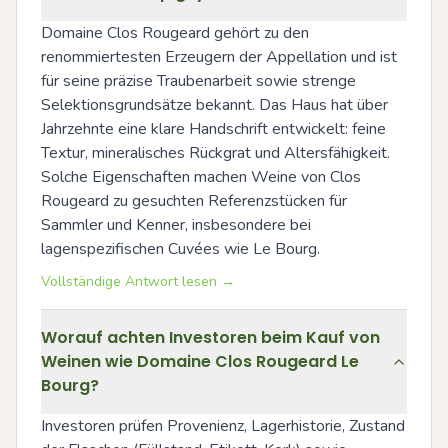
Domaine Clos Rougeard gehört zu den 
renommiertesten Erzeugern der Appellation und ist 
für seine präzise Traubenarbeit sowie strenge 
Selektionsgrundsätze bekannt. Das Haus hat über 
Jahrzehnte eine klare Handschrift entwickelt: feine 
Textur, mineralisches Rückgrat und Altersfähigkeit. 
Solche Eigenschaften machen Weine von Clos 
Rougeard zu gesuchten Referenzstücken für 
Sammler und Kenner, insbesondere bei 
lagenspezifischen Cuvées wie Le Bourg.
Vollständige Antwort lesen →
Worauf achten Investoren beim Kauf von
Weinen wie Domaine Clos Rougeard Le
Bourg?
Investoren prüfen Provenienz, Lagerhistorie, Zustand 