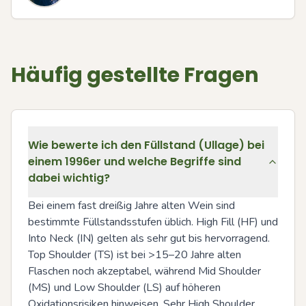
Häufig gestellte Fragen
Wie bewerte ich den Füllstand (Ullage) bei
einem 1996er und welche Begriffe sind
dabei wichtig?
Bei einem fast dreißig Jahre alten Wein sind 
bestimmte Füllstandsstufen üblich. High Fill (HF) und 
Into Neck (IN) gelten als sehr gut bis hervorragend. 
Top Shoulder (TS) ist bei >15–20 Jahre alten 
Flaschen noch akzeptabel, während Mid Shoulder 
(MS) und Low Shoulder (LS) auf höheren 
Oxidationsrisiken hinweisen. Sehr High Shoulder 