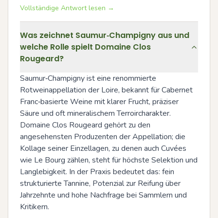
Vollständige Antwort lesen →
Was zeichnet Saumur‑Champigny aus und
welche Rolle spielt Domaine Clos
Rougeard?
Saumur‑Champigny ist eine renommierte 
Rotweinappellation der Loire, bekannt für Cabernet 
Franc‑basierte Weine mit klarer Frucht, präziser 
Säure und oft mineralischem Terroircharakter. 
Domaine Clos Rougeard gehört zu den 
angesehensten Produzenten der Appellation; die 
Kollage seiner Einzellagen, zu denen auch Cuvées 
wie Le Bourg zählen, steht für höchste Selektion und 
Langlebigkeit. In der Praxis bedeutet das: fein 
strukturierte Tannine, Potenzial zur Reifung über 
Jahrzehnte und hohe Nachfrage bei Sammlern und 
Kritikern.