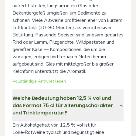
aufrecht stellen, langsam in ein Glas oder 
Dekantiergefäß umgießen, um Sedimente zu 
schonen. Viele Altweine profitieren eher von kurzem 
Luftkontakt (30–90 Minuten) als von intensiver 
Belüftung. Passende Speisen sind langsam gegartes 
Rind oder Lamm, Pilzgerichte, Wildpasteten und 
gereifter Käse — Kompositionen, die um die 
würzigen, erdigen und tertiären Noten herum 
aufgebaut sind. Glas mit mittelgroßer bis großer 
Kelchform unterstützt die Aromatik.
Vollständige Antwort lesen →
Welche Bedeutung haben 12,5 % vol und
das Format 75 cl für Alterungscharakter
und Trinktemperatur?
Ein Alkoholgehalt von 12,5 % vol ist für 
Loire‑Rotweine typisch und begünstigt eine 