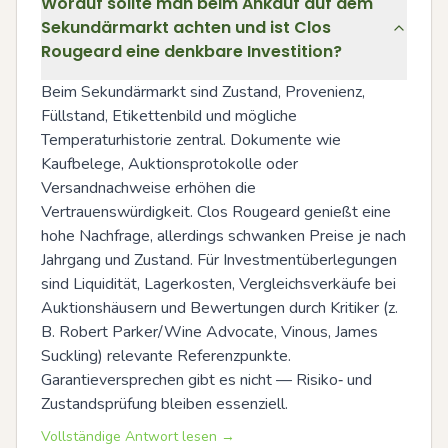
Worauf sollte man beim Ankauf auf dem
Sekundärmarkt achten und ist Clos
Rougeard eine denkbare Investition?
Beim Sekundärmarkt sind Zustand, Provenienz, 
Füllstand, Etikettenbild und mögliche 
Temperaturhistorie zentral. Dokumente wie 
Kaufbelege, Auktionsprotokolle oder 
Versandnachweise erhöhen die 
Vertrauenswürdigkeit. Clos Rougeard genießt eine 
hohe Nachfrage, allerdings schwanken Preise je nach 
Jahrgang und Zustand. Für Investmentüberlegungen 
sind Liquidität, Lagerkosten, Vergleichsverkäufe bei 
Auktionshäusern und Bewertungen durch Kritiker (z. 
B. Robert Parker/Wine Advocate, Vinous, James 
Suckling) relevante Referenzpunkte. 
Garantieversprechen gibt es nicht — Risiko‑ und 
Zustandsprüfung bleiben essenziell.
Vollständige Antwort lesen →