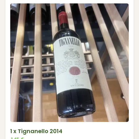
1 x Tignanello 2014