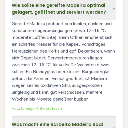
Wie sollte eine gereifte Madeira optimal
gelagert, geöffnet und serviert werden?
Gereifte Madeira profitiert von kühlen, dunklen und 
konstanten Lagerbedingungen (etwa 12–16 °C, 
moderate Luftfeuchte). Beim Öffnen empfiehlt sich 
ein scharfes Messer für die Kapsel, vorsichtiges 
Herausziehen des Korks und ggf. Dekantieren, wenn 
sich Depot bildet. Serviertemperaturen liegen 
zwischen 12–16 °C; für vollsüße Varianten etwas 
kühler. Ein Brandyglas oder kleines Burgunderglas 
betont die Aromen. Einmal geöffnet, ist Madeira 
wegen seines oxidativen Stils ausgesprochen 
langlebig und kann, gut verschlossen, mehrere 
Wochen bis Monate genießbar bleiben.
Vollständige Antwort lesen →
Was macht eine Barbeito Madeira Boal