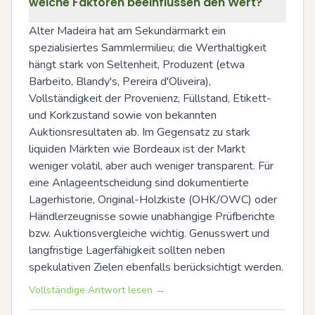
welche Faktoren beeinflussen den Wert?
Alter Madeira hat am Sekundärmarkt ein 
spezialisiertes Sammlermilieu; die Werthaltigkeit 
hängt stark von Seltenheit, Produzent (etwa 
Barbeito, Blandy's, Pereira d'Oliveira), 
Vollständigkeit der Provenienz, Füllstand, Etikett- 
und Korkzustand sowie von bekannten 
Auktionsresultaten ab. Im Gegensatz zu stark 
liquiden Märkten wie Bordeaux ist der Markt 
weniger volatil, aber auch weniger transparent. Für 
eine Anlageentscheidung sind dokumentierte 
Lagerhistorie, Original-Holzkiste (OHK/OWC) oder 
Händlerzeugnisse sowie unabhängige Prüfberichte 
bzw. Auktionsvergleiche wichtig. Genusswert und 
langfristige Lagerfähigkeit sollten neben 
spekulativen Zielen ebenfalls berücksichtigt werden.
Vollständige Antwort lesen →