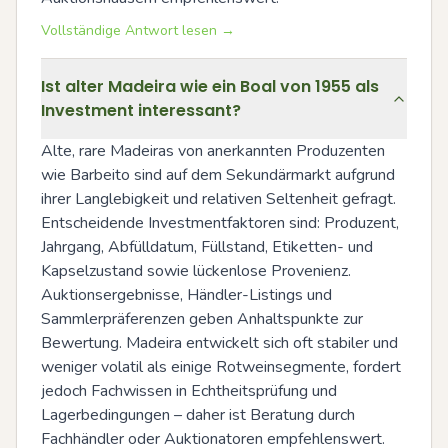
Vollständige Antwort lesen →
Ist alter Madeira wie ein Boal von 1955 als
Investment interessant?
Alte, rare Madeiras von anerkannten Produzenten 
wie Barbeito sind auf dem Sekundärmarkt aufgrund 
ihrer Langlebigkeit und relativen Seltenheit gefragt. 
Entscheidende Investmentfaktoren sind: Produzent, 
Jahrgang, Abfülldatum, Füllstand, Etiketten- und 
Kapselzustand sowie lückenlose Provenienz. 
Auktionsergebnisse, Händler-Listings und 
Sammlerpräferenzen geben Anhaltspunkte zur 
Bewertung. Madeira entwickelt sich oft stabiler und 
weniger volatil als einige Rotweinsegmente, fordert 
jedoch Fachwissen in Echtheitsprüfung und 
Lagerbedingungen – daher ist Beratung durch 
Fachhändler oder Auktionatoren empfehlenswert.