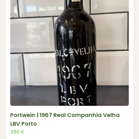
Portwein | 1967 Real Companhia Velha
LBV Porto
180
€