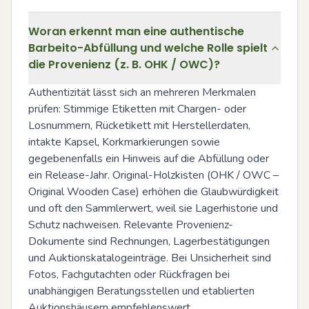
Woran erkennt man eine authentische
Barbeito-Abfüllung und welche Rolle spielt
die Provenienz (z. B. OHK / OWC)?
Authentizität lässt sich an mehreren Merkmalen 
prüfen: Stimmige Etiketten mit Chargen- oder 
Losnummern, Rücketikett mit Herstellerdaten, 
intakte Kapsel, Korkmarkierungen sowie 
gegebenenfalls ein Hinweis auf die Abfüllung oder 
ein Release-Jahr. Original-Holzkisten (OHK / OWC – 
Original Wooden Case) erhöhen die Glaubwürdigkeit 
und oft den Sammlerwert, weil sie Lagerhistorie und 
Schutz nachweisen. Relevante Provenienz-
Dokumente sind Rechnungen, Lagerbestätigungen 
und Auktionskatalogeinträge. Bei Unsicherheit sind 
Fotos, Fachgutachten oder Rückfragen bei 
unabhängigen Beratungsstellen und etablierten 
Auktionshäusern empfehlenswert.