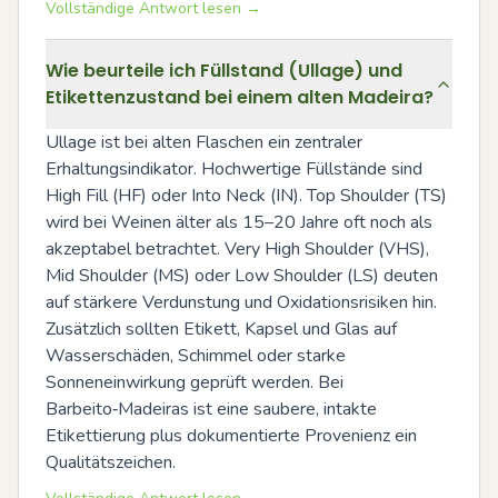
Vollständige Antwort lesen →
Wie beurteile ich Füllstand (Ullage) und
Etikettenzustand bei einem alten Madeira?
Ullage ist bei alten Flaschen ein zentraler 
Erhaltungsindikator. Hochwertige Füllstände sind 
High Fill (HF) oder Into Neck (IN). Top Shoulder (TS) 
wird bei Weinen älter als 15–20 Jahre oft noch als 
akzeptabel betrachtet. Very High Shoulder (VHS), 
Mid Shoulder (MS) oder Low Shoulder (LS) deuten 
auf stärkere Verdunstung und Oxidationsrisiken hin. 
Zusätzlich sollten Etikett, Kapsel und Glas auf 
Wasserschäden, Schimmel oder starke 
Sonneneinwirkung geprüft werden. Bei 
Barbeito‑Madeiras ist eine saubere, intakte 
Etikettierung plus dokumentierte Provenienz ein 
Qualitätszeichen.