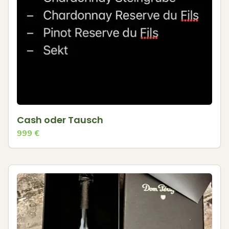
Cash oder Tausch
999
€