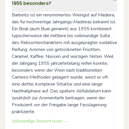
1955 besonders?
Barbeito ist ein renommiertes Weingut auf Madeira, 
das für hochwertige Jahrgangs‑Madeiras bekannt ist. 
Ein Boal (auch Bual genannt) aus 1955 kombiniert 
typischerweise die mittlere bis vollmundige Süße 
des Rebsortencharakters mit ausgeprägter oxidative 
Reifung: Aromen von getrockneten Früchten, 
Caramel, Kaffee, Nüssen und würzigen Noten. Weil 
der Jahrgang 1955 jahrzehntelang reifen konnte, 
besonders wenn der Wein nach traditionellen 
Canteiro‑Methoden gelagert wurde, weist er oft 
eine dichte, komplexe Struktur und eine lange 
Nachhallphase auf. Das spätere Abfülldatum kann 
zusätzlich zur Aromentiefe beitragen, wenn der 
Produzent vor der Freigabe lange Fasslagerung 
praktizierte.
Vollständige Antwort lesen →