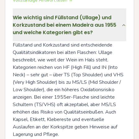
Vollständige Antwort lesen →
Wie wichtig sind Füllstand (Ullage) und
Korkzustand bei einem Madeira aus 1955
und welche Kategorien gibt es?
Füllstand und Korkzustand sind entscheidende 
Qualitätsindikatoren bei alten Flaschen: Ullage 
beschreibt, wie weit der Wein im Hals steht. 
Kategorien reichen von HF (High Fill) und IN (Into 
Neck) – sehr gut – über TS (Top Shoulder) und VHS 
(Very High Shoulder) bis zu MS/LS (Mid Shoulder / 
Low Shoulder), die ein höheres Oxidationsrisiko 
anzeigen. Bei einer 1955er-Flasche sind leichte 
Schultern (TS/VHS) oft akzeptabel, aber MS/LS 
erhöhen das Risiko von Qualitätseinbußen. Auch 
Kapsel, Etikett, Klebereste und eventuelle 
Auslaufen an der Korkspitze geben Hinweise auf 
Lagerung und Pflege.