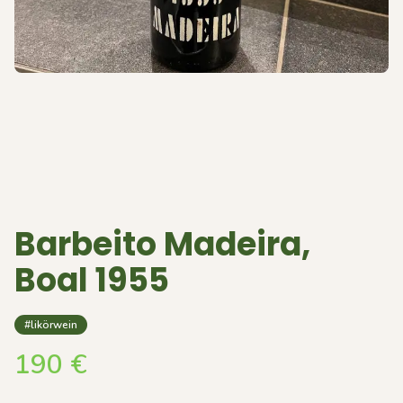
Barbeito Madeira,
Boal 1955
#likörwein
190
€