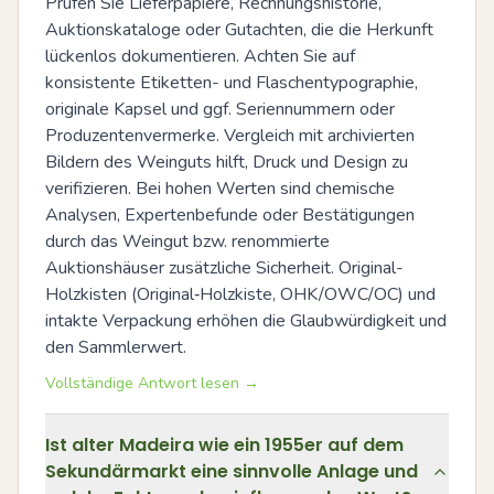
Prüfen Sie Lieferpapiere, Rechnungshistorie, 
Auktionskataloge oder Gutachten, die die Herkunft 
lückenlos dokumentieren. Achten Sie auf 
konsistente Etiketten- und Flaschentypographie, 
originale Kapsel und ggf. Seriennummern oder 
Produzentenvermerke. Vergleich mit archivierten 
Bildern des Weinguts hilft, Druck und Design zu 
verifizieren. Bei hohen Werten sind chemische 
Analysen, Expertenbefunde oder Bestätigungen 
durch das Weingut bzw. renommierte 
Auktionshäuser zusätzliche Sicherheit. Original-
Holzkisten (Original‑Holzkiste, OHK/OWC/OC) und 
intakte Verpackung erhöhen die Glaubwürdigkeit und 
den Sammlerwert.
Vollständige Antwort lesen →
Ist alter Madeira wie ein 1955er auf dem
Sekundärmarkt eine sinnvolle Anlage und