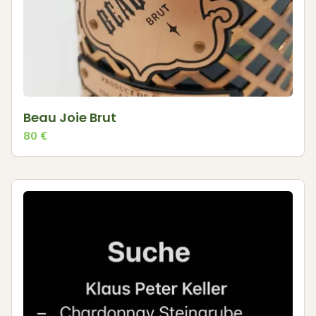
Beau Joie Brut
80
€