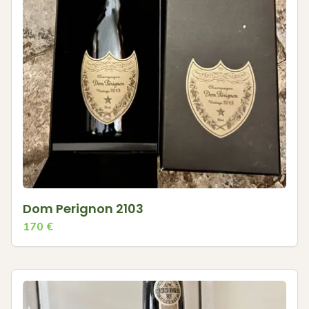
Dom Perignon 2103
170
€