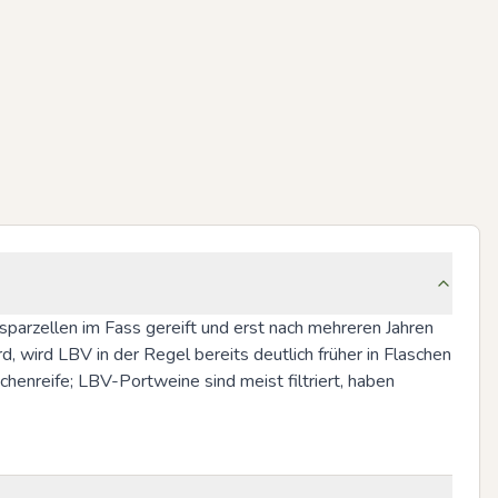
parzellen im Fass gereift und erst nach mehreren Jahren 
, wird LBV in der Regel bereits deutlich früher in Flaschen 
aschenreife; LBV-Portweine sind meist filtriert, haben 