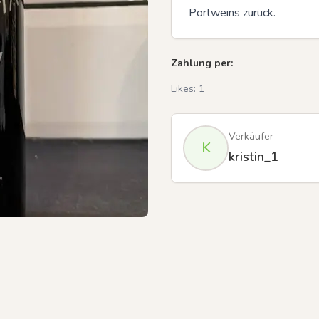
Portweins zurück.
Zahlung per:
Likes:
1
Verkäufer
K
kristin_1