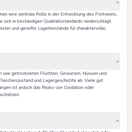
nen eine zentrale Rolle in der Entwicklung des Portweins. 
e sich in beständigen Qualitätsstandards niederschlägt. 
ster und gereifte Lagerbestände für charaktervolle, 
ren wie getrockneten Früchten, Gewürzen, Nüssen und 
Flaschenzustand und Lagergeschichte ab. Viele gut 
ngen ist jedoch das Risiko von Oxidation oder 
uschätzen.