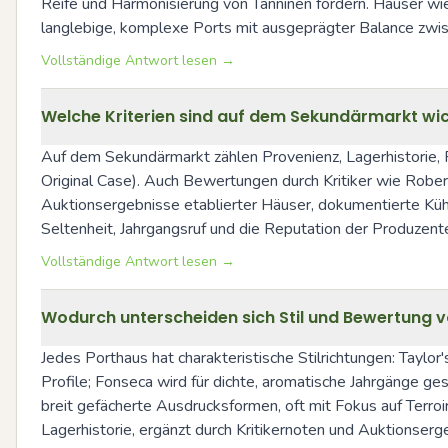
Reife und Harmonisierung von Tanninen fördern. Häuser wi
langlebige, komplexe Ports mit ausgeprägter Balance zwis
Vollständige Antwort lesen →
Welche Kriterien sind auf dem Sekundärmarkt wic
Auf dem Sekundärmarkt zählen Provenienz, Lagerhistorie, F
Original Case). Auch Bewertungen durch Kritiker wie Rober
Auktionsergebnisse etablierter Häuser, dokumentierte Kühl
Seltenheit, Jahrgangsruf und die Reputation der Produzente
Vollständige Antwort lesen →
Wodurch unterscheiden sich Stil und Bewertung 
Jedes Porthaus hat charakteristische Stilrichtungen: Taylor'
Profile; Fonseca wird für dichte, aromatische Jahrgänge ge
breit gefächerte Ausdrucksformen, oft mit Fokus auf Terr
Lagerhistorie, ergänzt durch Kritikernoten und Auktionserg