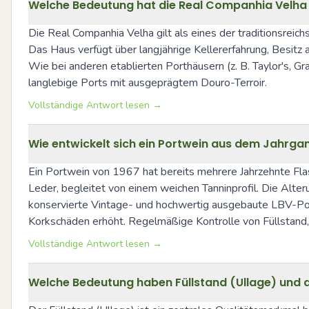
Welche Bedeutung hat die Real Companhia Velha f
Die Real Companhia Velha gilt als eines der traditionsreic
Das Haus verfügt über langjährige Kellererfahrung, Besitz 
Wie bei anderen etablierten Porthäusern (z. B. Taylor's, G
langlebige Ports mit ausgeprägtem Douro-Terroir.
Vollständige Antwort lesen →
Wie entwickelt sich ein Portwein aus dem Jahrgan
Ein Portwein von 1967 hat bereits mehrere Jahrzehnte Flas
Leder, begleitet von einem weichen Tanninprofil. Die Alter
konservierte Vintage- und hochwertig ausgebaute LBV-Ports
Korkschäden erhöht. Regelmäßige Kontrolle von Füllstand, 
Vollständige Antwort lesen →
Welche Bedeutung haben Füllstand (Ullage) und di