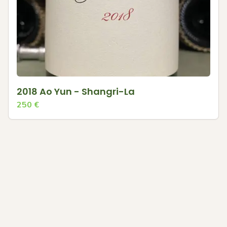
2018 Ao Yun - Shangri-La
250
€