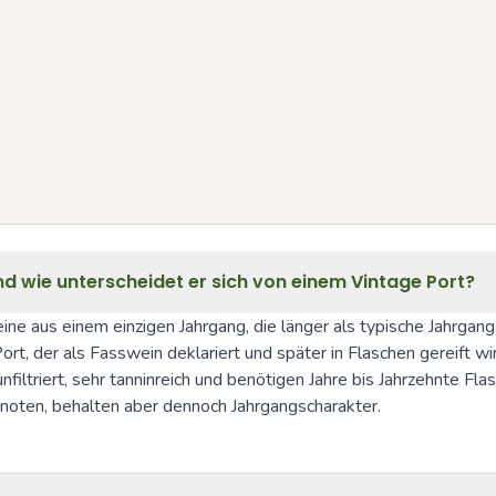
nd wie unterscheidet er sich von einem Vintage Port?
e aus einem einzigen Jahrgang, die länger als typische Jahrgangs
, der als Fasswein deklariert und später in Flaschen gereift wird
 unfiltriert, sehr tanninreich und benötigen Jahre bis Jahrzehnte Fl
htnoten, behalten aber dennoch Jahrgangscharakter.