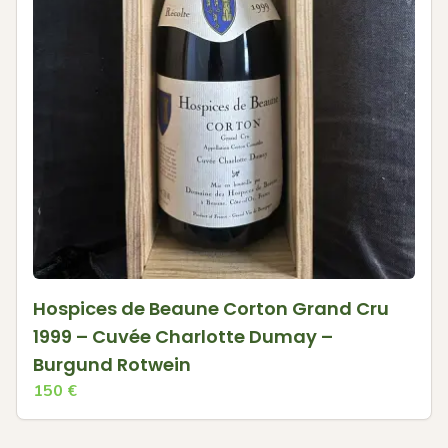
Hospices de Beaune Corton Grand Cru
1999 – Cuvée Charlotte Dumay –
Burgund Rotwein
150
€