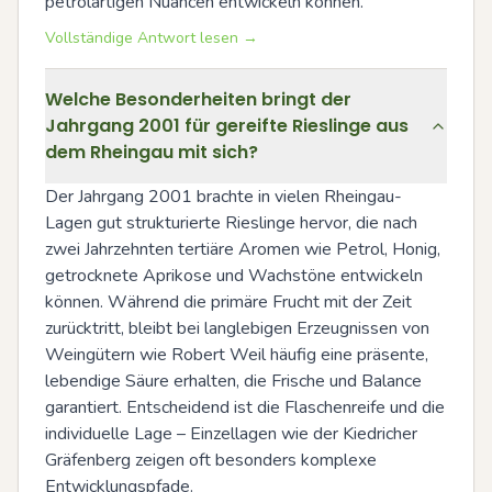
petrolartigen Nuancen entwickeln können.
Vollständige Antwort lesen →
Welche Besonderheiten bringt der
Jahrgang 2001 für gereifte Rieslinge aus
dem Rheingau mit sich?
Der Jahrgang 2001 brachte in vielen Rheingau-
Lagen gut strukturierte Rieslinge hervor, die nach 
zwei Jahrzehnten tertiäre Aromen wie Petrol, Honig, 
getrocknete Aprikose und Wachstöne entwickeln 
können. Während die primäre Frucht mit der Zeit 
zurücktritt, bleibt bei langlebigen Erzeugnissen von 
Weingütern wie Robert Weil häufig eine präsente, 
lebendige Säure erhalten, die Frische und Balance 
garantiert. Entscheidend ist die Flaschenreife und die 
individuelle Lage – Einzellagen wie der Kiedricher 
Gräfenberg zeigen oft besonders komplexe 
Entwicklungspfade.