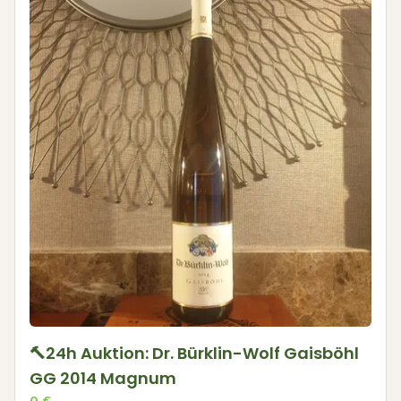
🔨24h Auktion: Dr. Bürklin-Wolf Gaisböhl
GG 2014 Magnum