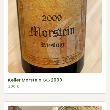
Keller Morstein GG 2009
300
€