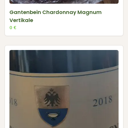
Gantenbein Chardonnay Magnum
Vertikale
0
€