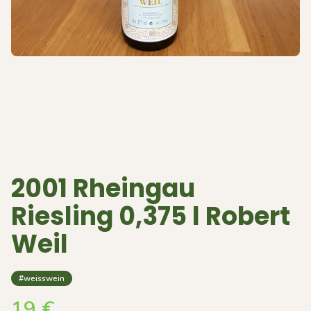
2001 Rheingau
Riesling 0,375 l Robert
Weil
#weisswein
19
€