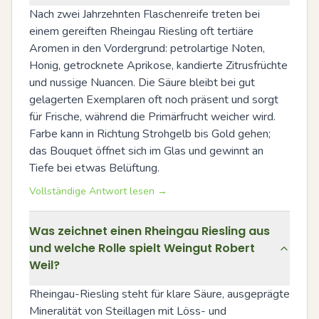
Nach zwei Jahrzehnten Flaschenreife treten bei 
einem gereiften Rheingau Riesling oft tertiäre 
Aromen in den Vordergrund: petrolartige Noten, 
Honig, getrocknete Aprikose, kandierte Zitrusfrüchte 
und nussige Nuancen. Die Säure bleibt bei gut 
gelagerten Exemplaren oft noch präsent und sorgt 
für Frische, während die Primärfrucht weicher wird. 
Farbe kann in Richtung Strohgelb bis Gold gehen; 
das Bouquet öffnet sich im Glas und gewinnt an 
Tiefe bei etwas Belüftung.
Vollständige Antwort lesen →
Was zeichnet einen Rheingau Riesling aus
und welche Rolle spielt Weingut Robert
Weil?
Rheingau-Riesling steht für klare Säure, ausgeprägte 
Mineralität von Steillagen mit Löss- und 