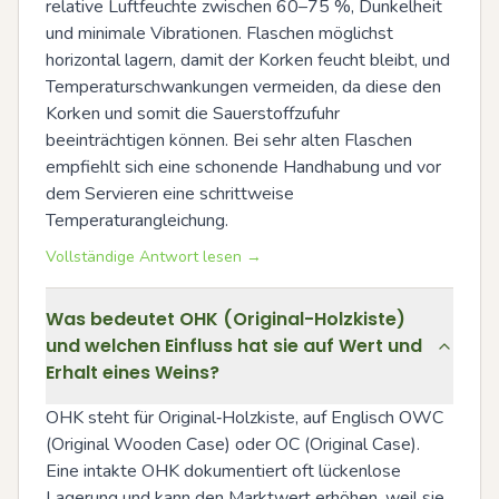
relative Luftfeuchte zwischen 60–75 %, Dunkelheit 
und minimale Vibrationen. Flaschen möglichst 
horizontal lagern, damit der Korken feucht bleibt, und 
Temperaturschwankungen vermeiden, da diese den 
Korken und somit die Sauerstoffzufuhr 
beeinträchtigen können. Bei sehr alten Flaschen 
empfiehlt sich eine schonende Handhabung und vor 
dem Servieren eine schrittweise 
Temperaturangleichung.
Vollständige Antwort lesen →
Was bedeutet OHK (Original-Holzkiste)
und welchen Einfluss hat sie auf Wert und
Erhalt eines Weins?
OHK steht für Original‑Holzkiste, auf Englisch OWC 
(Original Wooden Case) oder OC (Original Case). 
Eine intakte OHK dokumentiert oft lückenlose 
Lagerung und kann den Marktwert erhöhen, weil sie 