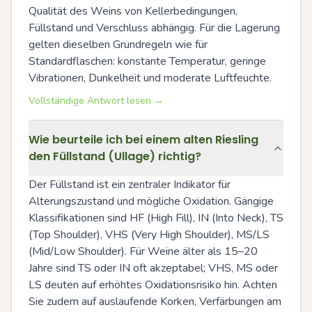
Qualität des Weins von Kellerbedingungen, 
Füllstand und Verschluss abhängig. Für die Lagerung 
gelten dieselben Grundregeln wie für 
Standardflaschen: konstante Temperatur, geringe 
Vibrationen, Dunkelheit und moderate Luftfeuchte.
Vollständige Antwort lesen →
Wie beurteile ich bei einem alten Riesling
den Füllstand (Ullage) richtig?
Der Füllstand ist ein zentraler Indikator für 
Alterungszustand und mögliche Oxidation. Gängige 
Klassifikationen sind HF (High Fill), IN (Into Neck), TS 
(Top Shoulder), VHS (Very High Shoulder), MS/LS 
(Mid/Low Shoulder). Für Weine älter als 15–20 
Jahre sind TS oder IN oft akzeptabel; VHS, MS oder 
LS deuten auf erhöhtes Oxidationsrisiko hin. Achten 
Sie zudem auf auslaufende Korken, Verfärbungen am 