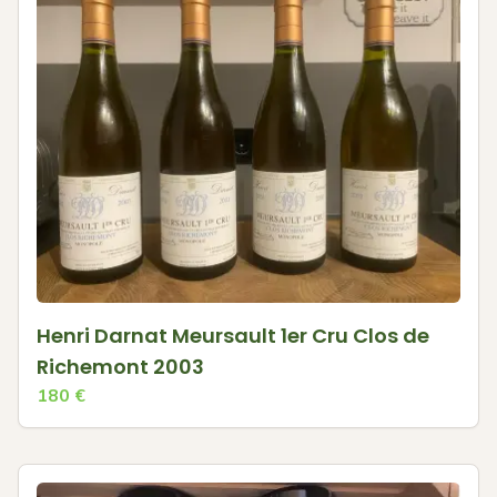
Henri Darnat Meursault 1er Cru Clos de
Richemont 2003
180
€