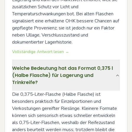
zusätzlichen Schutz vor Licht und 
Temperaturschwankungen bot. Bei alten Flaschen 
signalisiert eine erhaltene OHK bessere Chancen auf 
gepflegte Provenienz; sie ist jedoch nur ein Faktor 
neben Ullage, Verschlusszustand und 
dokumentierter Lagerhistorie.
Vollständige Antwort lesen →
Welche Bedeutung hat das Format 0,375 l
(Halbe Flasche) für Lagerung und
Trinkreife?
Die 0,375‑Liter‑Flasche (Halbe Flasche) ist 
besonders praktisch für Einzelportionen und 
Verkostungen gereifter Rieslinge. Kleinere Formate 
können sich sensorisch etwas schneller entwickeln 
als 0,75‑Liter‑Flaschen, weshalb der Reifezustand 
anders beurteilt werden muss; trotzdem bleibt die 