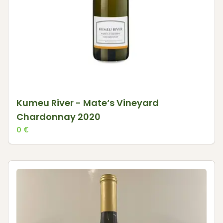
Kumeu River - Mate‘s Vineyard
Chardonnay 2020
0
€