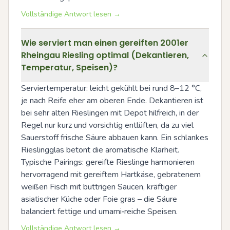
Vollständige Antwort lesen →
Wie serviert man einen gereiften 2001er
Rheingau Riesling optimal (Dekantieren,
Temperatur, Speisen)?
Serviertemperatur: leicht gekühlt bei rund 8–12 °C, 
je nach Reife eher am oberen Ende. Dekantieren ist 
bei sehr alten Rieslingen mit Depot hilfreich, in der 
Regel nur kurz und vorsichtig entlüften, da zu viel 
Sauerstoff frische Säure abbauen kann. Ein schlankes 
Rieslingglas betont die aromatische Klarheit. 
Typische Pairings: gereifte Rieslinge harmonieren 
hervorragend mit gereiftem Hartkäse, gebratenem 
weißen Fisch mit buttrigen Saucen, kräftiger 
asiatischer Küche oder Foie gras – die Säure 
balanciert fettige und umami‑reiche Speisen.
Vollständige Antwort lesen →