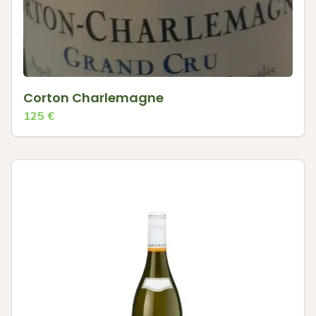
Corton Charlemagne
125
€