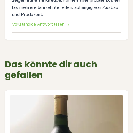
zeigen frühe Trinkfreude, können aber problemlos ein 
bis mehrere Jahrzehnte reifen, abhängig von Ausbau 
und Produzent.
Vollständige Antwort lesen →
Das könnte dir auch
gefallen