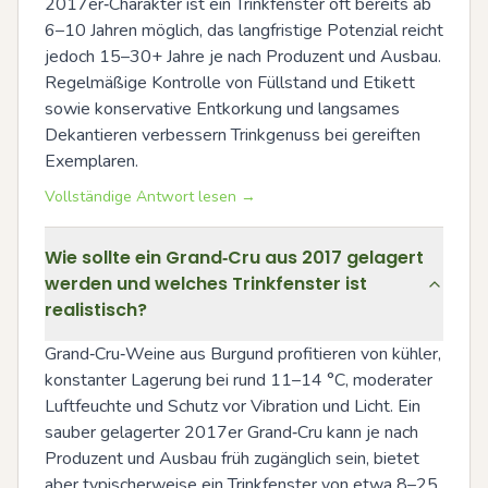
2017er‑Charakter ist ein Trinkfenster oft bereits ab 
6–10 Jahren möglich, das langfristige Potenzial reicht 
jedoch 15–30+ Jahre je nach Produzent und Ausbau. 
Regelmäßige Kontrolle von Füllstand und Etikett 
sowie konservative Entkorkung und langsames 
Dekantieren verbessern Trinkgenuss bei gereiften 
Exemplaren.
Vollständige Antwort lesen →
Wie sollte ein Grand‑Cru aus 2017 gelagert
werden und welches Trinkfenster ist
realistisch?
Grand‑Cru‑Weine aus Burgund profitieren von kühler, 
konstanter Lagerung bei rund 11–14 °C, moderater 
Luftfeuchte und Schutz vor Vibration und Licht. Ein 
sauber gelagerter 2017er Grand‑Cru kann je nach 
Produzent und Ausbau früh zugänglich sein, bietet 
aber typischerweise ein Trinkfenster von etwa 8–25 