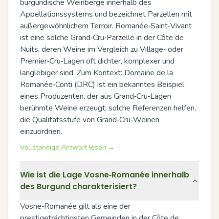
burgundische Weinberge innerhalb des 
Appellationssystems und bezeichnet Parzellen mit 
außergewöhnlichem Terroir. Romanée‑Saint‑Vivant 
ist eine solche Grand‑Cru‑Parzelle in der Côte de 
Nuits, deren Weine im Vergleich zu Village‑ oder 
Premier‑Cru‑Lagen oft dichter, komplexer und 
langlebiger sind. Zum Kontext: Domaine de la 
Romanée‑Conti (DRC) ist ein bekanntes Beispiel 
eines Produzenten, der aus Grand‑Cru‑Lagen 
berühmte Weine erzeugt; solche Referenzen helfen, 
die Qualitätsstufe von Grand‑Cru‑Weinen 
einzuordnen.
Vollständige Antwort lesen →
Wie ist die Lage Vosne‑Romanée innerhalb
des Burgund charakterisiert?
Vosne‑Romanée gilt als eine der 
prestigeträchtigsten Gemeinden in der Côte de 