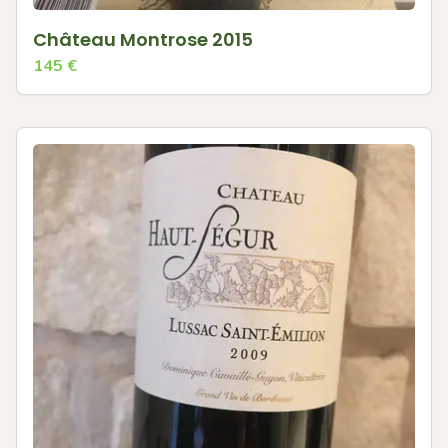
Château Montrose 2015
145
€