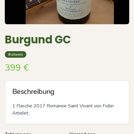
Burgund GC
#rotwein
399
€
Beschreibung
1 Flasche 2017 Romanee Saint Vivant von Follin 
Arbelet.