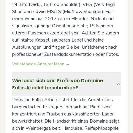
IN (Into Neck), TS (Top Shoulder), VHS (Very High 
Shoulder) sowie MS/LS (Mid/Low Shoulder). Für 
einen Wein aus 2017 ist ein HF oder IN ideal und 
signalisiert geringe Oxidationsgefahr; TS kann bei 
älteren Flaschen akzeptabel sein. Achten Sie zudem 
auf intakte Kapsel, sauberes Label und keine 
Ausblühungen, und fragen Sie bei Unsicherheit nach 
professioneller Zustandsdokumentation oder Fotos.
Vollständige Antwort lesen →
Wie lässt sich das Profil von Domaine
Follin‑Arbelet beschreiben?
Domaine Follin‑Arbelet steht für die Arbeit eines 
burgundischen Erzeugers, der sich auf Pinot Noir 
konzentriert und Trauben aus klassifizierten Lagen 
bewirtschaftet. Die Handschrift eines Domaine zeigt 
sich in Weinbergsarbeit, Handlese, Reifephilosophie 