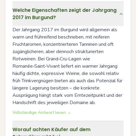
Welche Eigenschaften zeigt der Jahrgang
2017 im Burgund?
Der Jahrgang 2017 im Burgund wird allgemein als 
warm und frühreifend beschrieben, mit reiferen 
Fruchtaromen, konzentrierteren Tanninen und oft 
zugänglicheren, aber dennoch strukturierten 
Rotweinen. Bei Grand‑Cru‑Lagen wie 
Romanée‑Saint‑Vivant liefert ein warmer Jahrgang 
häufig dichte, expressive Weine, die sowohl relativ 
früh Trinkvergnügen bieten als auch das Potenzial für 
längere Lagerung besitzen – die konkrete 
Ausprägung hängt stark vom Erntezeitpunkt und der 
Handschrift des jeweiligen Domaine ab.
Vollständige Antwort lesen →
Worauf achten Käufer auf dem