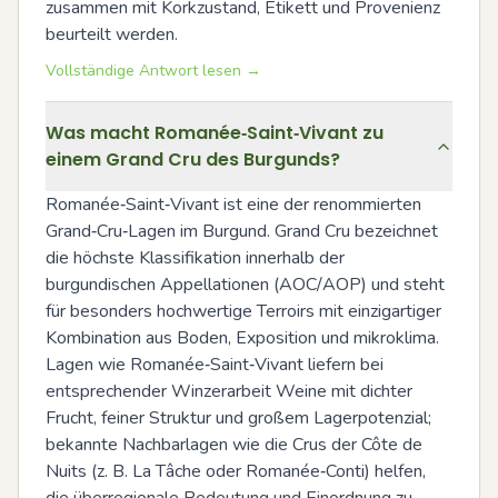
zusammen mit Korkzustand, Etikett und Provenienz 
beurteilt werden.
Vollständige Antwort lesen →
Was macht Romanée‑Saint‑Vivant zu
einem Grand Cru des Burgunds?
Romanée‑Saint‑Vivant ist eine der renommierten 
Grand‑Cru‑Lagen im Burgund. Grand Cru bezeichnet 
die höchste Klassifikation innerhalb der 
burgundischen Appellationen (AOC/AOP) und steht 
für besonders hochwertige Terroirs mit einzigartiger 
Kombination aus Boden, Exposition und mikroklima. 
Lagen wie Romanée‑Saint‑Vivant liefern bei 
entsprechender Winzerarbeit Weine mit dichter 
Frucht, feiner Struktur und großem Lagerpotenzial; 
bekannte Nachbarlagen wie die Crus der Côte de 
Nuits (z. B. La Tâche oder Romanée‑Conti) helfen, 