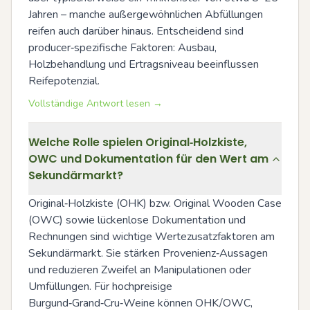
Jahren – manche außergewöhnlichen Abfüllungen 
reifen auch darüber hinaus. Entscheidend sind 
producer‑spezifische Faktoren: Ausbau, 
Holzbehandlung und Ertragsniveau beeinflussen 
Reifepotenzial.
Vollständige Antwort lesen →
Welche Rolle spielen Original‑Holzkiste,
OWC und Dokumentation für den Wert am
Sekundärmarkt?
Original‑Holzkiste (OHK) bzw. Original Wooden Case 
(OWC) sowie lückenlose Dokumentation und 
Rechnungen sind wichtige Wertezusatzfaktoren am 
Sekundärmarkt. Sie stärken Provenienz‑Aussagen 
und reduzieren Zweifel an Manipulationen oder 
Umfüllungen. Für hochpreisige 
Burgund‑Grand‑Cru‑Weine können OHK/OWC, 