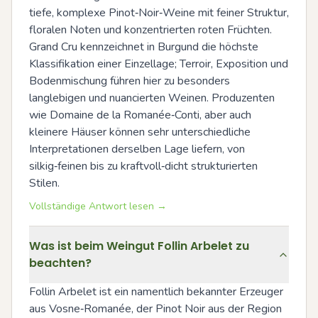
tiefe, komplexe Pinot‑Noir‑Weine mit feiner Struktur, 
floralen Noten und konzentrierten roten Früchten. 
Grand Cru kennzeichnet in Burgund die höchste 
Klassifikation einer Einzellage; Terroir, Exposition und 
Bodenmischung führen hier zu besonders 
langlebigen und nuancierten Weinen. Produzenten 
wie Domaine de la Romanée‑Conti, aber auch 
kleinere Häuser können sehr unterschiedliche 
Interpretationen derselben Lage liefern, von 
silkig‑feinen bis zu kraftvoll‑dicht strukturierten 
Stilen.
Vollständige Antwort lesen →
Was ist beim Weingut Follin Arbelet zu
beachten?
Follin Arbelet ist ein namentlich bekannter Erzeuger 
aus Vosne‑Romanée, der Pinot Noir aus der Region 