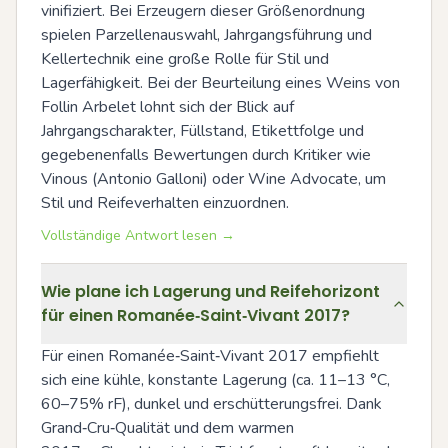
vinifiziert. Bei Erzeugern dieser Größenordnung 
spielen Parzellenauswahl, Jahrgangsführung und 
Kellertechnik eine große Rolle für Stil und 
Lagerfähigkeit. Bei der Beurteilung eines Weins von 
Follin Arbelet lohnt sich der Blick auf 
Jahrgangscharakter, Füllstand, Etikettfolge und 
gegebenenfalls Bewertungen durch Kritiker wie 
Vinous (Antonio Galloni) oder Wine Advocate, um 
Stil und Reifeverhalten einzuordnen.
Vollständige Antwort lesen →
Wie plane ich Lagerung und Reifehorizont
für einen Romanée‑Saint‑Vivant 2017?
Für einen Romanée‑Saint‑Vivant 2017 empfiehlt 
sich eine kühle, konstante Lagerung (ca. 11–13 °C, 
60–75% rF), dunkel und erschütterungsfrei. Dank 
Grand‑Cru‑Qualität und dem warmen 