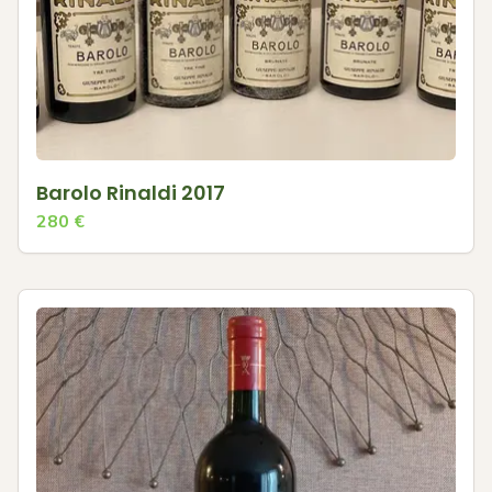
Barolo Rinaldi 2017
280
€