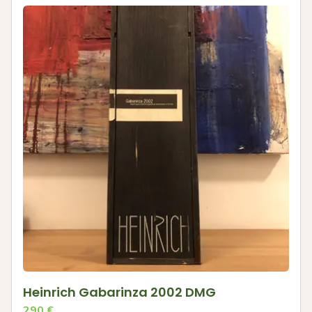
Heinrich Gabarinza 2002 DMG
290
€