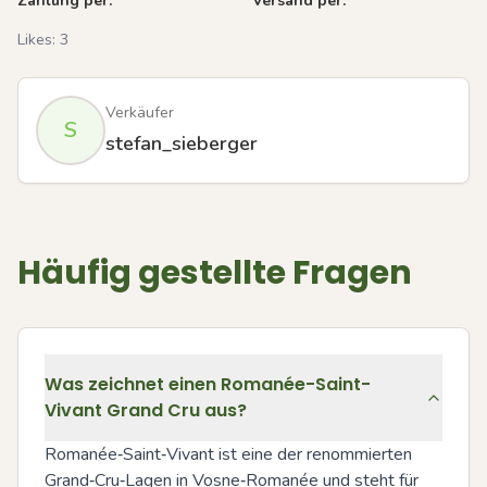
Zahlung per:
Versand per:
Likes:
3
Verkäufer
S
stefan_sieberger
Häufig gestellte Fragen
Was zeichnet einen Romanée-Saint-
Vivant Grand Cru aus?
Romanée‑Saint‑Vivant ist eine der renommierten 
Grand‑Cru‑Lagen in Vosne‑Romanée und steht für 