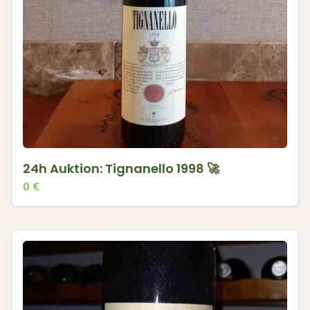
24h Auktion: Tignanello 1998 🚀
0
€