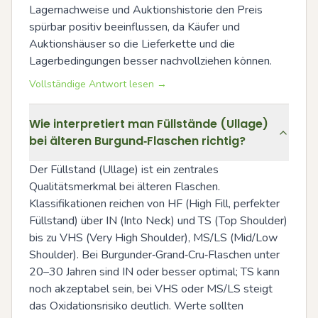
Lagernachweise und Auktionshistorie den Preis 
spürbar positiv beeinflussen, da Käufer und 
Auktionshäuser so die Lieferkette und die 
Lagerbedingungen besser nachvollziehen können.
Vollständige Antwort lesen →
Wie interpretiert man Füllstände (Ullage)
bei älteren Burgund‑Flaschen richtig?
Der Füllstand (Ullage) ist ein zentrales 
Qualitätsmerkmal bei älteren Flaschen. 
Klassifikationen reichen von HF (High Fill, perfekter 
Füllstand) über IN (Into Neck) und TS (Top Shoulder) 
bis zu VHS (Very High Shoulder), MS/LS (Mid/Low 
Shoulder). Bei Burgunder‑Grand‑Cru‑Flaschen unter 
20–30 Jahren sind IN oder besser optimal; TS kann 
noch akzeptabel sein, bei VHS oder MS/LS steigt 
das Oxidationsrisiko deutlich. Werte sollten 