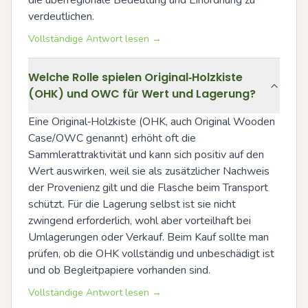
die überregionale Bedeutung und Einordnung zu 
verdeutlichen.
Vollständige Antwort lesen →
Welche Rolle spielen Original‑Holzkiste
(OHK) und OWC für Wert und Lagerung?
Eine Original‑Holzkiste (OHK, auch Original Wooden 
Case/OWC genannt) erhöht oft die 
Sammlerattraktivität und kann sich positiv auf den 
Wert auswirken, weil sie als zusätzlicher Nachweis 
der Provenienz gilt und die Flasche beim Transport 
schützt. Für die Lagerung selbst ist sie nicht 
zwingend erforderlich, wohl aber vorteilhaft bei 
Umlagerungen oder Verkauf. Beim Kauf sollte man 
prüfen, ob die OHK vollständig und unbeschädigt ist 
und ob Begleitpapiere vorhanden sind.
Vollständige Antwort lesen →