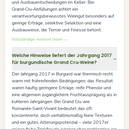
und Ausbauentscheidungen im Keller. Bei 
Grand‑Cru‑Abfüllungen achtet ein 
verantwortungsbewusstes Weingut besonders auf 
geringe Erträge, selektive Selektion und eine 
Ausbauweise, die Terroir und Finesse betont.
Vollständige Antwort lesen →
Welche Hinweise liefert der Jahrgang 2017
für burgundische Grand Cru‑Weine?
Der Jahrgang 2017 in Burgund war thermisch recht 
warm mit frühreifenden Bedingungen; das Resultat 
waren häufig geringere Erträge, reife Phenole und 
eine allgemein zugänglichere Fruchtausprägung als in 
kühleren Jahrgängen. Bei Grand Cru wie 
Romanée‑Saint‑Vivant bedeutet das oft 
konzentrierte, doch verhältnismäßig feine Texturen 
und ein gutes Alterungspotenzial – viele 2017er 