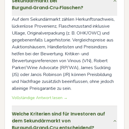
Sekundärmarkt bei
Burgund‑Grand‑Cru‑Flaschen?
Auf dem Sekundärmarkt zählen Herkunftsnachweis, 
lückenlose Provenienz, Flaschenzustand inklusive 
Ullage, Originalverpackung (z. B. OHK/OWC) und 
gegebenenfalls Lagerhistorie. Vergleichspreise aus 
Auktionshäusern, Händlerlisten und Preisindizes 
helfen bei der Bewertung. Kritiker‑ und 
Bewertungsreferenzen von Vinous (VN), Robert 
Parker/Wine Advocate (RP/WA), James Suckling 
(JS) oder Jancis Robinson (JR) können Preisbildung 
und Nachfrage zusätzlich beeinflussen, ohne jedoch 
alleinige Preisgarantie zu sein.
Vollständige Antwort lesen →
Welche Kriterien sind für Investoren auf
dem Sekundärmarkt von
Burgund‑Grand‑Cru entscheidend?