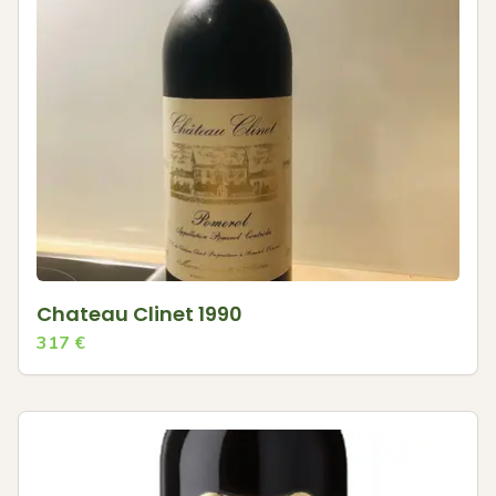
Chateau Clinet 1990
317
€