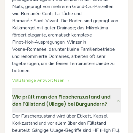
Nuits, geprägt von mehreren Grand‑Cru‑Parzellen 
wie Romanée‑Conti, La Tâche und 
Romanée‑Saint‑Vivant. Die Böden sind geprägt von 
Kalkmergel mit guter Drainage; das Mikroklima 
fördert elegante, aromatisch komplexe 
Pinot‑Noir‑Ausprägungen. Winzer in 
Vosne‑Romanée, darunter kleine Familienbetriebe 
und renommierte Domaines, arbeiten oft sehr 
lagebezogen, um die feinen Terroirunterschiede zu 
betonen.
Vollständige Antwort lesen →
Wie prüft man den Flaschenzustand und
den Füllstand (Ullage) bei Burgundern?
Der Flaschenzustand wird über Etikett, Kapsel, 
Korkzustand und vor allem über den Füllstand 
beurteilt. Gängige Ullage‑Begriffe sind HF (High Fill), 