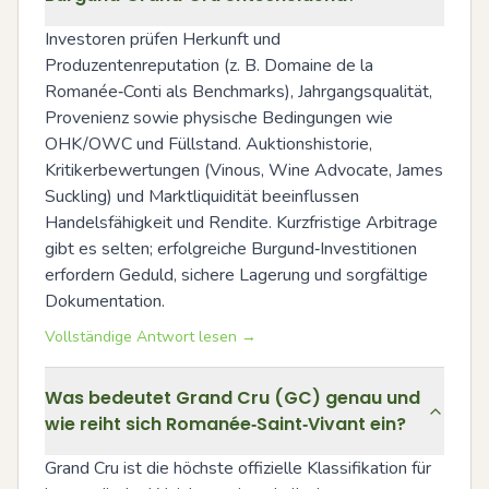
Investoren prüfen Herkunft und 
Produzentenreputation (z. B. Domaine de la 
Romanée‑Conti als Benchmarks), Jahrgangsqualität, 
Provenienz sowie physische Bedingungen wie 
OHK/OWC und Füllstand. Auktionshistorie, 
Kritikerbewertungen (Vinous, Wine Advocate, James 
Suckling) und Marktliquidität beeinflussen 
Handelsfähigkeit und Rendite. Kurzfristige Arbitrage 
gibt es selten; erfolgreiche Burgund‑Investitionen 
erfordern Geduld, sichere Lagerung und sorgfältige 
Dokumentation.
Vollständige Antwort lesen →
Was bedeutet Grand Cru (GC) genau und
wie reiht sich Romanée‑Saint‑Vivant ein?
Grand Cru ist die höchste offizielle Klassifikation für 