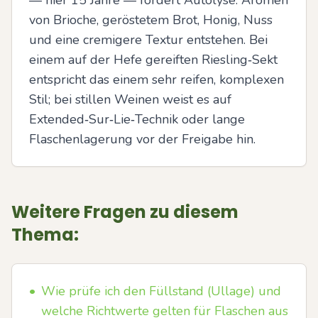
— hier 15 Jahre — fördert Autolyse: Aromen 
von Brioche, geröstetem Brot, Honig, Nuss 
und eine cremigere Textur entstehen. Bei 
einem auf der Hefe gereiften Riesling‑Sekt 
entspricht das einem sehr reifen, komplexen 
Stil; bei stillen Weinen weist es auf 
Extended‑Sur‑Lie‑Technik oder lange 
Flaschenlagerung vor der Freigabe hin.
Weitere Fragen zu diesem
Thema:
•
Wie prüfe ich den Füllstand (Ullage) und
welche Richtwerte gelten für Flaschen aus