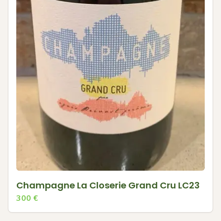
Champagne La Closerie Grand Cru LC23
300
€