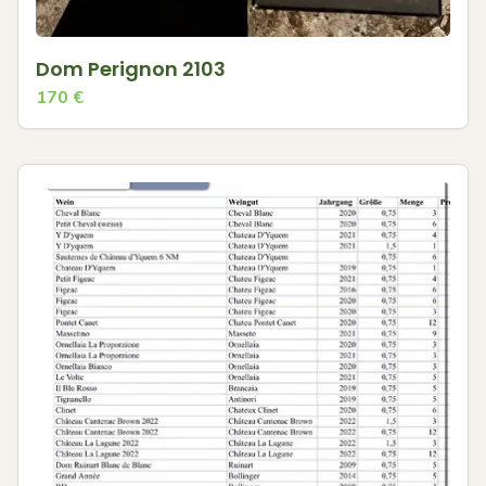
Dom Perignon 2103
170
€