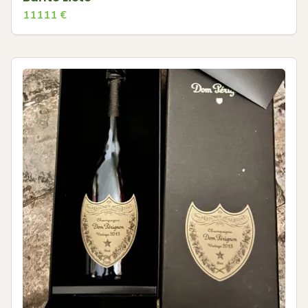
11111
€