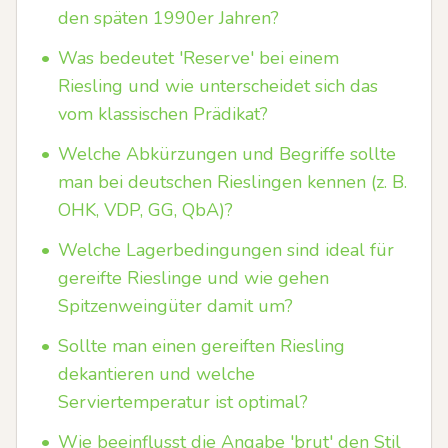
den späten 1990er Jahren?
•
Was bedeutet 'Reserve' bei einem
Riesling und wie unterscheidet sich das
vom klassischen Prädikat?
•
Welche Abkürzungen und Begriffe sollte
man bei deutschen Rieslingen kennen (z. B.
OHK, VDP, GG, QbA)?
•
Welche Lagerbedingungen sind ideal für
gereifte Rieslinge und wie gehen
Spitzenweingüter damit um?
•
Sollte man einen gereiften Riesling
dekantieren und welche
Serviertemperatur ist optimal?
•
Wie beeinflusst die Angabe 'brut' den Stil