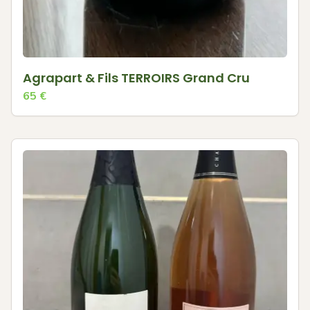
Agrapart & Fils TERROIRS Grand Cru
65
€