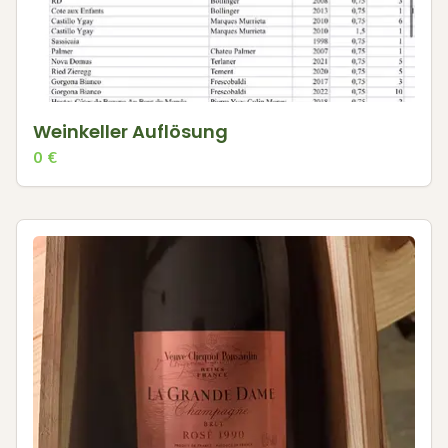
Weinkeller Auflösung
0
€