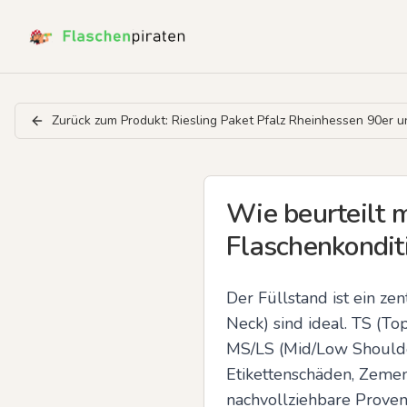
Zurück zum Produkt:
Riesling Paket Pfalz Rheinhessen 90er 
Wie beurteilt m
Flaschenkondit
Der Füllstand ist ein zen
Neck) sind ideal. TS (To
MS/LS (Mid/Low Shoulder
Etikettenschäden, Zeme
nachvollziehbare Proven