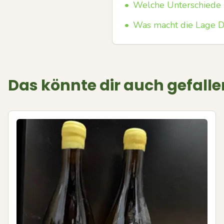
•
Welche Unterschiede 
•
Was macht die Lage D
Das könnte dir auch gefalle