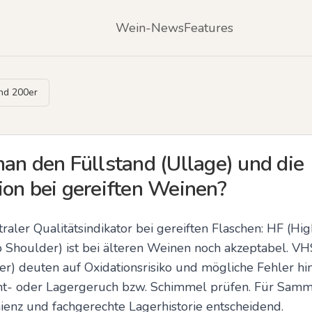
Wein-News
Features
und 200er
an den Füllstand (Ullage) und die
ion bei gereiften Weinen?
traler Qualitätsindikator bei gereiften Flaschen: HF (High
p Shoulder) ist bei älteren Weinen noch akzeptabel. VH
) deuten auf Oxidationsrisiko und mögliche Fehler hin
nt- oder Lagergeruch bzw. Schimmel prüfen. Für Samml
ienz und fachgerechte Lagerhistorie entscheidend.