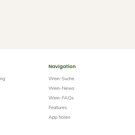
Navigation
ung
Wein-Suche
Wein-News
Wein-FAQs
Features
App holen