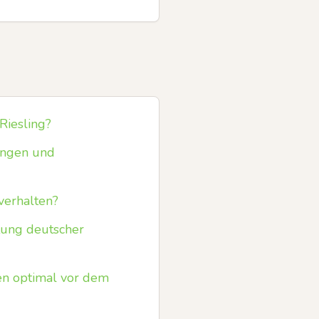
Riesling?
ingen und
verhalten?
tung deutscher
en optimal vor dem