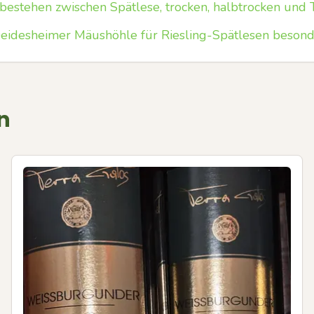
bestehen zwischen Spätlese, trocken, halbtrocken und
eidesheimer Mäushöhle für Riesling-Spätlesen besond
n