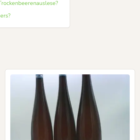
 Trockenbeerenauslese?
ers?