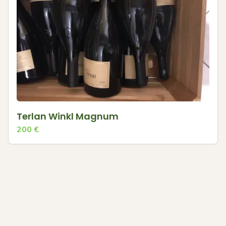
Terlan Winkl Magnum
200
€