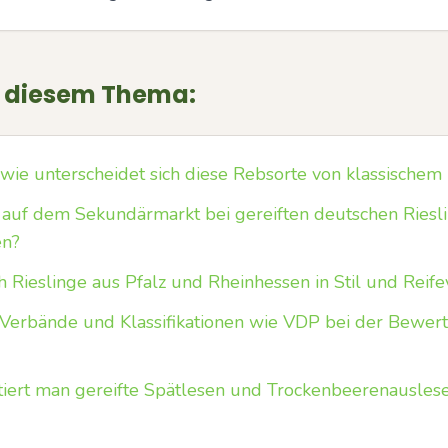
u diesem Thema:
wie unterscheidet sich diese Rebsorte von klassischem 
 auf dem Sekundärmarkt bei gereiften deutschen Riesl
en?
h Rieslinge aus Pfalz und Rheinhessen in Stil und Reife
 Verbände und Klassifikationen wie VDP bei der Bewer
tiert man gereifte Spätlesen und Trockenbeerenausles