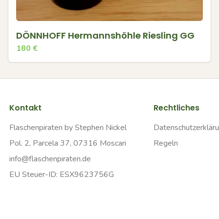
DÖNNHOFF Hermannshöhle Riesling GG
180
€
Kontakt
Rechtliches
Flaschenpiraten by Stephen Nickel
Datenschutzerklär
Pol. 2, Parcela 37, 07316 Moscari
Regeln
info@flaschenpiraten.de
EU Steuer-ID: ESX9623756G