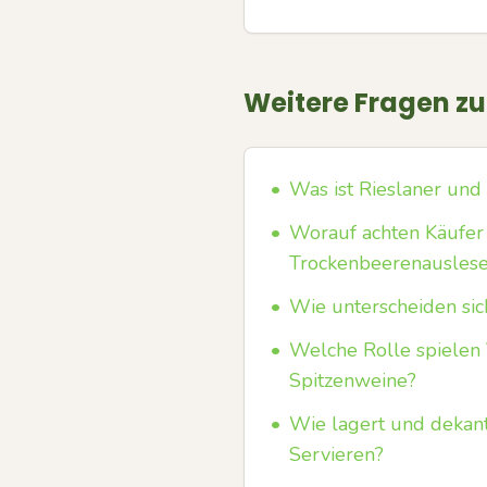
Weitere Fragen z
•
Was ist Rieslaner und 
•
Worauf achten Käufer
Trockenbeerenausles
•
Wie unterscheiden sic
•
Welche Rolle spielen
Spitzenweine?
•
Wie lagert und dekan
Servieren?