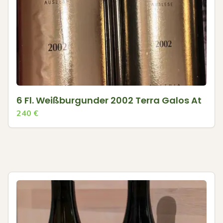
6 Fl. Weißburgunder 2002 Terra Galos At
240
€