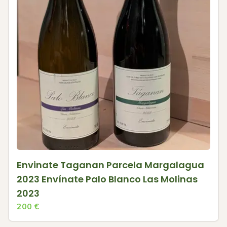
Envinate Taganan Parcela Margalagua
2023 Envínate Palo Blanco Las Molinas
2023
200
€