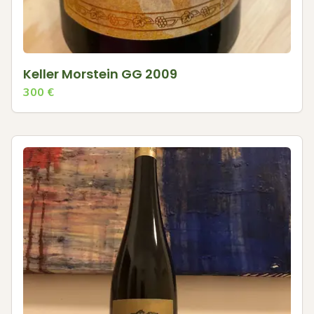
Keller Morstein GG 2009
300
€