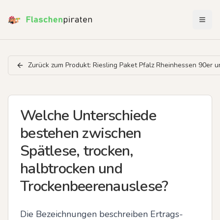
Menü 
Zurück zum Produkt:
Riesling Paket Pfalz Rheinhessen 90er 
Welche Unterschiede
bestehen zwischen
Spätlese, trocken,
halbtrocken und
Trockenbeerenauslese?
Die Bezeichnungen beschreiben Ertrags- 