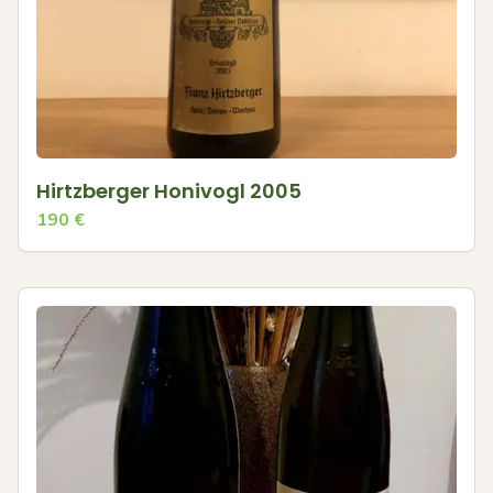
Hirtzberger Honivogl 2005
190
€