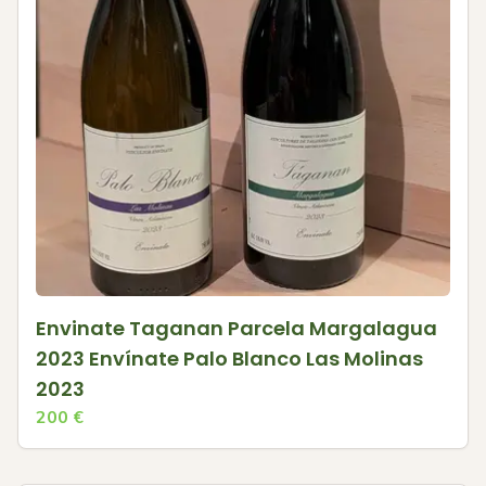
Envinate Taganan Parcela Margalagua
2023 Envínate Palo Blanco Las Molinas
2023
200
€