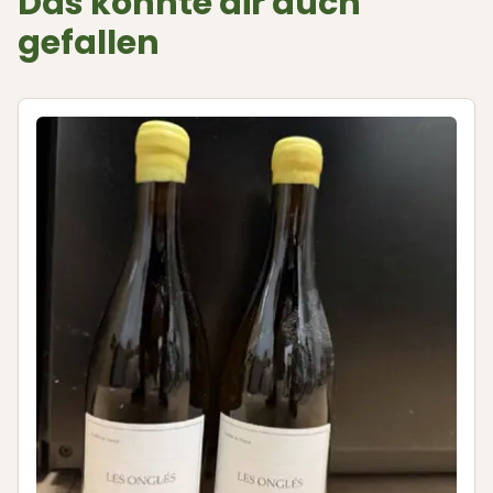
Das könnte dir auch
gefallen