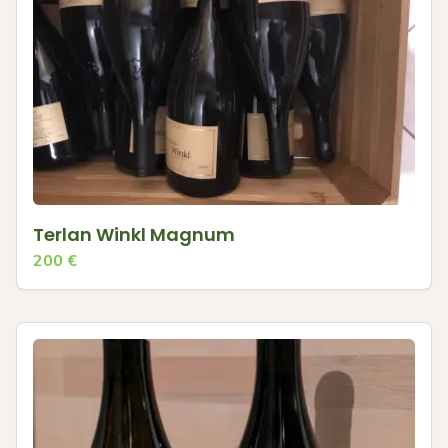
Terlan Winkl Magnum
200
€