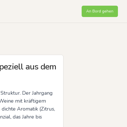
An Bord gehen
speziell aus dem
 Struktur. Der Jahrgang 
Weine mit kräftigem 
dichte Aromatik (Zitrus, 
ial, das Jahre bis 