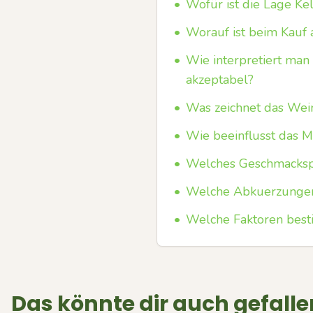
•
Wofür ist die Lage Ke
•
Worauf ist beim Kauf 
•
Wie interpretiert man
akzeptabel?
•
Was zeichnet das Wein
•
Wie beeinflusst das M
•
Welches Geschmackspr
•
Welche Abkuerzungen 
•
Welche Faktoren bes
Das könnte dir auch gefalle