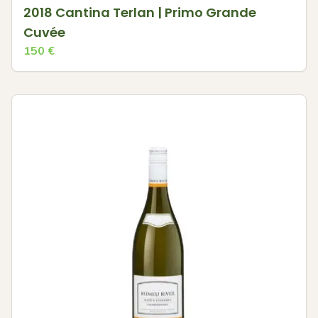
2018 Cantina Terlan | Primo Grande
Cuvée
150
€