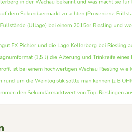
llerberg in der Wachau bekannt und was macht sie für 
auf dem Sekundaermarkt zu achten (Provenienz, Füllstan
 Füllstände (Ullage) bei einem 2015er Riesling und we
gut FX Pichler und die Lage Kellerberg bei Riesling a
agnumformat (1,5 l) die Alterung und Trinkreife eines 
ofil ist bei einem hochwertigen Wachau Riesling wie 
rund um die Weinlogistik sollte man kennen (z B OH
timmen den Sekundärmarktwert von Top-Rieslingen au
n