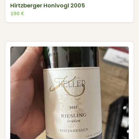
Hirtzberger Honivogl 2005
190
€