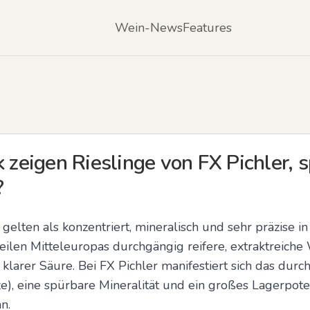
Wein-News
Features
k zeigen Rieslinge von FX Pichler, 
?
gelten als konzentriert, mineralisch und sehr präzise in
eilen Mitteleuropas durchgängig reifere, extraktreiche 
larer Säure. Bei FX Pichler manifestiert sich das durch 
e), eine spürbare Mineralität und ein großes Lagerpotenz
n.