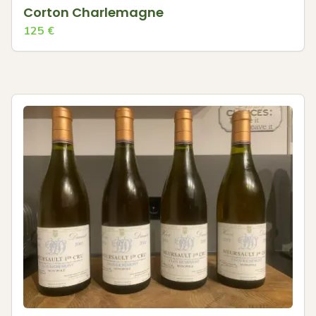
Corton Charlemagne
125
€