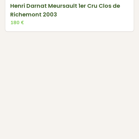
Henri Darnat Meursault 1er Cru Clos de
Richemont 2003
180
€