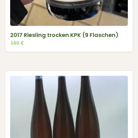
2017 Riesling trocken KPK (9 Flaschen)
160
€