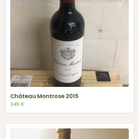
Château Montrose 2015
145
€