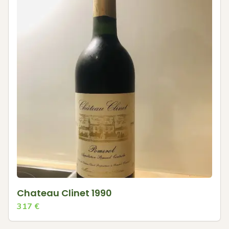
Chateau Clinet 1990
317
€