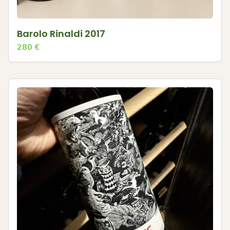
Barolo Rinaldi 2017
280
€