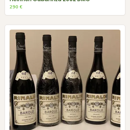
290
€