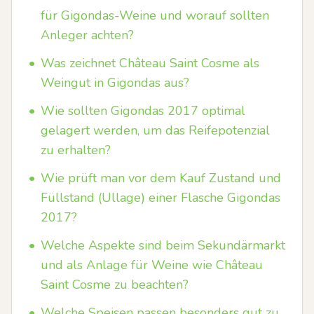
für Gigondas-Weine und worauf sollten
Anleger achten?
•
Was zeichnet Château Saint Cosme als
Weingut in Gigondas aus?
•
Wie sollten Gigondas 2017 optimal
gelagert werden, um das Reifepotenzial
zu erhalten?
•
Wie prüft man vor dem Kauf Zustand und
Füllstand (Ullage) einer Flasche Gigondas
2017?
•
Welche Aspekte sind beim Sekundärmarkt
und als Anlage für Weine wie Château
Saint Cosme zu beachten?
•
Welche Speisen passen besonders gut zu