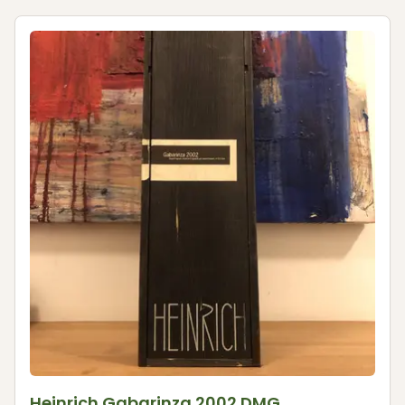
Heinrich Gabarinza 2002 DMG