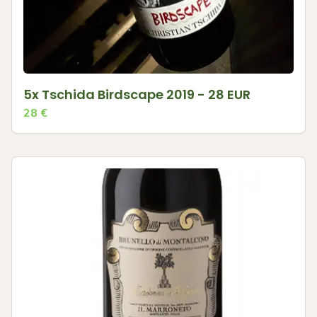
5x Tschida Birdscape 2019 - 28 EUR
28
€