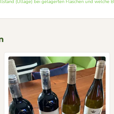
lstand (Ullage) bei gelagerten Flaschen und welche B
n