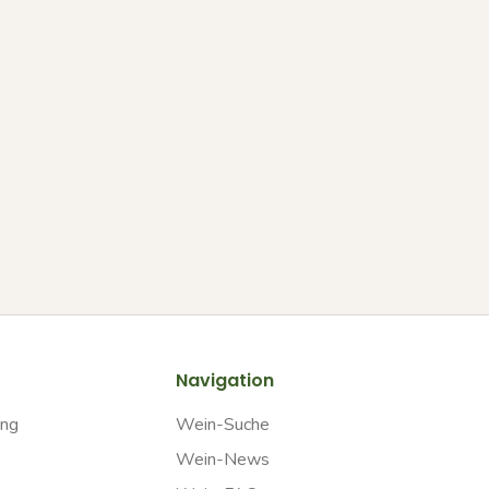
Navigation
ung
Wein-Suche
Wein-News