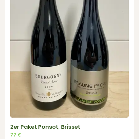
2er Paket Ponsot, Brisset
77
€