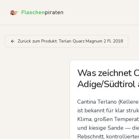
Zurück zum Produkt:
Terlan Quarz Magnum 2 Fl. 2018
Was zeichnet C
Adige/Südtirol
Cantina Terlano (Keller
ist bekannt für klar str
Klima, großen Temperatu
und kiesige Sande — die 
Rebschnitt, kontrolliert