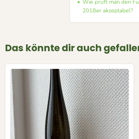
•
Wie prüft man den Fül
2018er akzeptabel?
Das könnte dir auch gefalle