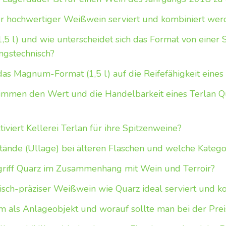
ter hochwertiger Weißwein serviert und kombiniert wer
,5 l) und wie unterscheidet sich das Format von einer 
ngstechnisch?
das Magnum-Format (1,5 l) auf die Reifefähigkeit eine
immen den Wert und die Handelbarkeit eines Terlan Q
viert Kellerei Terlan für ihre Spitzenweine?
tände (Ullage) bei älteren Flaschen und welche Kategor
riff Quarz im Zusammenhang mit Wein und Terroir?
lisch-präziser Weißwein wie Quarz ideal serviert und 
m als Anlageobjekt und worauf sollte man bei der Pre