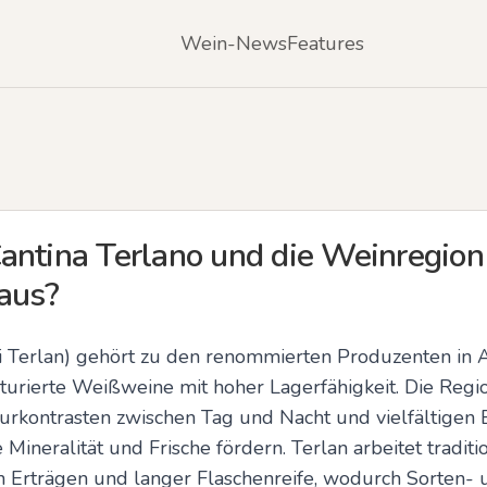
Wein-News
Features
antina Terlano und die Weinregion
 aus?
ei Terlan) gehört zu den renommierten Produzenten in A
ukturierte Weißweine mit hoher Lagerfähigkeit. Die Regio
rkontrasten zwischen Tag und Nacht und vielfältigen 
Mineralität und Frische fördern. Terlan arbeitet traditio
en Erträgen und langer Flaschenreife, wodurch Sorten- 