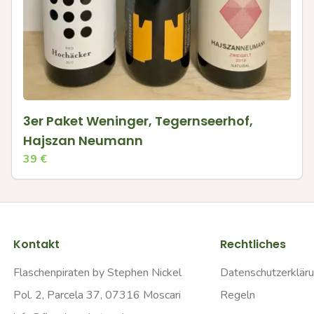
3er Paket Weninger, Tegernseerhof,
Hajszan Neumann
39
€
Kontakt
Rechtliches
Flaschenpiraten by Stephen Nickel
Datenschutzerklär
Pol. 2, Parcela 37, 07316 Moscari
Regeln