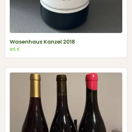
Wasenhaus Kanzel 2018
85
€