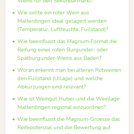
Weins für den Sekundärmarkt?
•
Wie sollte ein roter Wein aus
Malterdingen ideal gelagert werden
(Temperatur, Luftfeuchte, Füllstand)?
•
Wie beeinflusst das Magnum‑Format die
Reifung eines roten Burgunder‑ oder
Spätburgunder‑Weins aus Baden?
•
Woran erkennt man bei älteren Rotweinen
den Füllstand (Ullage) und welche
Abkürzungen sind relevant?
•
Wie ist Weingut Huber und die Weinlage
Malterdingen regional einzuordnen?
•
Wie beeinflusst die Magnum-Groesse das
Reifepotenzial und die Bewertung auf