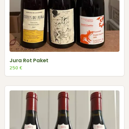
Jura Rot Paket
250
€