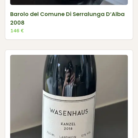
Barolo del Comune Di Serralunga D‘Alba
2008
146
€