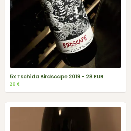
5x Tschida Birdscape 2019 - 28 EUR
28
€