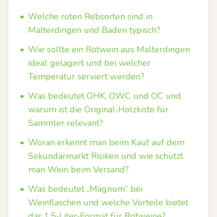
•
Welche roten Rebsorten sind in
Malterdingen und Baden typisch?
•
Wie sollte ein Rotwein aus Malterdingen
ideal gelagert und bei welcher
Temperatur serviert werden?
•
Was bedeutet OHK, OWC und OC und
warum ist die Original‑Holzkiste für
Sammler relevant?
•
Woran erkennt man beim Kauf auf dem
Sekundärmarkt Risiken und wie schützt
man Wein beim Versand?
•
Was bedeutet „Magnum“ bei
Weinflaschen und welche Vorteile bietet
das 1,5‑Liter‑Format für Rotweine?