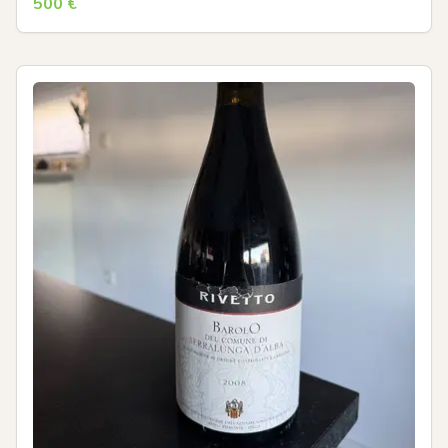
500
€