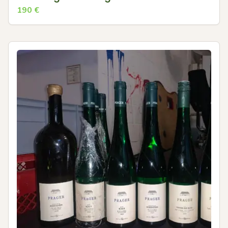
190
€