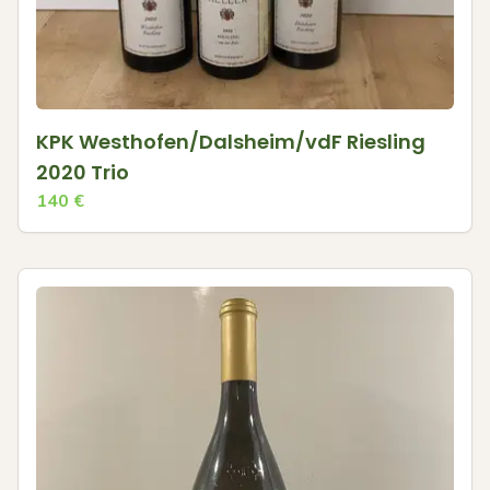
KPK Westhofen/Dalsheim/vdF Riesling
2020 Trio
140
€