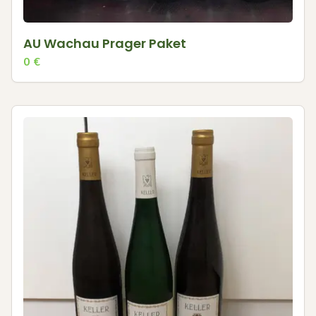
AU Wachau Prager Paket
0
€