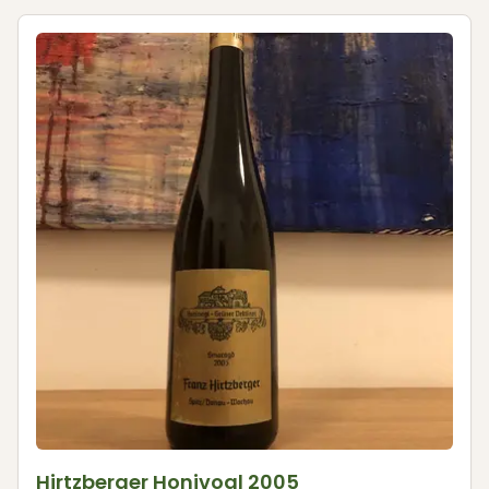
Hirtzberger Honivogl 2005