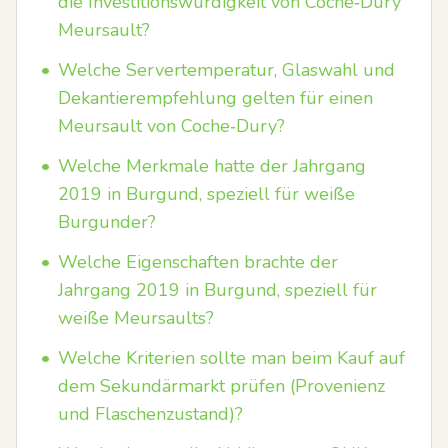
die Investitionswürdigkeit von Coche‑Dury
Meursault?
•
Welche Serve­rtemperatur, Glaswahl und
Dekantierempfehlung gelten für einen
Meursault von Coche‑Dury?
•
Welche Merkmale hatte der Jahrgang
2019 in Burgund, speziell für weiße
Burgunder?
•
Welche Eigenschaften brachte der
Jahrgang 2019 in Burgund, speziell für
weiße Meursaults?
•
Welche Kriterien sollte man beim Kauf auf
dem Sekundärmarkt prüfen (Provenienz
und Flaschenzustand)?