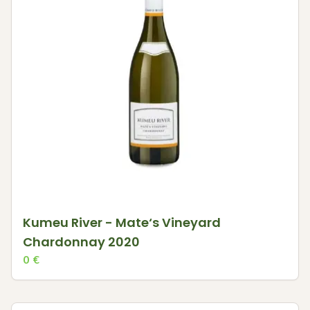
Kumeu River - Mate‘s Vineyard
Chardonnay 2020
0
€