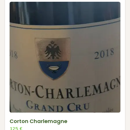
Corton Charlemagne
125
€