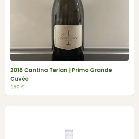
2018 Cantina Terlan | Primo Grande
Cuvée
150
€