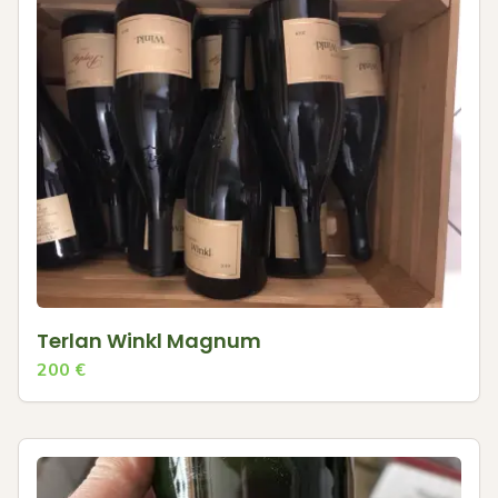
Terlan Winkl Magnum
200
€