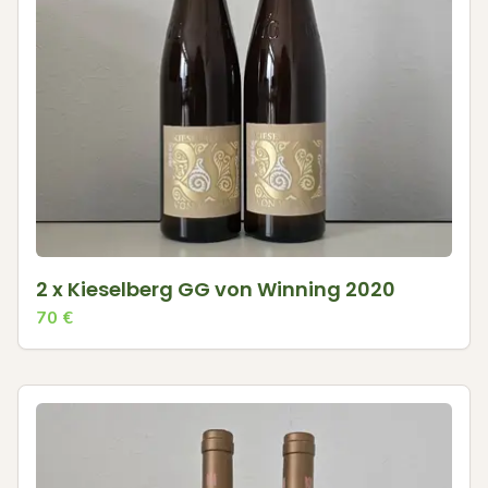
2 x Kieselberg GG von Winning 2020
70
€