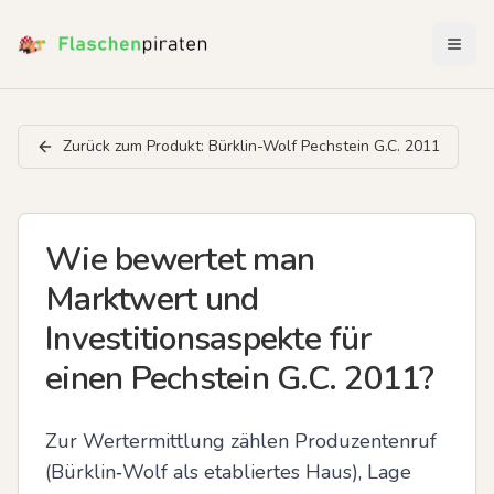
Menü 
Zurück zum Produkt:
Bürklin-Wolf Pechstein G.C. 2011
Wie bewertet man
Marktwert und
Investitionsaspekte für
einen Pechstein G.C. 2011?
Zur Wertermittlung zählen Produzentenruf 
(Bürklin‑Wolf als etabliertes Haus), Lage 