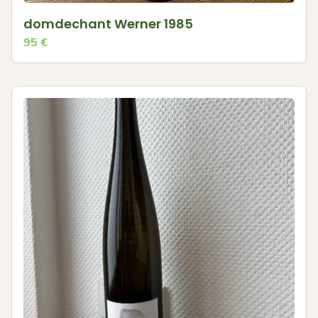
domdechant Werner 1985
95
€