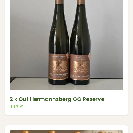
2 x Gut Hermannsberg GG Reserve
113
€