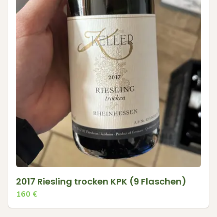
2017 Riesling trocken KPK (9 Flaschen)
160
€