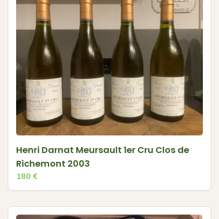
Henri Darnat Meursault 1er Cru Clos de
Richemont 2003
180
€