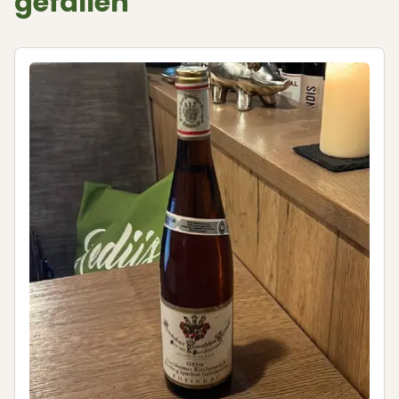
gefallen