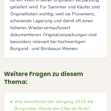
ob ein Wein in seiner originalen Verpackung 
geliefert wird. Für Sammler und Käufer sind 
Originalkisten wichtig, weil sie Provenienz, 
schonende Lagerung und damit oft einen 
höheren Wiederverkaufswert 
dokumentieren. Originalverpackungen sind 
besonders relevant bei hochwertigen 
Burgund- und Bordeaux-Weinen.
Weitere Fragen zu diesem
Thema:
•
Wie beeinflusst der Jahrgang 2018 die
Burgunder-Weine der Côte de Nuits?