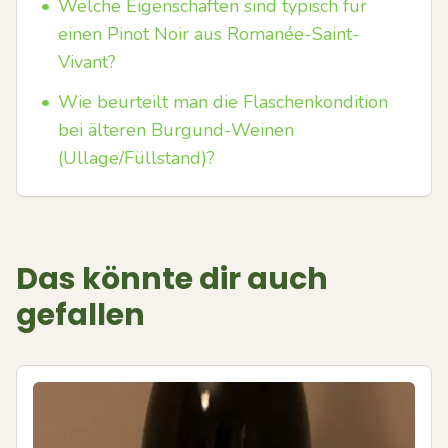
•
Welche Eigenschaften sind typisch für
einen Pinot Noir aus Romanée-Saint-
Vivant?
•
Wie beurteilt man die Flaschenkondition
bei älteren Burgund-Weinen
(Ullage/Füllstand)?
Das könnte dir auch
gefallen