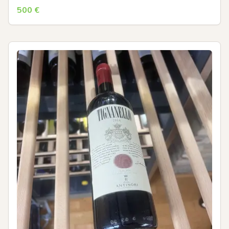
500
€