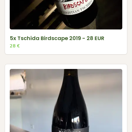
5x Tschida Birdscape 2019 - 28 EUR
28
€