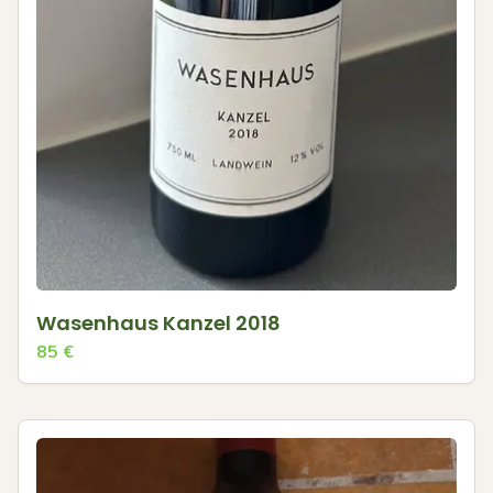
Wasenhaus Kanzel 2018
85
€