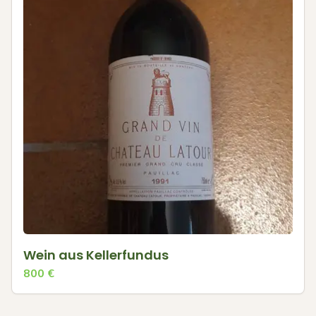
Wein aus Kellerfundus
800
€