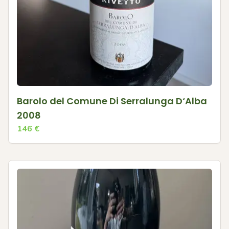
Barolo del Comune Di Serralunga D‘Alba
2008
146
€