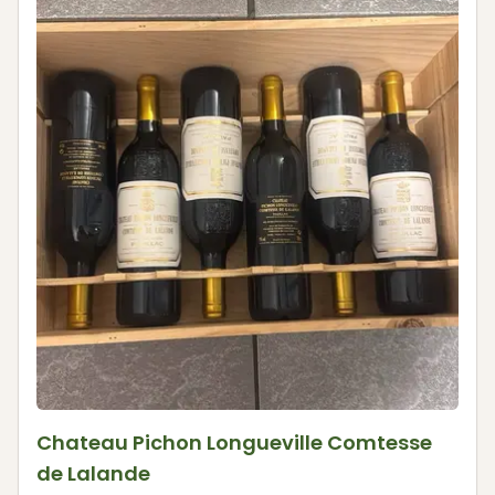
Chateau Pichon Longueville Comtesse
de Lalande