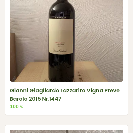
Gianni Giagliardo Lazzarito Vigna Preve
Barolo 2015 Nr.1447
100
€