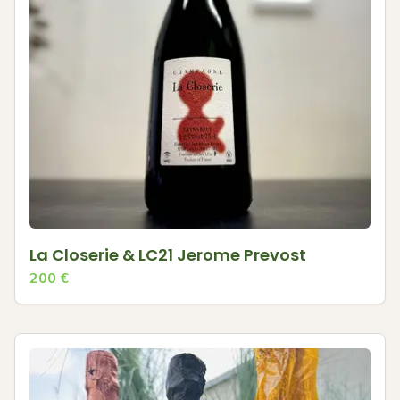
La Closerie & LC21 Jerome Prevost
200
€