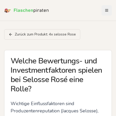
Menü 
Zurück zum Produkt:
4x selosse Rose
Welche Bewertungs- und
Investmentfaktoren spielen
bei Selosse Rosé eine
Rolle?
Wichtige Einflussfaktoren sind 
Produzentenreputation (Jacques Selosse), 