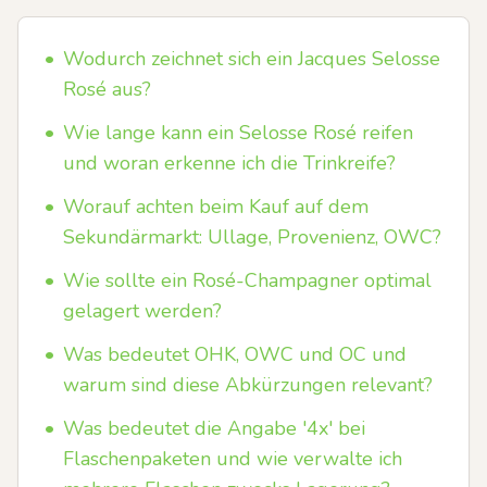
•
Wodurch zeichnet sich ein Jacques Selosse
Rosé aus?
•
Wie lange kann ein Selosse Rosé reifen
und woran erkenne ich die Trinkreife?
•
Worauf achten beim Kauf auf dem
Sekundärmarkt: Ullage, Provenienz, OWC?
•
Wie sollte ein Rosé-Champagner optimal
gelagert werden?
•
Was bedeutet OHK, OWC und OC und
warum sind diese Abkürzungen relevant?
•
Was bedeutet die Angabe '4x' bei
Flaschenpaketen und wie verwalte ich