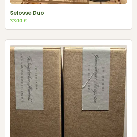
Selosse Duo
3300
€