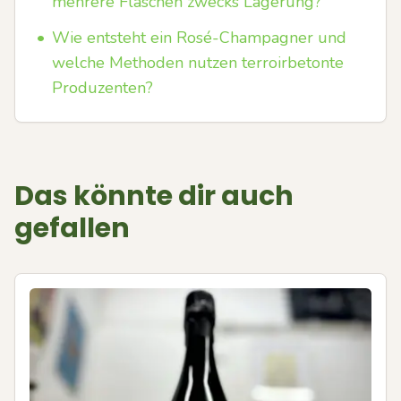
mehrere Flaschen zwecks Lagerung?
•
Wie entsteht ein Rosé-Champagner und
welche Methoden nutzen terroirbetonte
Produzenten?
Das könnte dir auch
gefallen