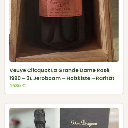
Veuve Clicquot La Grande Dame Rosé
1990 – 3L Jeroboam – Holzkiste – Rarität
1580
€