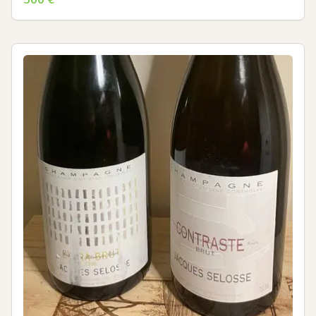
500
€