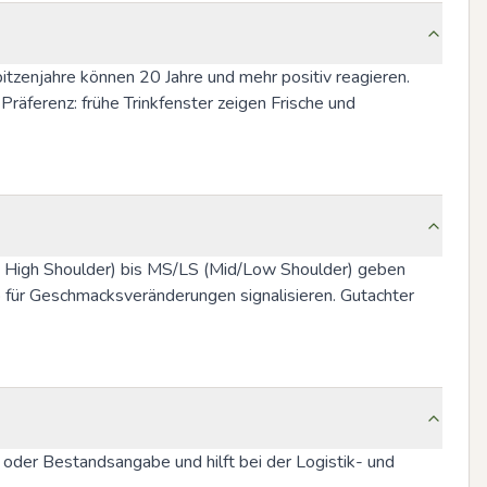
itzenjahre können 20 Jahre und mehr positiv reagieren. 
äferenz: frühe Trinkfenster zeigen Frische und 
Very High Shoulder) bis MS/LS (Mid/Low Shoulder) geben 
 für Geschmacksveränderungen signalisieren. Gutachter 
- oder Bestandsangabe und hilft bei der Logistik- und 