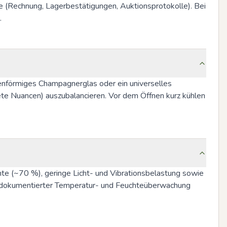
e (Rechnung, Lagerbestätigungen, Auktionsprotokolle). Bei 
.
penförmiges Champagnerglas oder ein universelles 
te Nuancen) auszubalancieren. Vor dem Öffnen kurz kühlen 
e (~70 %), geringe Licht- und Vibrationsbelastung sowie 
t dokumentierter Temperatur- und Feuchteüberwachung 