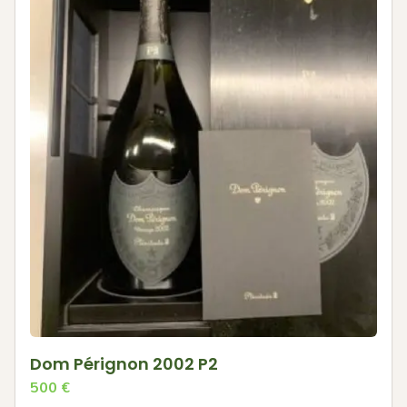
Dom Pérignon 2002 P2
500
€