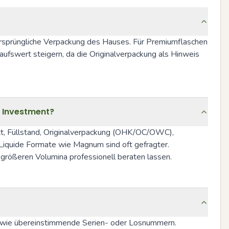
ursprüngliche Verpackung des Hauses. Für Premiumflaschen 
fswert steigern, da die Originalverpackung als Hinweis 
 Investment?
tt, Füllstand, Originalverpackung (OHK/OC/OWC), 
Liquide Formate wie Magnum sind oft gefragter. 
 größeren Volumina professionell beraten lassen.
 sowie übereinstimmende Serien- oder Losnummern. 