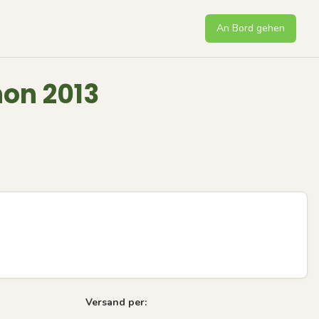
An Bord gehen
on 2013
Versand per:
Next sli