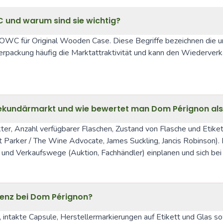
und warum sind sie wichtig?
nd OWC für Original Wooden Case. Diese Begriffe bezeichnen die 
packung häufig die Marktattraktivität und kann den Wiederverkau
ekundärmarkt und wie bewertet man Dom Pérignon als
ter, Anzahl verfügbarer Flaschen, Zustand von Flasche und Etike
t Parker / The Wine Advocate, James Suckling, Jancis Robinson). 
 und Verkaufswege (Auktion, Fachhändler) einplanen und sich bei
ienz bei Dom Pérignon?
g, intakte Capsule, Herstellermarkierungen auf Etikett und Glas