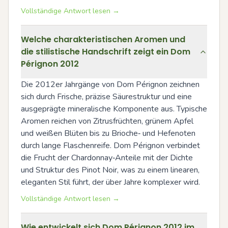
Vollständige Antwort lesen →
Welche charakteristischen Aromen und
die stilistische Handschrift zeigt ein Dom
Pérignon 2012
Die 2012er Jahrgänge von Dom Pérignon zeichnen 
sich durch Frische, präzise Säurestruktur und eine 
ausgeprägte mineralische Komponente aus. Typische 
Aromen reichen von Zitrusfrüchten, grünem Apfel 
und weißen Blüten bis zu Brioche‑ und Hefenoten 
durch lange Flaschenreife. Dom Pérignon verbindet 
die Frucht der Chardonnay‑Anteile mit der Dichte 
und Struktur des Pinot Noir, was zu einem linearen, 
eleganten Stil führt, der über Jahre komplexer wird.
Vollständige Antwort lesen →
Wie entwickelt sich Dom Pérignon 2012 im