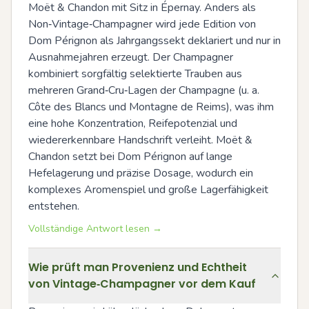
Moët & Chandon mit Sitz in Épernay. Anders als 
Non‑Vintage‑Champagner wird jede Edition von 
Dom Pérignon als Jahrgangssekt deklariert und nur in 
Ausnahmejahren erzeugt. Der Champagner 
kombiniert sorgfältig selektierte Trauben aus 
mehreren Grand‑Cru‑Lagen der Champagne (u. a. 
Côte des Blancs und Montagne de Reims), was ihm 
eine hohe Konzentration, Reifepotenzial und 
wiedererkennbare Handschrift verleiht. Moët & 
Chandon setzt bei Dom Pérignon auf lange 
Hefelagerung und präzise Dosage, wodurch ein 
komplexes Aromenspiel und große Lagerfähigkeit 
entstehen.
Vollständige Antwort lesen →
Wie prüft man Provenienz und Echtheit
von Vintage‑Champagner vor dem Kauf