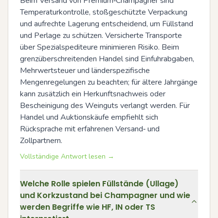
Beim Versand von Premium‑Champagner sind 
Temperaturkontrolle, stoßgeschützte Verpackung 
und aufrechte Lagerung entscheidend, um Füllstand 
und Perlage zu schützen. Versicherte Transporte 
über Spezialspediteure minimieren Risiko. Beim 
grenzüberschreitenden Handel sind Einfuhrabgaben, 
Mehrwertsteuer und länderspezifische 
Mengenregelungen zu beachten; für ältere Jahrgänge 
kann zusätzlich ein Herkunftsnachweis oder 
Bescheinigung des Weinguts verlangt werden. Für 
Handel und Auktionskäufe empfiehlt sich 
Rücksprache mit erfahrenen Versand‑ und 
Zollpartnern.
Vollständige Antwort lesen →
Welche Rolle spielen Füllstände (Ullage)
und Korkzustand bei Champagner und wie
werden Begriffe wie HF, IN oder TS