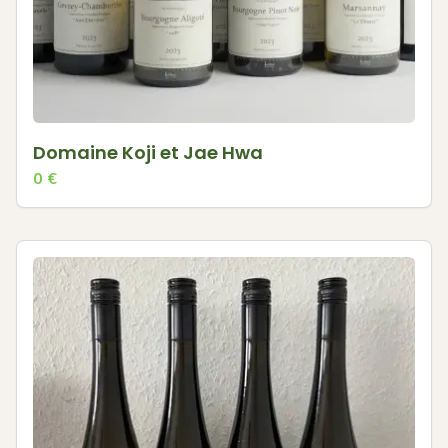
Domaine Koji et Jae Hwa
0
€