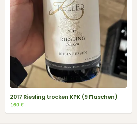
2017 Riesling trocken KPK (9 Flaschen)
160
€