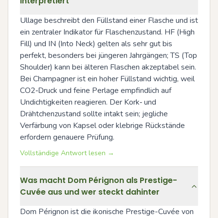
interpretiert
Ullage beschreibt den Füllstand einer Flasche und ist 
ein zentraler Indikator für Flaschenzustand. HF (High 
Fill) und IN (Into Neck) gelten als sehr gut bis 
perfekt, besonders bei jüngeren Jahrgängen; TS (Top 
Shoulder) kann bei älteren Flaschen akzeptabel sein. 
Bei Champagner ist ein hoher Füllstand wichtig, weil 
CO2‑Druck und feine Perlage empfindlich auf 
Undichtigkeiten reagieren. Der Kork‑ und 
Drähtchenzustand sollte intakt sein; jegliche 
Verfärbung von Kapsel oder klebrige Rückstände 
erfordern genauere Prüfung.
Vollständige Antwort lesen →
Was macht Dom Pérignon als Prestige-
Cuvée aus und wer steckt dahinter
Dom Pérignon ist die ikonische Prestige-Cuvée von 