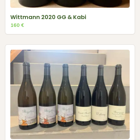
Wittmann 2020 GG & Kabi
160
€