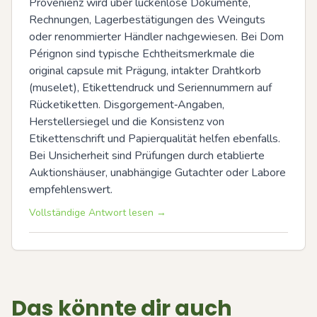
Provenienz wird über lückenlose Dokumente, 
Rechnungen, Lagerbestätigungen des Weinguts 
oder renommierter Händler nachgewiesen. Bei Dom 
Pérignon sind typische Echtheitsmerkmale die 
original capsule mit Prägung, intakter Drahtkorb 
(muselet), Etikettendruck und Seriennummern auf 
Rücketiketten. Disgorgement‑Angaben, 
Herstellersiegel und die Konsistenz von 
Etikettenschrift und Papierqualität helfen ebenfalls. 
Bei Unsicherheit sind Prüfungen durch etablierte 
Auktionshäuser, unabhängige Gutachter oder Labore 
empfehlenswert.
Vollständige Antwort lesen →
Das könnte dir auch