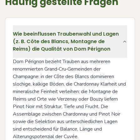
Häufig gestellte Fragen
Wie beeinflussen Traubenwahl und Lagen
(z. B. Côte des Blancs, Montagne de
Reims) die Qualität von Dom Pérignon
Dom Pérignon bezieht Trauben aus mehreren 
renommierten Grand‑Cru‑Gemeinden der 
Champagne: in der Côte des Blancs dominieren 
slochige, kalkige Böden, die Chardonnay Klarheit und 
mineralische Feinheit verleihen; die Montagne de 
Reims und Orte wie Verzenay oder Bouzy liefern 
Pinot Noir mit Struktur, Tiefe und Frucht. Die 
Assemblage zwischen Chardonnay und Pinot Noir 
sowie die Selektion aus unterschiedlichen Lagen 
sind entscheidend für Balance, Länge und 
Alterungspotenzial der Cuvée.