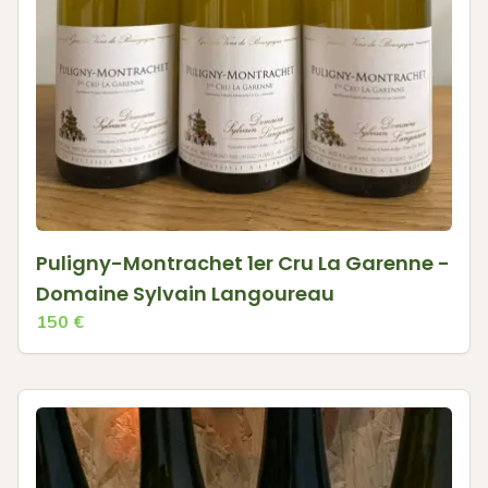
Puligny-Montrachet 1er Cru La Garenne -
Domaine Sylvain Langoureau
150
€