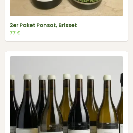
2er Paket Ponsot, Brisset
77
€