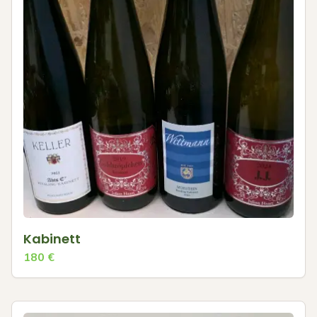
Kabinett
180
€