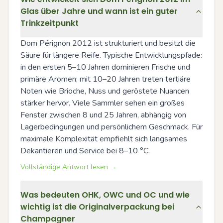
Glas über Jahre und wann ist ein guter
Trinkzeitpunkt
Dom Pérignon 2012 ist strukturiert und besitzt die 
Säure für längere Reife. Typische Entwicklungspfade: 
in den ersten 5–10 Jahren dominieren Frische und 
primäre Aromen; mit 10–20 Jahren treten tertiäre 
Noten wie Brioche, Nuss und geröstete Nuancen 
stärker hervor. Viele Sammler sehen ein großes 
Fenster zwischen 8 und 25 Jahren, abhängig von 
Lagerbedingungen und persönlichem Geschmack. Für 
maximale Komplexität empfiehlt sich langsames 
Dekantieren und Service bei 8–10 °C.
Vollständige Antwort lesen →
Was bedeuten OHK, OWC und OC und wie
wichtig ist die Originalverpackung bei
Champagner