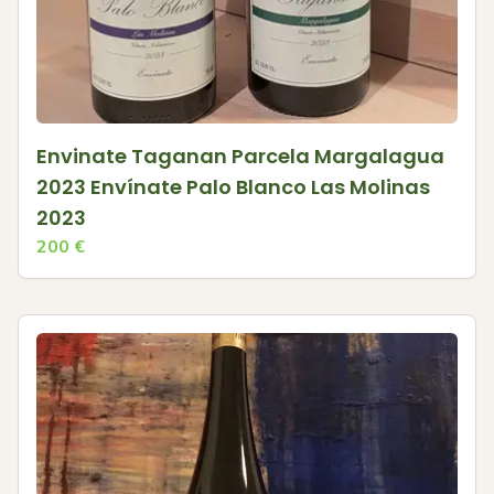
Envinate Taganan Parcela Margalagua
2023 Envínate Palo Blanco Las Molinas
2023
200
€