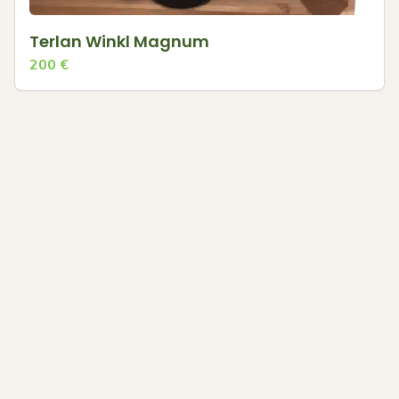
Terlan Winkl Magnum
200
€