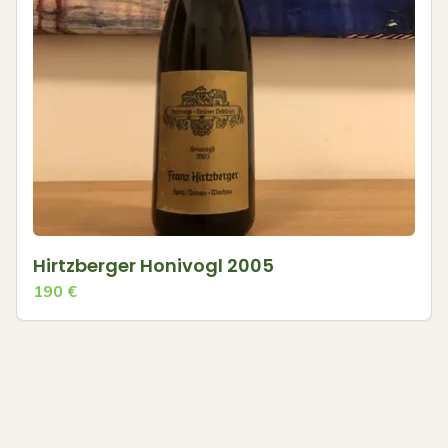
Hirtzberger Honivogl 2005
190
€