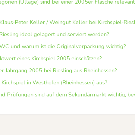
gorien (Ullage) sind bei einer 2005er Flasche relevant 
Klaus‑Peter Keller / Weingut Keller bei Kirchspiel‑Ries
 Riesling ideal gelagert und serviert werden?
C und warum ist die Originalverpackung wichtig?
ktwert eines Kirchspiel 2005 einschätzen?
der Jahrgang 2005 bei Riesling aus Rheinhessen?
 Kirchspiel in Westhofen (Rheinhessen) aus?
 Prüfungen sind auf dem Sekundärmarkt wichtig, bev