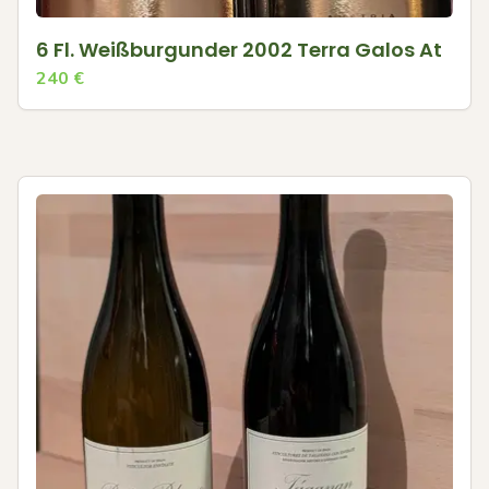
6 Fl. Weißburgunder 2002 Terra Galos At
240
€