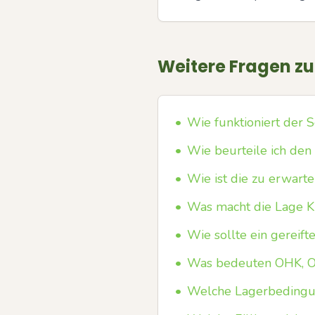
Weitere Fragen z
•
Wie funktioniert der 
•
Wie beurteile ich den
•
Wie ist die zu erwarte
•
Was macht die Lage Ki
•
Wie sollte ein gereift
•
Was bedeuten OHK, O
•
Welche Lagerbedingung