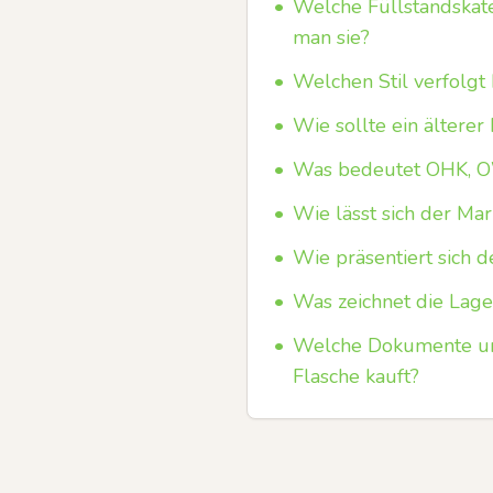
•
Welche Füllstandskate
man sie?
•
Welchen Stil verfolgt 
•
Wie sollte ein älterer
•
Was bedeutet OHK, OW
•
Wie lässt sich der Mar
•
Wie präsentiert sich 
•
Was zeichnet die Lage
•
Welche Dokumente und
Flasche kauft?