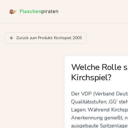
Zurück zum Produkt:
Kirchspiel 2005
Welche Rolle s
Kirchspiel?
Der VDP (Verband Deutsch
Qualitätsstufen; ‚GG‘ st
Lagen. Während Kirchspi
Anerkennung genießt, nu
ausgebaute Spitzenlagen