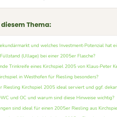
u diesem Thema:
Sekundärmarkt und welches Investment‑Potenzial hat ei
 Füllstand (Ullage) bei einer 2005er Flasche?
nde Trinkreife eines Kirchspiel 2005 von Klaus‑Peter K
rchspiel in Westhofen für Riesling besonders?
er Riesling Kirchspiel 2005 ideal serviert und ggf. deka
WC und OC und warum sind diese Hinweise wichtig?
en sind ideal für einen 2005er Riesling aus Kirchspie