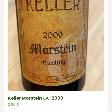
Keller Morstein GG 2009
300
€