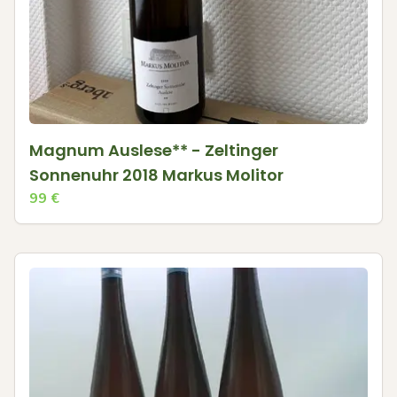
Magnum Auslese** - Zeltinger
Sonnenuhr 2018 Markus Molitor
99
€