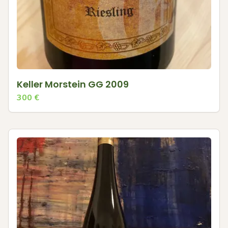
Keller Morstein GG 2009
300
€