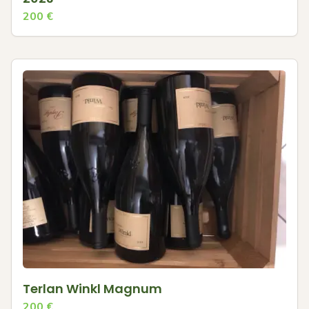
200
€
Terlan Winkl Magnum
200
€