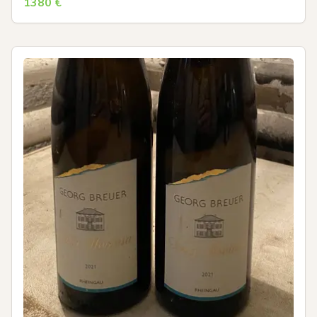
1380
€