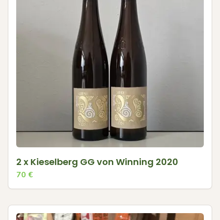
2 x Kieselberg GG von Winning 2020
70
€