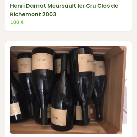
Henri Darnat Meursault 1er Cru Clos de
Richemont 2003
180
€