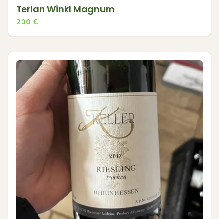
Terlan Winkl Magnum
200
€