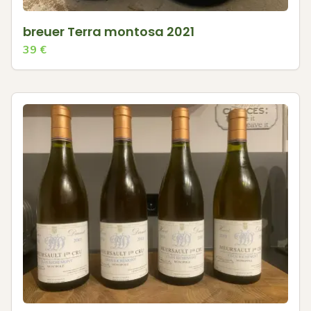
breuer Terra montosa 2021
39
€