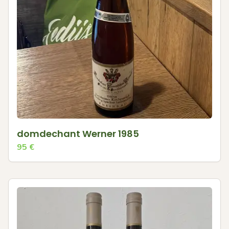
domdechant Werner 1985
95
€