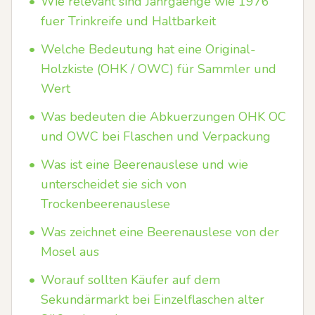
•
Wie relevant sind Jahrgaenge wie 1976
fuer Trinkreife und Haltbarkeit
•
Welche Bedeutung hat eine Original-
Holzkiste (OHK / OWC) für Sammler und
Wert
•
Was bedeuten die Abkuerzungen OHK OC
und OWC bei Flaschen und Verpackung
•
Was ist eine Beerenauslese und wie
unterscheidet sie sich von
Trockenbeerenauslese
•
Was zeichnet eine Beerenauslese von der
Mosel aus
•
Worauf sollten Käufer auf dem
Sekundärmarkt bei Einzelflaschen alter