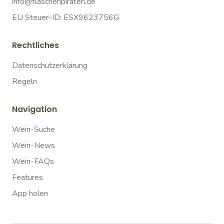
info@flaschenpiraten.de
EU Steuer-ID: ESX9623756G
Rechtliches
Datenschutzerklärung
Regeln
Navigation
Wein-Suche
Wein-News
Wein-FAQs
Features
App holen