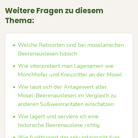
Weitere Fragen zu diesem
Thema:
•
Welche Rebsorten sind bei moselanischen
Beerenauslesen typisch
•
Wie interpretiert man Lagenamen wie
Mönchhofer und Kreuzritter an der Mosel
•
Wie lässt sich der Anlagewert alter
Mosel-Beerenauslesen im Vergleich zu
anderen Süßweinraritäten einschätzen
•
Wie lagert und serviere ich eine
historische Beerenauslese richtig
•
Wie funktioniert der sekundarmarkt fuer