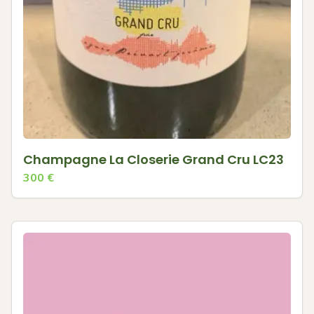
Champagne La Closerie Grand Cru LC23
300
€