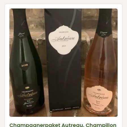
Champagnerpaket Autreau, Champillon