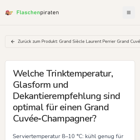
Menü 
Zurück zum Produkt:
Grand Siècle Laurent Perrier Grand Cu
Welche Trinktemperatur,
Glasform und
Dekantierempfehlung sind
optimal für einen Grand
Cuvée‑Champagner?
Serviertemperatur 8–10 °C: kühl genug für 