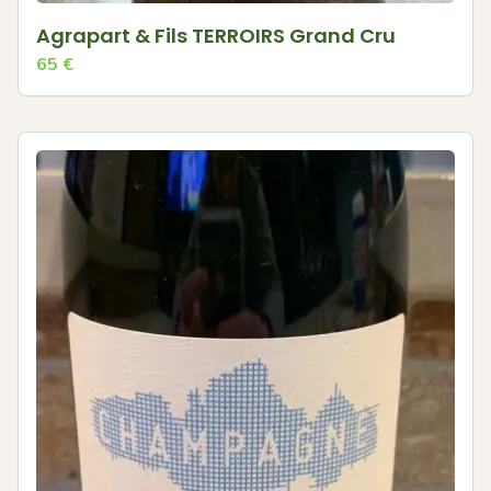
Agrapart & Fils TERROIRS Grand Cru
65
€