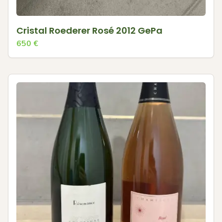
Cristal Roederer Rosé 2012 GePa
650
€