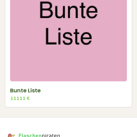
Bunte Liste
11111
€