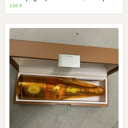
110
€