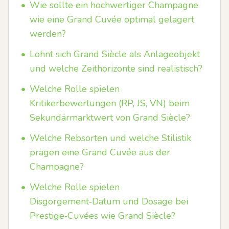
•
Wie sollte ein hochwertiger Champagne
wie eine Grand Cuvée optimal gelagert
werden?
•
Lohnt sich Grand Siècle als Anlageobjekt
und welche Zeithorizonte sind realistisch?
•
Welche Rolle spielen
Kritikerbewertungen (RP, JS, VN) beim
Sekundärmarktwert von Grand Siècle?
•
Welche Rebsorten und welche Stilistik
prägen eine Grand Cuvée aus der
Champagne?
•
Welche Rolle spielen
Disgorgement‑Datum und Dosage bei
Prestige‑Cuvées wie Grand Siècle?