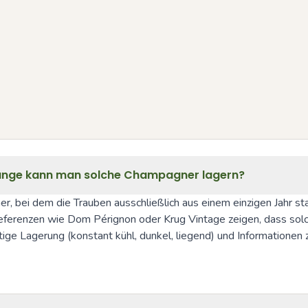
 lange kann man solche Champagner lagern?
, bei dem die Trauben ausschließlich aus einem einzigen Jahr sta
eferenzen wie Dom Pérignon oder Krug Vintage zeigen, dass solch
tige Lagerung (konstant kühl, dunkel, liegend) und Informationen