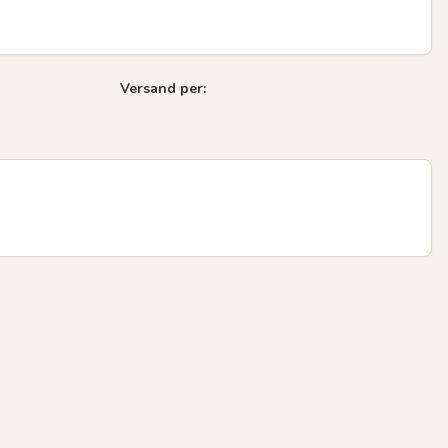
Versand per:
Next sli