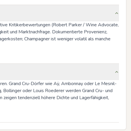
itive Kritikerbewertungen (Robert Parker / Wine Advocate, 
keit und Marktnachfrage. Dokumentierte Provenienz, 
gerkosten; Champagner ist weniger volatil als manche 
ieren. Grand Cru-Dörfer wie Aÿ, Ambonnay oder Le Mesnil-
g, Bollinger oder Louis Roederer werden Grand Cru- und 
n zeigen tendenziell höhere Dichte und Lagerfähigkeit, 