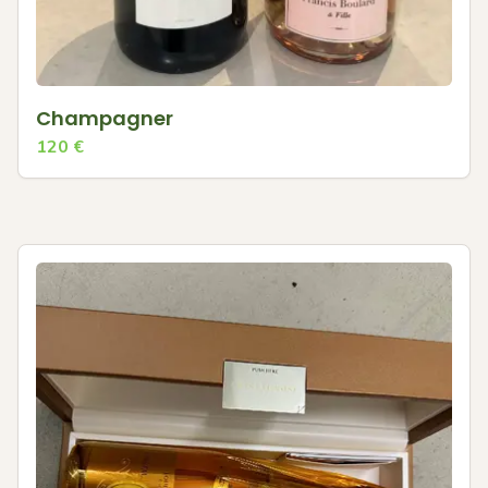
Champagner
120
€