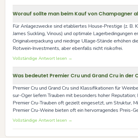
Worauf sollte man beim Kauf von Champagner al
Für Anlagezwecke sind etabliertes House‑Prestige (z. B. K
James Suckling, Vinous) und optimale Lagerbedingungen e
Originalverpackung und niedrige Ullage‑Stände erhöhen di
Rotwein‑Investments, aber ebenfalls nicht risikofrei.
Vollständige Antwort lesen →
Was bedeutet Premier Cru und Grand Cru in der C
Premier Cru und Grand Cru sind Klassifikationen für Wein
sur-Oger liefern Trauben mit besonders hoher Reputation; 
Premier Cru-Trauben oft gezielt eingesetzt, um Struktur, M
Premier Cru-Weine bieten oft ein hervorragendes Preis-Gen
Vollständige Antwort lesen →