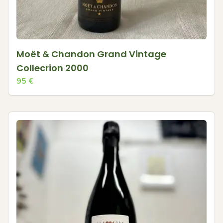
Moët & Chandon Grand Vintage
Collecrion 2000
95
€