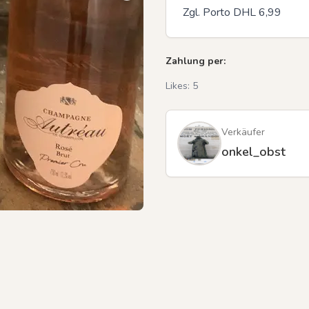
Zgl. Porto DHL 6,99
Zahlung per:
Previous slide
Likes:
5
Verkäufer
onkel_obst