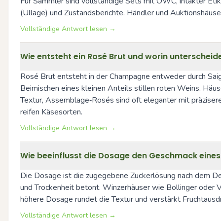
Für Sammler sind vollständige Sets mit OWC, intakter Eti
(Ullage) und Zustandsberichte. Händler und Auktionshäuse
Vollständige Antwort lesen →
Wie entsteht ein Rosé Brut und worin unterschei
Rosé Brut entsteht in der Champagne entweder durch Saig
Beimischen eines kleinen Anteils stillen roten Weins. Häus
Textur, Assemblage‑Rosés sind oft eleganter mit präzisere
reifen Käsesorten.
Vollständige Antwort lesen →
Wie beeinflusst die Dosage den Geschmack eine
Die Dosage ist die zugegebene Zuckerlösung nach dem Dego
und Trockenheit betont. Winzerhäuser wie Bollinger oder 
höhere Dosage rundet die Textur und verstärkt Fruchtausdr
Vollständige Antwort lesen →