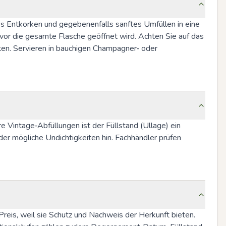
es Entkorken und gegebenenfalls sanftes Umfüllen in eine 
or die gesamte Flasche geöffnet wird. Achten Sie auf das 
en. Servieren in bauchigen Champagner‑ oder 
 Vintage‑Abfüllungen ist der Füllstand (Ullage) ein 
der mögliche Undichtigkeiten hin. Fachhändler prüfen 
eis, weil sie Schutz und Nachweis der Herkunft bieten. 