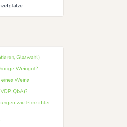
nzelplätze.
tieren, Glaswahl)
ehörige Weingut?
 eines Weins
 VDP, QbA)?
ungen wie Ponzichter
?