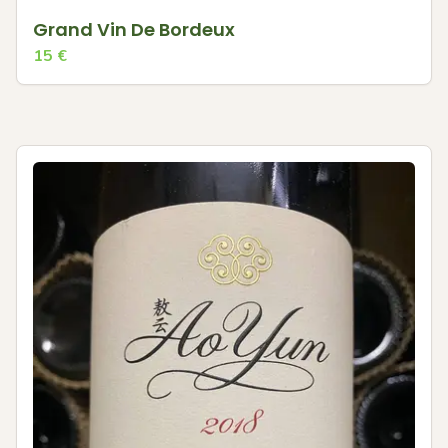
Grand Vin De Bordeux
15
€