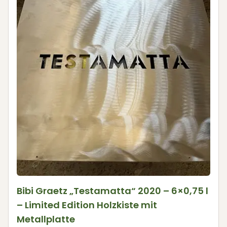
Bibi Graetz „Testamatta“ 2020 – 6×0,75 l
– Limited Edition Holzkiste mit
Metallplatte