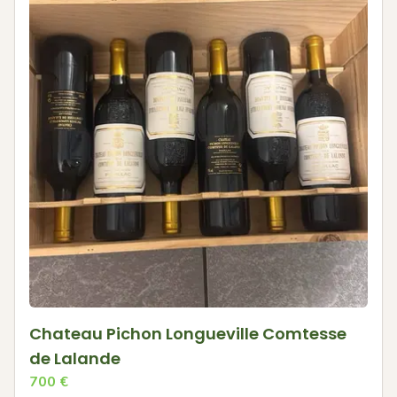
Chateau Pichon Longueville Comtesse
de Lalande
700
€