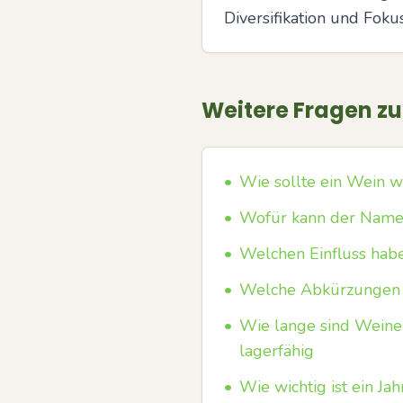
Diversifikation und Fokus
Weitere Fragen z
•
Wie sollte ein Wein w
•
Wofür kann der Name 
•
Welchen Einfluss hab
•
Welche Abkürzungen b
•
Wie lange sind Weine
lagerfähig
•
Wie wichtig ist ein J