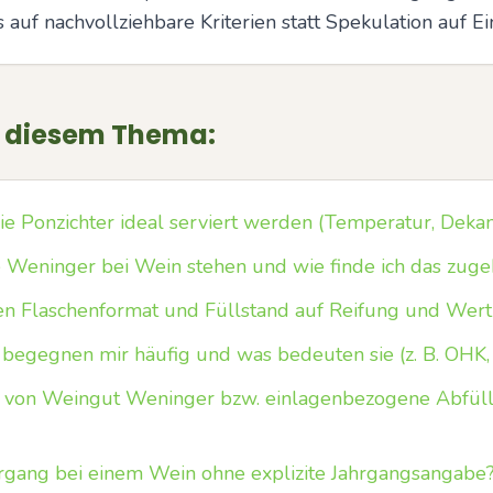
 auf nachvollziehbare Kriterien statt Spekulation auf Ei
u diesem Thema:
ie Ponzichter ideal serviert werden (Temperatur, Dekan
Weninger bei Wein stehen und wie finde ich das zug
en Flaschenformat und Füllstand auf Reifung und Wert
egegnen mir häufig und was bedeuten sie (z. B. OHK,
 von Weingut Weninger bzw. einlagenbezogene Abfüll
ahrgang bei einem Wein ohne explizite Jahrgangsangabe