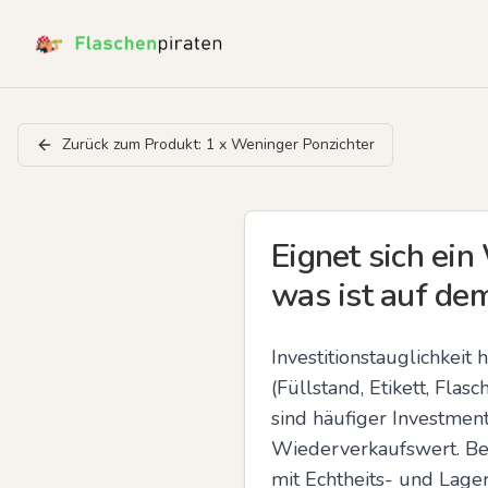
Zurück zum Produkt:
1 x Weninger Ponzichter
Eignet sich ei
was ist auf de
Investitionstauglichkeit
(Füllstand, Etikett, Fla
sind häufiger Investme
Wiederverkaufswert. Bei
mit Echtheits- und Lager