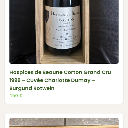
Hospices de Beaune Corton Grand Cru
1999 – Cuvée Charlotte Dumay –
Burgund Rotwein
150
€