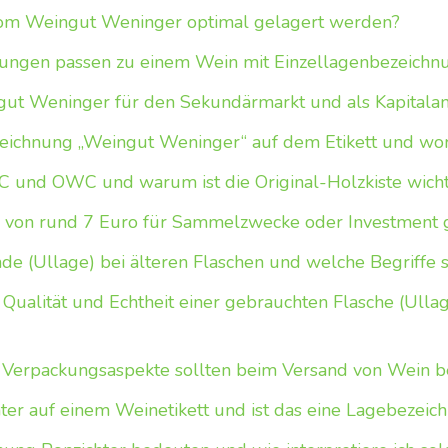
vom Weingut Weninger optimal gelagert werden?
ungen passen zu einem Wein mit Einzellagenbezeichnu
gut Weninger für den Sekundärmarkt und als Kapitalan
eichnung „Weingut Weninger“ auf dem Etikett und wor
 und OWC und warum ist die Original-Holzkiste wicht
is von rund 7 Euro für Sammelzwecke oder Investment 
de (Ullage) bei älteren Flaschen und welche Begriffe s
Qualität und Echtheit einer gebrauchten Flasche (Ullage,
Verpackungsaspekte sollten beim Versand von Wein b
er auf einem Weinetikett und ist das eine Lagebezeic