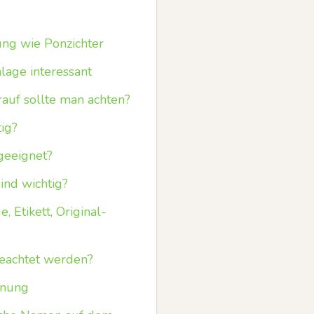
ng wie Ponzichter
lage interessant
auf sollte man achten?
ig?
geeignet?
ind wichtig?
 Etikett, Original-
eachtet werden?
hnung