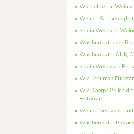
•
Wie sollte ein Wein 
•
Welche Speisebegleit
•
Ist ein Wein von Wein
•
Was bedeutet die Bez
•
Was bedeutet OHK, OC
•
Ist ein Wein zum Pre
•
Wie liest man Füllstän
•
Wie überprüfe ich die 
Holzkiste)
•
Welche Versand- und 
•
Was bedeutet Ponzicht