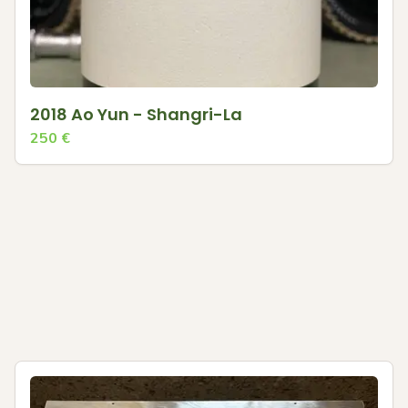
2018 Ao Yun - Shangri-La
250
€