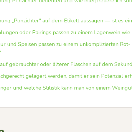
nung Ponzichter bedeuten und wie interpretiere ich s
ung „Ponzichter“ auf dem Etikett aussagen — ist es ein
ungen oder Pairings passen zu einem Lagenwein wie „
ur und Speisen passen zu einem unkomplizierten Rot-
?
auf gebrauchter oder älterer Flaschen auf dem Sekun
chgerecht gelagert werden, damit er sein Potenzial erh
nger und welche Stilistik kann man von einem Weing
n