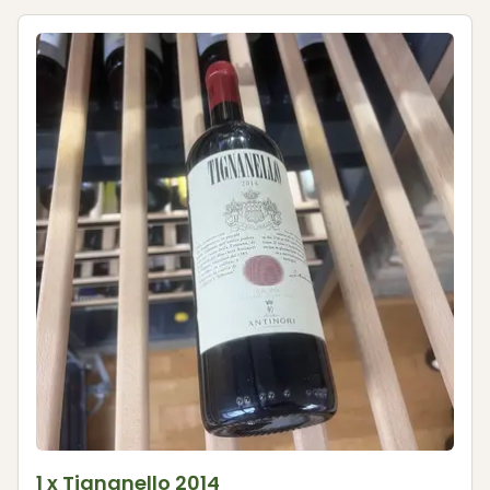
1 x Tignanello 2014