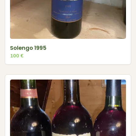
Solengo 1995
100
€