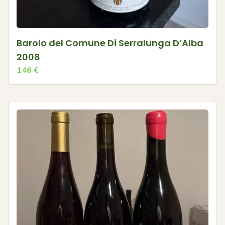
Barolo del Comune Di Serralunga D‘Alba
2008
146
€