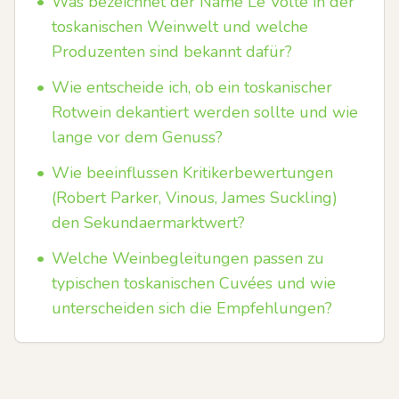
•
Was bezeichnet der Name Le Volte in der
toskanischen Weinwelt und welche
Produzenten sind bekannt dafür?
•
Wie entscheide ich, ob ein toskanischer
Rotwein dekantiert werden sollte und wie
lange vor dem Genuss?
•
Wie beeinflussen Kritikerbewertungen
(Robert Parker, Vinous, James Suckling)
den Sekundaermarktwert?
•
Welche Weinbegleitungen passen zu
typischen toskanischen Cuvées und wie
unterscheiden sich die Empfehlungen?