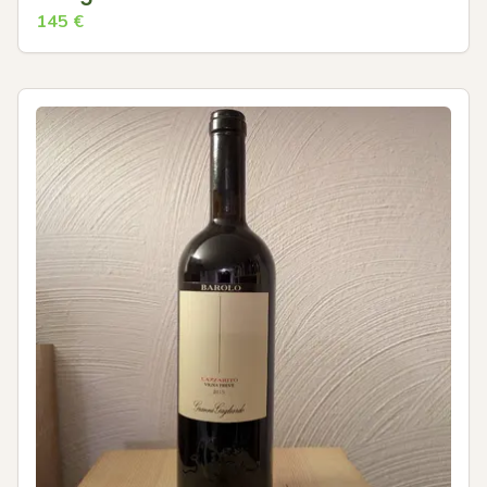
145
€