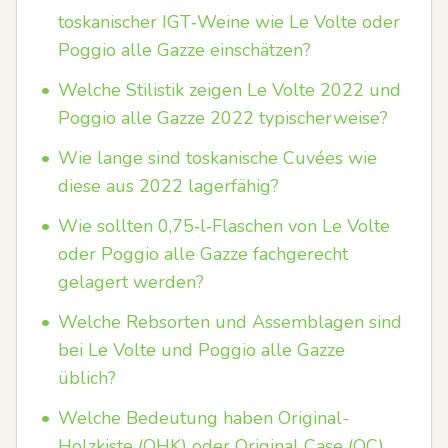
toskanischer IGT‑Weine wie Le Volte oder
Poggio alle Gazze einschätzen?
•
Welche Stilistik zeigen Le Volte 2022 und
Poggio alle Gazze 2022 typischerweise?
•
Wie lange sind toskanische Cuvées wie
diese aus 2022 lagerfähig?
•
Wie sollten 0,75‑l‑Flaschen von Le Volte
oder Poggio alle Gazze fachgerecht
gelagert werden?
•
Welche Rebsorten und Assemblagen sind
bei Le Volte und Poggio alle Gazze
üblich?
•
Welche Bedeutung haben Original-
Holzkiste (OHK) oder Original Case (OC)