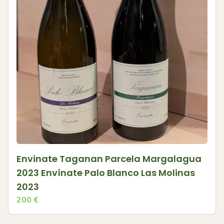
Envinate Taganan Parcela Margalagua
2023 Envínate Palo Blanco Las Molinas
2023
200
€