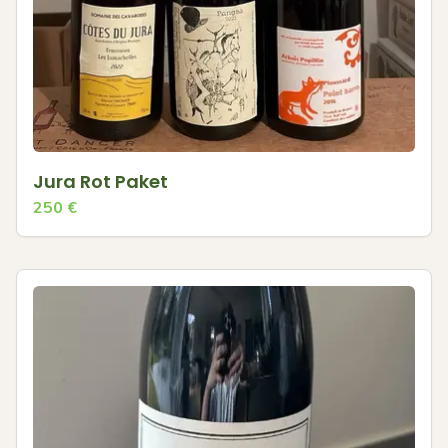
Jura Rot Paket
250
€