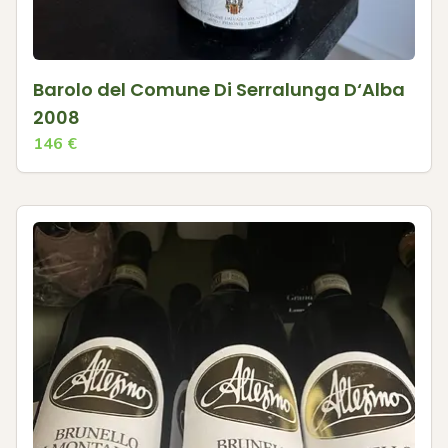
Barolo del Comune Di Serralunga D‘Alba
2008
146
€