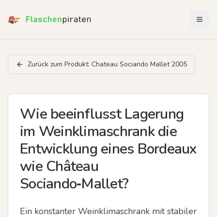
Menü 
Zurück zum Produkt:
Chateau Sociando Mallet 2005
Wie beeinflusst Lagerung
im Weinklimaschrank die
Entwicklung eines Bordeaux
wie Château
Sociando‑Mallet?
Ein konstanter Weinklimaschrank mit stabiler 