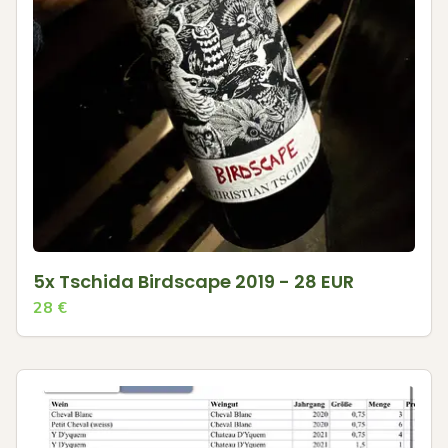
5x Tschida Birdscape 2019 - 28 EUR
28
€