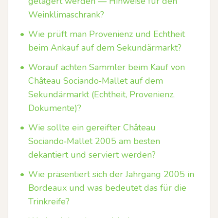
gelagert werden — Hinweise für den
Weinklimaschrank?
•
Wie prüft man Provenienz und Echtheit
beim Ankauf auf dem Sekundärmarkt?
•
Worauf achten Sammler beim Kauf von
Château Sociando‑Mallet auf dem
Sekundärmarkt (Echtheit, Provenienz,
Dokumente)?
•
Wie sollte ein gereifter Château
Sociando‑Mallet 2005 am besten
dekantiert und serviert werden?
•
Wie präsentiert sich der Jahrgang 2005 in
Bordeaux und was bedeutet das für die
Trinkreife?