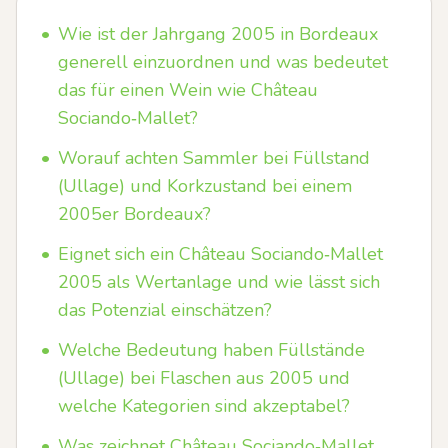
•
Wie ist der Jahrgang 2005 in Bordeaux
generell einzuordnen und was bedeutet
das für einen Wein wie Château
Sociando‑Mallet?
•
Worauf achten Sammler bei Füllstand
(Ullage) und Korkzustand bei einem
2005er Bordeaux?
•
Eignet sich ein Château Sociando‑Mallet
2005 als Wertanlage und wie lässt sich
das Potenzial einschätzen?
•
Welche Bedeutung haben Füllstände
(Ullage) bei Flaschen aus 2005 und
welche Kategorien sind akzeptabel?
•
Was zeichnet Château Sociando‑Mallet