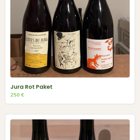
Jura Rot Paket
250
€