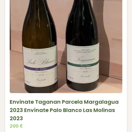
Envinate Taganan Parcela Margalagua
2023 Envínate Palo Blanco Las Molinas
2023
200
€